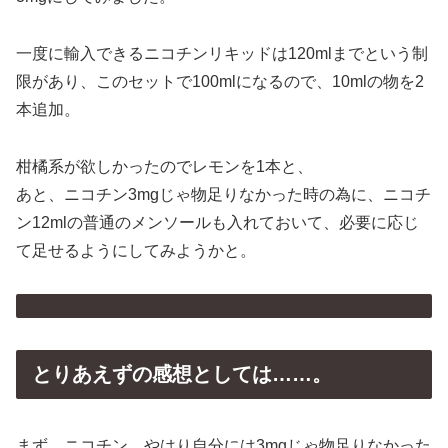
一度に輸入できるニコチンリキッドは120mlまでという制
限があり、このセットで100mlになるので、10mlの物を2
本追加。
柑橘系が欲しかったのでレモンを1本と、
あと、ニコチン3mgじゃ物足りなかった時の為に、ニコチ
ン12mlの普通のメンソールも入れておいて、必要に応じ
て足せるようにしてみようかと。
とりあえずの感想としては……。
まず、ニコチン、やはり自分には3mgじゃ物足りなかった