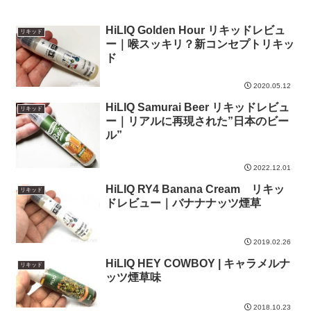
HiLIQ Golden Hour リキッドレビュ
リキッド
ー｜喉スッキリ？新コンセプトリキッ
ド
2020.05.12
HiLIQ Samurai Beer リキッドレビュ
リキッド
ー｜リアルに再現された”日本のビー
ル”
2022.12.01
HiLIQ RY4 Banana Cream リキッ
リキッド
ドレビュー｜バナナナッツ煙草
2019.02.26
HiLIQ HEY COWBOY | キャラメルナ
リキッド
ッツ煙草味
2018.10.23