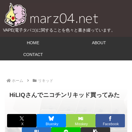
VAPE(電子タバコ)に関することを色々と書き綴っています。
HOME
ABOUT
CONTACT
ホーム
リキッド
HiLIQさんでニコチンリキッド買ってみた
X
Bluesky
Misskey
Facebook