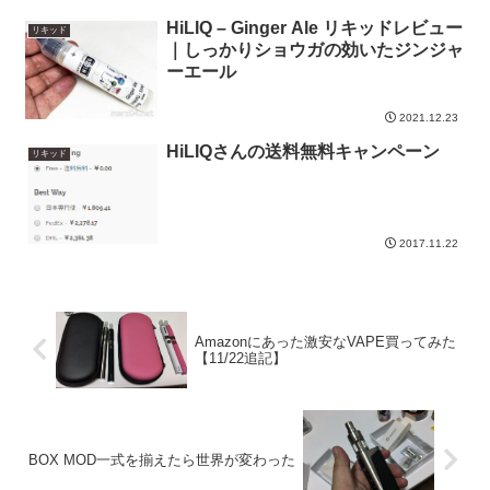
HiLIQ – Ginger Ale リキッドレビュー
リキッド
｜しっかりショウガの効いたジンジャ
ーエール
2021.12.23
HiLIQさんの送料無料キャンペーン
リキッド
2017.11.22
Amazonにあった激安なVAPE買ってみた
【11/22追記】
BOX MOD一式を揃えたら世界が変わった