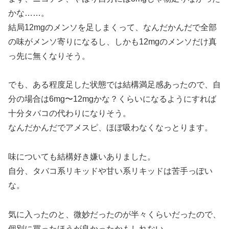
かな……。
結局12mgのメンソを足しまくって、なんだかんだで全部
の味がメンソ寄りになるし、しかも12mgのメンソだけ真
っ先に無くなりそう。
でも、ある程度足した状態では結構満足感あったので、自
分の場合は6mg〜12mgかな？くらいになるようにすれば
十分タバコの代わりになりそう。
なんだかんだでアメスピ、ほぼ吸わなくなっとります。
味についても結構好き嫌いありました。
自分、タバコ系リキッドや甘い系リキッドは苦手っぽい
な。
気に入ったのと、微妙だったのが半々くらいだったので、
個別に買ったほうが良かったかもしれない。