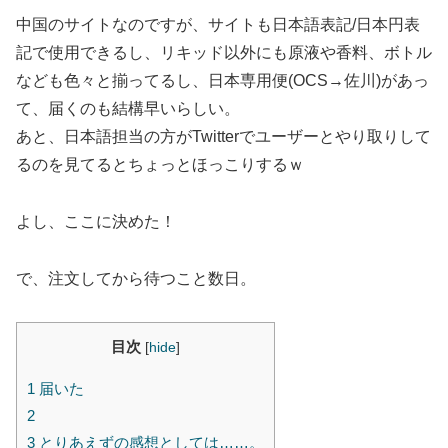
中国のサイトなのですが、サイトも日本語表記/日本円表
記で使用できるし、リキッド以外にも原液や香料、ボトル
なども色々と揃ってるし、日本専用便(OCS→佐川)があっ
て、届くのも結構早いらしい。
あと、日本語担当の方がTwitterでユーザーとやり取りして
るのを見てるとちょっとほっこりするｗ
よし、ここに決めた！
で、注文してから待つこと数日。
目次
[
hide
]
1
届いた
2
3
とりあえずの感想としては……。