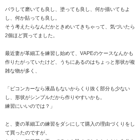
バラして磨いても良し、塗っても良し、何か描いてもよ
し、何か貼っても良し。
そう考えたらなんだかときめいてきちゃって、気づいたら
2個ほど買ってました。
最近妻が革細工を練習し始めて、VAPEのケースなんかも
作りたがっていたけど、うちにあるのはちょっと形状が複
雑な物が多く、
「ピコンカーなら液晶もないからくり抜く部分も少ない
し、形状がシンプルだから作りやすいかも。
練習にいいのでは？」
と、妻の革細工の練習をダシにして購入の理由づくりをし
て買ったのですが、