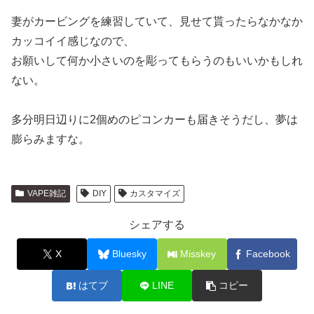
妻がカービングを練習していて、見せて貰ったらなかなか
カッコイイ感じなので、
お願いして何か小さいのを彫ってもらうのもいいかもしれ
ない。
多分明日辺りに2個めのピコンカーも届きそうだし、夢は
膨らみますな。
VAPE雑記
DIY
カスタマイズ
シェアする
X
Bluesky
Misskey
Facebook
はてブ
LINE
コピー