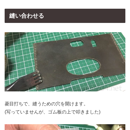
縫い合わせる
菱目打ちで、縫うための穴を開けます。
(写っていませんが、ゴム板の上で叩きました)