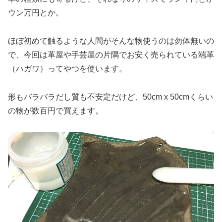
ウン万円とか。
ほぼ初めて触るような人間がそんな物使うのは勿体無いの
で、今回は革屋や手芸屋の片隅でお安く売られている端革
（ハガワ）ってやつを使います。
形もバラバラだし質も不安定だけど、50cm x 50cmくらい
の物が数百円で買えます。