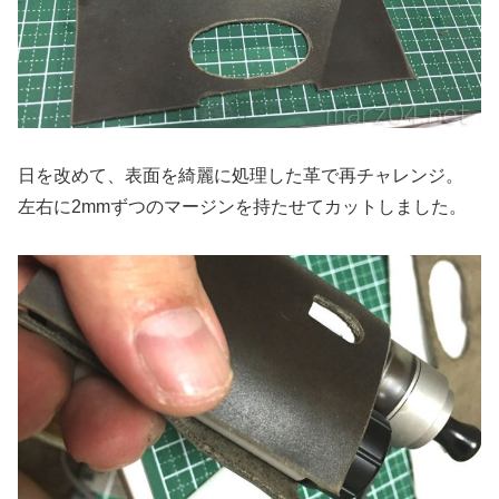
日を改めて、表面を綺麗に処理した革で再チャレンジ。
左右に2mmずつのマージンを持たせてカットしました。