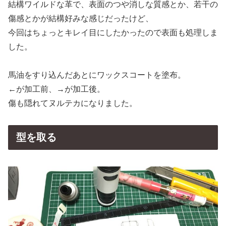
結構ワイルドな革で、表面のつや消しな質感とか、若干の
傷感とかが結構好みな感じだったけど、
今回はちょっとキレイ目にしたかったので表面も処理しま
した。
馬油をすり込んだあとにワックスコートを塗布。
←が加工前、→が加工後。
傷も隠れてヌルテカになりました。
型を取る