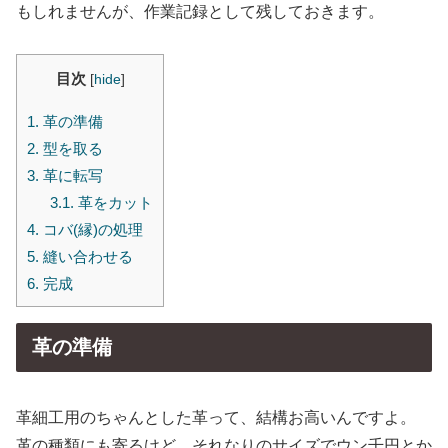
もしれませんが、作業記録として残しておきます。
目次
[
hide
]
1.
革の準備
2.
型を取る
3.
革に転写
3.1.
革をカット
4.
コバ(縁)の処理
5.
縫い合わせる
6.
完成
革の準備
革細工用のちゃんとした革って、結構お高いんですよ。
革の種類にも寄るけど、それなりのサイズでウン千円とか