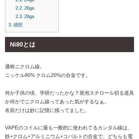
2.2.
26ga
2.3.
28ga
3.
感想
Ni80とは
通称ニクロム線。
ニッケル80% クロム20%の合金です。
何か子供の頃、学研だったかな？発泡スチロール切る道具
か何かでニクロム線ってあった気がするなぁ。
名前だけは妙に記憶に残ってました。
VAPEのコイルに最も一般的に使われてるカンタル線は、
鉄+クロム+アルミニウム+コバルトの合金で、どちらも電