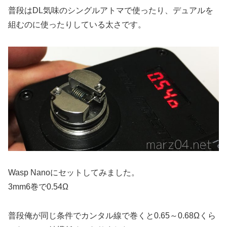
普段はDL気味のシングルアトマで使ったり、デュアルを
組むのに使ったりしている太さです。
Wasp Nanoにセットしてみました。
3mm6巻で0.54Ω
普段俺が同じ条件でカンタル線で巻くと0.65～0.68Ωくら