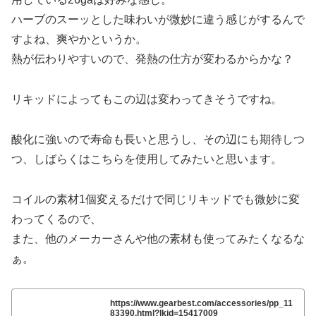
ハーブのスーッとした味わいが微妙に違う感じがするんで
すよね、爽やかというか。
熱が伝わりやすいので、発熱の仕方が変わるからかな？
リキッドによってもこの辺は変わってきそうですね。
酸化に強いので寿命も長いと思うし、その辺にも期待しつ
つ、しばらくはこちらを使用してみたいと思います。
コイルの素材1個変えるだけで同じリキッドでも微妙に変
わってくるので、
また、他のメーカーさんや他の素材も使ってみたくなるな
ぁ。
https://www.gearbest.com/accessories/pp_11
83390.html?lkid=15417009