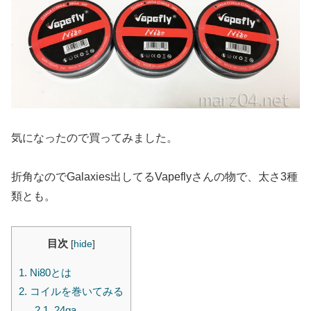
気になったので買ってみました。
折角なのでGalaxies出してるVapeflyさんの物で、太さ3種
類とも。
目次
[
hide
]
1.
Ni80とは
2.
コイルを巻いてみる
2.1.
24ga