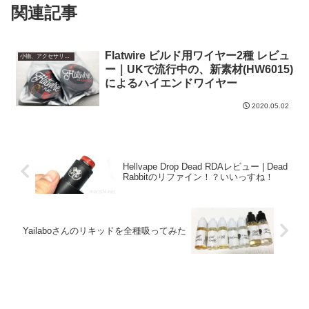
関連記事
Flatwire ビルド用ワイヤー2種 レビュ
小物、アクセサリー、便利グッズ
ー｜UKで流行中の、新素材(HW6015)
によるハイエンドワイヤー
2020.05.02
Hellvape Drop Dead RDAレビュー | Dead
Rabbitのリファイン！？いいっすね！
Yailaboさんのリキッドを全種吸ってみた