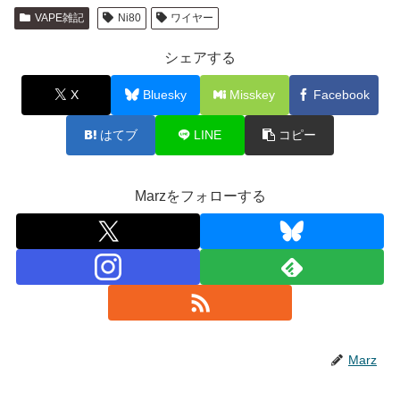
VAPE雑記
Ni80
ワイヤー
シェアする
X
Bluesky
Misskey
Facebook
はてブ
LINE
コピー
Marzをフォローする
Marz