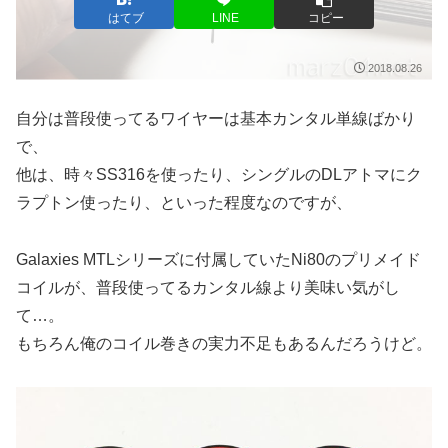
はてブ
LINE
コピー
2018.08.26
自分は普段使ってるワイヤーは基本カンタル単線ばかり
で、
他は、時々SS316を使ったり、シングルのDLアトマにク
ラプトン使ったり、といった程度なのですが、
Galaxies MTLシリーズに付属していたNi80のプリメイド
コイルが、普段使ってるカンタル線より美味い気がし
て…。
もちろん俺のコイル巻きの実力不足もあるんだろうけど。