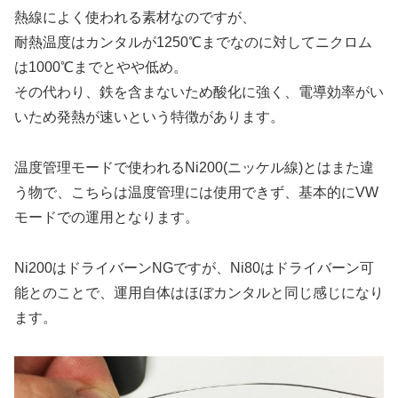
熱線によく使われる素材なのですが、
耐熱温度はカンタルが1250℃までなのに対してニクロム
は1000℃までとやや低め。
その代わり、鉄を含まないため酸化に強く、電導効率がい
いため発熱が速いという特徴があります。
温度管理モードで使われるNi200(ニッケル線)とはまた違
う物で、こちらは温度管理には使用できず、基本的にVW
モードでの運用となります。
Ni200はドライバーンNGですが、Ni80はドライバーン可
能とのことで、運用自体はほぼカンタルと同じ感じになり
ます。