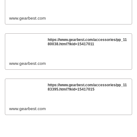
www.gearbest.com
https://www.gearbest.com/accessories/pp_11
80038.html?lkid=15417011
www.gearbest.com
https://www.gearbest.com/accessories/pp_11
83395.html?lkid=15417015
www.gearbest.com