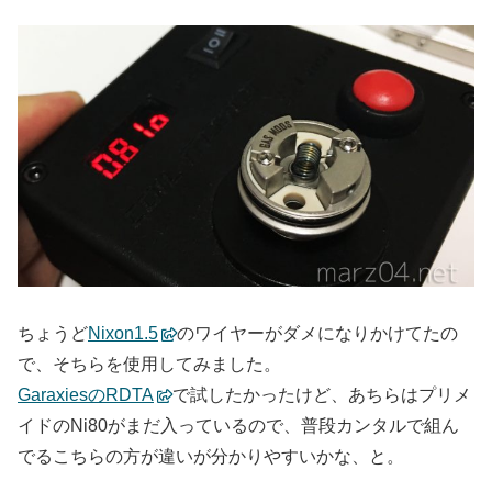
ちょうど
Nixon1.5
のワイヤーがダメになりかけてたの
で、そちらを使用してみました。
GaraxiesのRDTA
で試したかったけど、あちらはプリメ
イドのNi80がまだ入っているので、普段カンタルで組ん
でるこちらの方が違いが分かりやすいかな、と。