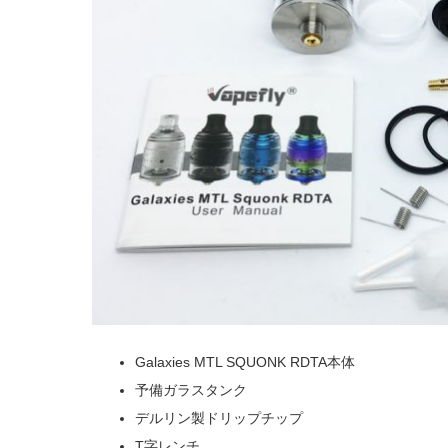
Galaxies MTL SQUONK RDTA本体
予備ガラスタンク
デルリン製ドリップチップ
T字レンチ