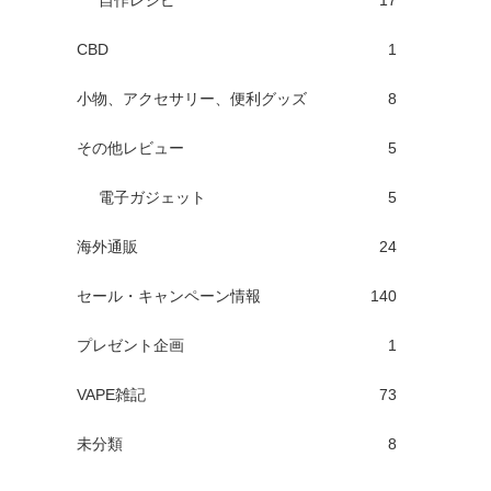
自作レシピ
17
CBD
1
小物、アクセサリー、便利グッズ
8
その他レビュー
5
電子ガジェット
5
海外通販
24
セール・キャンペーン情報
140
プレゼント企画
1
VAPE雑記
73
未分類
8