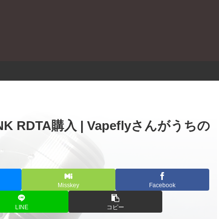
。
QUONK RDTA購入 | Vapeflyさんがうちの
Misskey
Facebook
LINE
コピー