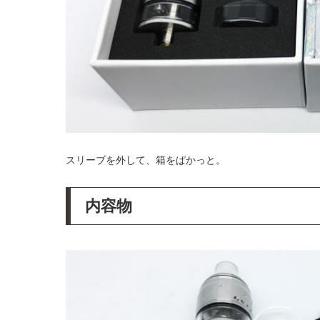
スリーブを外して、箱をぱかっと。
内容物