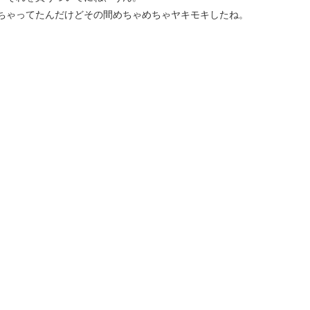
っちゃってたんだけどその間めちゃめちゃヤキモキしたね。