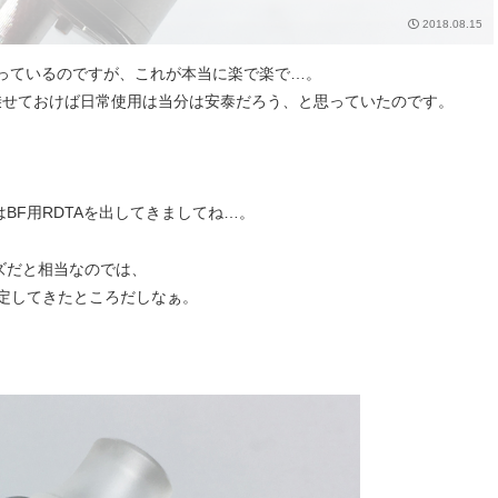
2018.08.15
っているのですが、これが本当に楽で楽で…。
乗せておけば日常使用は当分は安泰だろう、と思っていたのです。
、今度はBF用RDTAを出してきましてね…。
リーズだと相当なのでは、
安定してきたところだしなぁ。