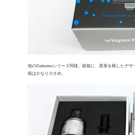
他のGalaxiesシリーズ同様、紙箱に、星座を模した
箱はかなり小さめ。