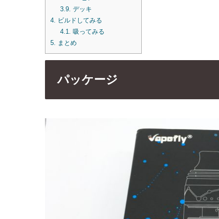
3.9.
デッキ
4.
ビルドしてみる
4.1.
吸ってみる
5.
まとめ
パッケージ