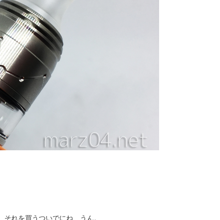
、それを買うついでにね、うん。