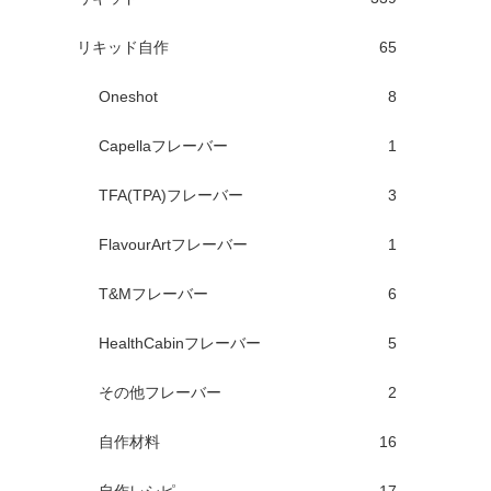
リキッド自作
65
Oneshot
8
Capellaフレーバー
1
TFA(TPA)フレーバー
3
FlavourArtフレーバー
1
T&Mフレーバー
6
HealthCabinフレーバー
5
その他フレーバー
2
自作材料
16