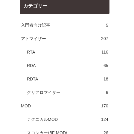
カテゴリー
入門者向け記事
5
アトマイザー
207
RTA
116
RDA
65
RDTA
18
クリアロマイザー
6
MOD
170
テクニカルMOD
124
スコンカー(BF MOD)
26