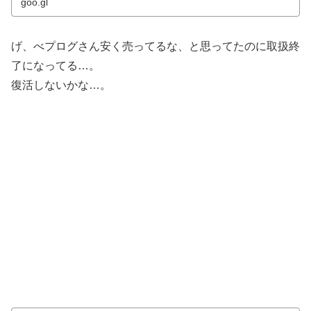
goo.gl
げ、べプログさん安く売ってるな、と思ってたのに取扱終
了になってる…。
復活しないかな…。