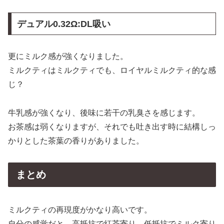
デュアル0.32Ω:DL吸い
更にミルク感が強くなりました。
ミルクティはミルクティでも、ロイヤルミルクティ的な感
じ？
牛乳感が強くなり、後味に若干の乳臭さを感じます。
お茶感は弱くなりますが、それでも吐き出す時に結構しっ
かりとした茶葉の香りがありました。
まとめ
ミルクティの再現度がかなり高いです。
自分の感覚だと、高抵抗で紅茶寄り、低抵抗でミルク寄り