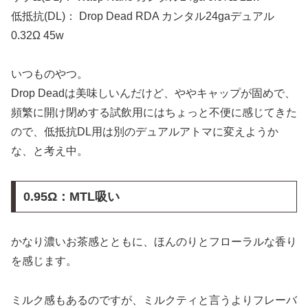
低抵抗(DL)： Drop Dead RDA カンタル24gaデュアル
0.32Ω 45w
いつものやつ。
Drop Deadは美味しいんだけど、ややキャップが固めで、
頻繁に開け閉めする試飲用にはちょっと不便に感じてきた
ので、低抵抗DL用は別のデュアルアトマに変えようか
な、と考え中。
0.95Ω：MTL吸い
かなり濃いお茶感とともに、ほんのりとフローラルな香り
を感じます。
ミルク感もあるのですが、ミルクティと言うよりフレーバ