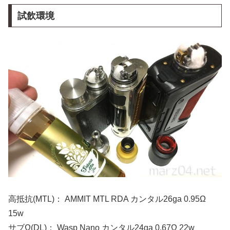
試飲環境
高抵抗(MTL)： AMMIT MTL RDA カンタル26ga 0.95Ω
15w
サブΩ(DL)： Wasp Nano カンタル24ga 0.67Ω 22w