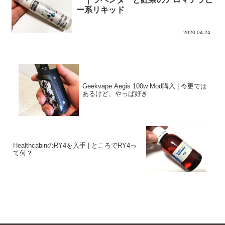
ー系リキッド
2020.04.24
Geekvape Aegis 100w Mod購入 | 今更では
あるけど、やっぱ好き
HealthcabinのRY4を入手 | ところでRY4っ
て何？