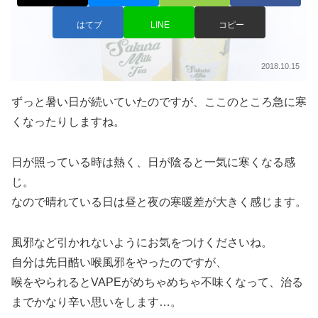
はてブ
LINE
コピー
2018.10.15
ずっと暑い日が続いていたのですが、ここのところ急に寒
くなったりしますね。
日が照っている時は熱く、日が陰ると一気に寒くなる感
じ。
なので晴れている日は昼と夜の寒暖差が大きく感じます。
風邪など引かれないようにお気をつけくださいね。
自分は先日酷い喉風邪をやったのですが、
喉をやられるとVAPEがめちゃめちゃ不味くなって、治る
までかなり辛い思いをします…。