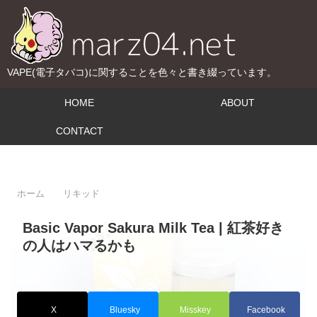
VAPE(電子タバコ)に関することを色々と書き綴っています。
HOME
ABOUT
CONTACT
ホーム
リキッド
Basic Vapor Sakura Milk Tea | 紅茶好き
の人はハマるかも
X
Bluesky
Misskey
Facebook