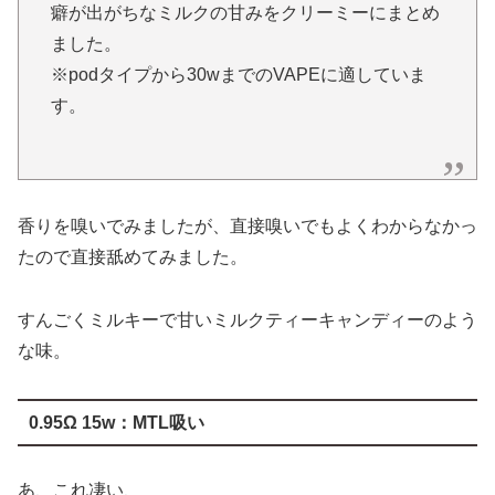
癖が出がちなミルクの甘みをクリーミーにまとめ
ました。
※podタイプから30wまでのVAPEに適していま
す。
香りを嗅いでみましたが、直接嗅いでもよくわからなかっ
たので直接舐めてみました。
すんごくミルキーで甘いミルクティーキャンディーのよう
な味。
0.95Ω 15w：MTL吸い
あ、これ凄い、