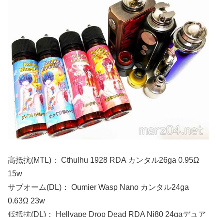
高抵抗(MTL)： Cthulhu 1928 RDA カンタル26ga 0.95Ω
15w
サブオーム(DL)： Oumier Wasp Nano カンタル24ga
0.63Ω 23w
低抵抗(DL)： Hellvape Drop Dead RDA Ni80 24gaデュア