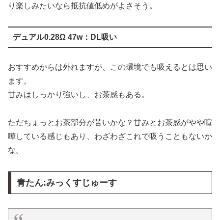
り楽しみたいなら抵抗値低めがよさそう。
デュアル0.28Ω 47w：DL吸い
おすすめからは外れますが、この環境でも吸えるとは思い
ます。
甘みはしっかり強いし、お茶感もある。
ただちょっとお茶部分が苦いかな？甘みとお茶感がやや喧
嘩している感じもあり、わざわざこれで吸うこともないか
な。
青たん:みっくすじゅーす