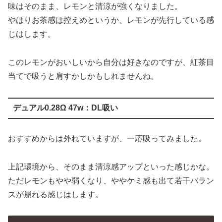
味はそのまま、レモンと清涼が強くなりました。
やはりお茶感は控えめというか、レモンが先行している感
じはします。
このレモンがおいしいから自分は好きなのですが、紅茶目
当てで吸うと肩すかしかもしれませんね。
デュアル0.28Ω 47w：DL吸い
おすすめからは外れていますが、一応吸ってみました。
上記環境から、そのまま清涼感アップといった感じかな。
ただレモンもやや弱くなり、ややケミ感も出て若干バラン
スが崩れる感じはします。