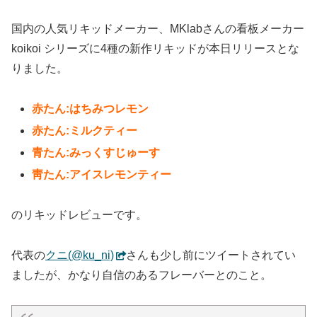
国内の人気リキッドメーカー、MKlabさんの看板メーカー
koikoi シリーズに4種の新作リキッドが本日リリースとな
りました。
赤たん:はちみつレモン
赤たん:ミルクティー
青たん:みっくすじゅーす
靑たん:アイスレモンティー
のリキッドレビューです。
代表の
クニ(
@ku_ni)
さんも少し前にツイートされてい
ましたが、かなり自信のあるフレーバーとのこと。