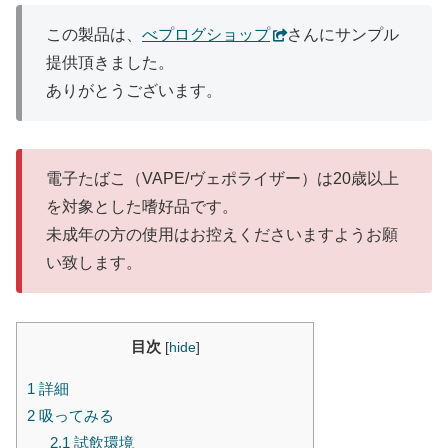
この製品は、
べプログショップ
さんにサンプル
提供頂きました。
ありがとうございます。
電子たばこ（VAPE/ヴェポライザー）は20歳以上
を対象とした嗜好品です。
未成年の方の使用はお控えくださいますようお願
い致します。
目次
[
hide
]
1
詳細
2
吸ってみる
2.1
試飲環境