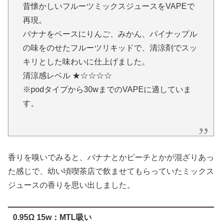
昔懐かしいフルーツミックスジュースをVAPEで
再現。
バナナをベースにりんご、みかん、パイナップル
の味をのせたフルーツリキッドで、清涼剤でスッ
キリとした味わいに仕上げました。
清涼感レベル ★☆☆☆☆
※podタイプから30wまでのVAPEに適していま
す。
香りを嗅いでみると、バナナとかピーチとかが混ざりあっ
た感じで、幼い頃喫茶店で飲ませてもらっていたミックス
ジュースの香りを思い出しました。
0.95Ω 15w：MTL吸い