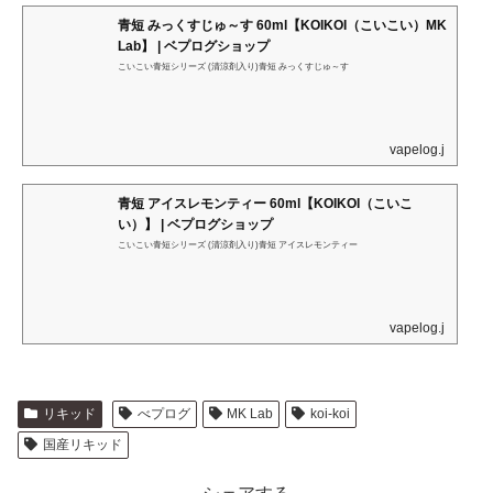
青短 みっくすじゅ～す 60ml【KOIKOI（こいこい）MK
Lab】 | ベプログショップ
こいこい青短シリーズ (清涼剤入り)青短 みっくすじゅ～す
vapelog.jp
青短 アイスレモンティー 60ml【KOIKOI（こいこ
い）】 | ベプログショップ
こいこい青短シリーズ (清涼剤入り)青短 アイスレモンティー
vapelog.jp
リキッド
べプログ
MK Lab
koi-koi
国産リキッド