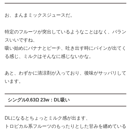
お、まんまミックスジュースだ。
特定のフルーツが突出しているようなことはなく、バラン
スいいですね、
吸い始めにバナナとピーチ、吐き出す時にパインが出てく
る感じ、ミルクはそんなに感じないかな。
あと、わずかに清涼剤が入っており、後味がサッパリして
います。
シングル0.63Ω 23w：DL吸い
DLになるとちょっとミルク感が出ます、
トロピカル系フルーツのもったりとした甘みを纏めている