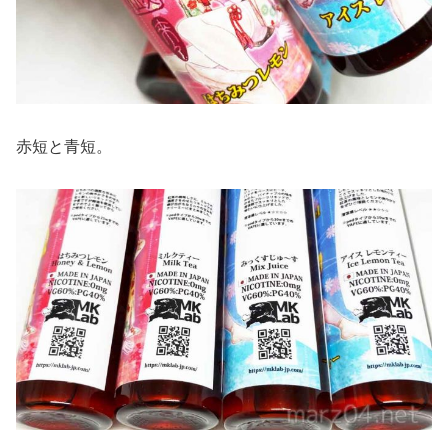
赤短と青短。