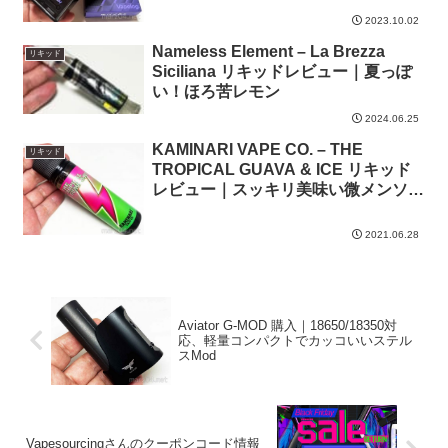
2023.10.02
Nameless Element – La Brezza
リキッド
Siciliana リキッドレビュー｜夏っぽ
い！ほろ苦レモン
2024.06.25
KAMINARI VAPE CO. – THE
リキッド
TROPICAL GUAVA & ICE リキッド
レビュー｜スッキリ美味い微メンソー
ルグァバ
2021.06.28
Aviator G-MOD 購入｜18650/18350対
応、軽量コンパクトでカッコいいステル
スMod
Vapesourcingさんのクーポンコード情報