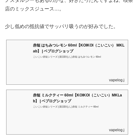
ノスタルジーもあるのかな、好きだったんですよね、喫茶
店のミックスジュース…。
少し低めの抵抗値でサッパリ吸うのが好みでした。
赤短 はちみつレモン 60ml【KOIKOI（こいこい） MKL
ab】 | ベプログショップ
こいこい赤短シリーズ (清涼剤なし)赤短 はちみつレモン 60ml
vapelog.jp
赤短 ミルクティー 60ml【KOIKOI（こいこい）MKLa
b】 | ベプログショップ
こいこい赤短シリーズ (清涼剤なし)赤短 ミルクティー 60ml
vapelog.jp