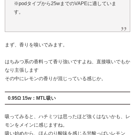
※podタイプから25wまでのVAPEに適していま
す。
まず、香りを嗅いでみます。
はちみつ系の香料って香り強いですよね、直接嗅いでもか
なり主張します
その中にレモンの香りが混じっている感じか。
0.95Ω 15w：MTL吸い
吸ってみると、ハチミツは思ったほど強くはないかも、レ
モンをメインに感じますね。
吸い始めから、ほんのり酸味を感じる甘酸っぱいレモン