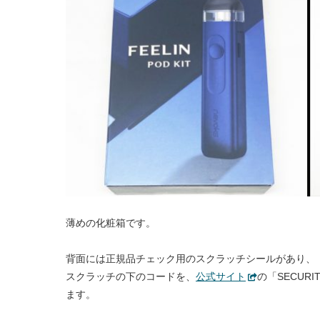
薄めの化粧箱です。
背面には正規品チェック用のスクラッチシールがあり、
スクラッチの下のコードを、
公式サイト
の「SECUR
ます。