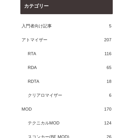
カテゴリー
入門者向け記事
5
アトマイザー
207
RTA
116
RDA
65
RDTA
18
クリアロマイザー
6
MOD
170
テクニカルMOD
124
スコンカー(BF MOD)
26