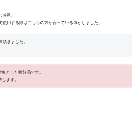
じ感覚。
イルで使用する際はこちらの方が合っている気がしました。
供頂きました。
を対象とした嗜好品です。
致します。