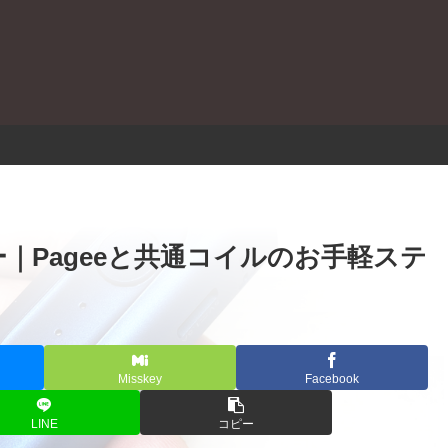
。
 レビュー｜Pageeと共通コイルのお手軽ステ
Misskey
Facebook
LINE
コピー