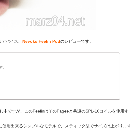
dデバイス、
Nevoks Feelin Pod
のレビューです。
です。
中ですが、このFeelinはそのPageeと共通のSPL-10コイルを使用す
に使用出来るシンプルなモデルで、スティック型でサイズは上がります