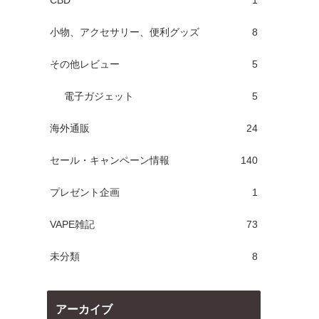
CBD
1
小物、アクセサリー、便利グッズ
8
その他レビュー
5
電子ガジェット
5
海外通販
24
セール・キャンペーン情報
140
プレゼント企画
1
VAPE雑記
73
未分類
8
アーカイブ