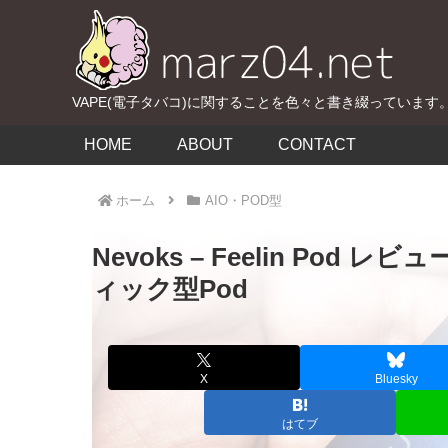
VAPE(電子タバコ)に関することを色々と書き綴っています
HOME
ABOUT
CONTACT
ホーム
AIO・POD型
Nevoks – Feelin Pod
ィック型Pod
X
Bluesky
はてブ