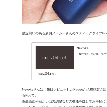
最近勢いのある新興メーカーさんのスティックタイプPo
Nevoks
「Nevoks」の記事一覧
marz04.net
Nevoksさんは、先日レビューしたPageeが現在絶賛売出し
るPodで、
液晶画面や細かい出力調整などの機能を廃してお手軽に