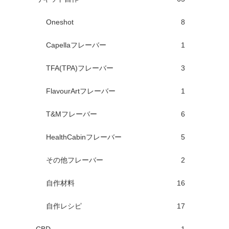
Oneshot
8
Capellaフレーバー
1
TFA(TPA)フレーバー
3
FlavourArtフレーバー
1
T&Mフレーバー
6
HealthCabinフレーバー
5
その他フレーバー
2
自作材料
16
自作レシピ
17