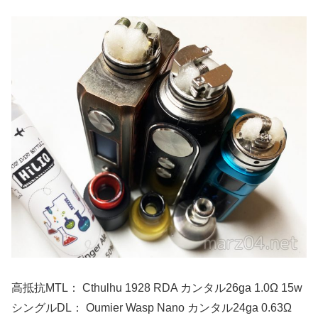
高抵抗MTL： Cthulhu 1928 RDA カンタル26ga 1.0Ω 15w
シングルDL： Oumier Wasp Nano カンタル24ga 0.63Ω