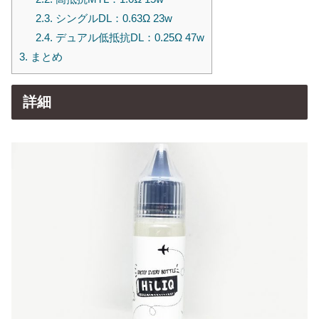
2.3.
シングルDL：0.63Ω 23w
2.4.
デュアル低抵抗DL：0.25Ω 47w
3.
まとめ
詳細