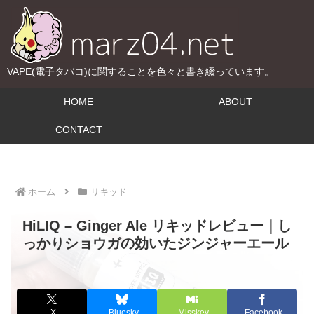
VAPE(電子タバコ)に関することを色々と書き綴っています。
HOME
ABOUT
CONTACT
ホーム
リキッド
HiLIQ – Ginger Ale リキッドレビュー｜し
っかりショウガの効いたジンジャーエール
X
Bluesky
Misskey
Facebook