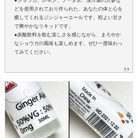
●ショウガ、レモン、ソーダ水、漢方薬の人参な
どを使用されており作られた、あなたの体と心を
癒してくれるジンジャーエールです。程よい甘さ
で爽やかなリキッドです。
●炭酸飲料を飲む楽しさを感じながら、まろやか
なショウガの風味も楽しめます。ぜひ一度味わっ
てみてください。