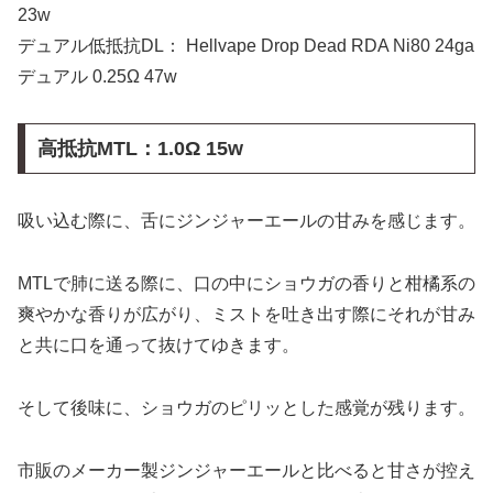
23w
デュアル低抵抗DL： Hellvape Drop Dead RDA Ni80 24ga
デュアル 0.25Ω 47w
高抵抗MTL：1.0Ω 15w
吸い込む際に、舌にジンジャーエールの甘みを感じます。
MTLで肺に送る際に、口の中にショウガの香りと柑橘系の
爽やかな香りが広がり、ミストを吐き出す際にそれが甘み
と共に口を通って抜けてゆきます。
そして後味に、ショウガのピリッとした感覚が残ります。
市販のメーカー製ジンジャーエールと比べると甘さが控え