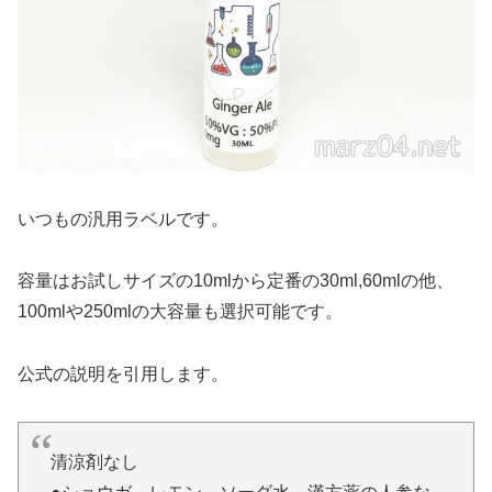
いつもの汎用ラベルです。
容量はお試しサイズの10mlから定番の30ml,60mlの他、
100mlや250mlの大容量も選択可能です。
公式の説明を引用します。
清涼剤なし