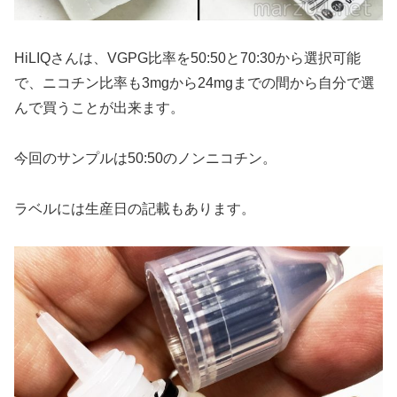
HiLIQさんは、VGPG比率を50:50と70:30から選択可能
で、ニコチン比率も3mgから24mgまでの間から自分で選
んで買うことが出来ます。
今回のサンプルは50:50のノンニコチン。
ラベルには生産日の記載もあります。