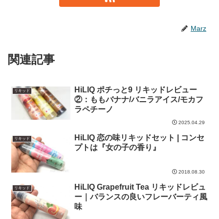
Marz
関連記事
HiLIQ ポチっと9 リキッドレビュー
リキッド
②：ももバナナ/バニラアイス/モカフ
ラペチーノ
2025.04.29
HiLIQ 恋の味リキッドセット | コンセ
リキッド
プトは『女の子の香り』
2018.08.30
HiLIQ Grapefruit Tea リキッドレビュ
リキッド
ー｜バランスの良いフレーバーティ風
味