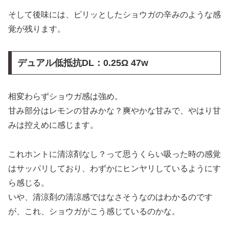
そして後味には、ピリッとしたショウガの辛みのような感
覚が残ります。
デュアル低抵抗DL：0.25Ω 47w
相変わらずショウガ感は強め。
甘み部分はレモンの甘みかな？爽やかな甘みで、やはり甘
みは控えめに感じます。
これホントに清涼剤なし？って思うくらい吸った時の感覚
はサッパリしており、わずかにヒンヤリしているようにす
ら感じる。
いや、清涼剤の清涼感ではなさそうなのはわかるのです
が、これ、ショウガがこう感じているのかな。