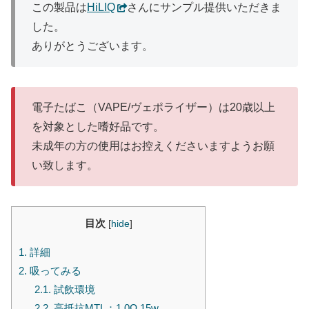
この製品は
HiLIQ
さんにサンプル提供いただきま
した。
ありがとうございます。
電子たばこ（VAPE/ヴェポライザー）は20歳以上
を対象とした嗜好品です。
未成年の方の使用はお控えくださいますようお願
い致します。
目次
[
hide
]
1.
詳細
2.
吸ってみる
2.1.
試飲環境
2.2.
高抵抗MTL：1.0Ω 15w