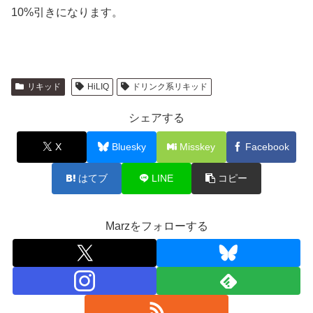
10%引きになります。
リキッド
HiLIQ
ドリンク系リキッド
シェアする
X
Bluesky
Misskey
Facebook
はてブ
LINE
コピー
Marzをフォローする