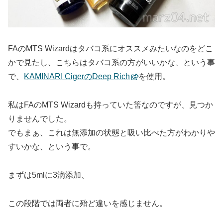
FAのMTS Wizardはタバコ系にオススメみたいなのをどこ
かで見たし、こちらはタバコ系の方がいいかな、という事
で、
KAMINARI CigerのDeep Rich
を使用。
私はFAのMTS Wizardも持っていた筈なのですが、見つか
りませんでした。
でもまぁ、これは無添加の状態と吸い比べた方がわかりや
すいかな、という事で。
まずは5mlに3滴添加、
この段階では両者に殆ど違いを感じません。