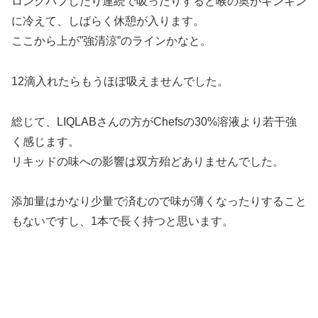
ロングパフしたり連続で吸ったりすると喉の奥がキンキン
に冷えて、しばらく休憩が入ります。
ここから上が”強清涼”のラインかなと。
12滴入れたらもうほぼ吸えませんでした。
総じて、LIQLABさんの方がChefsの30%溶液より若干強
く感じます。
リキッドの味への影響は双方殆どありませんでした。
添加量はかなり少量で済むので味が薄くなったりすること
もないですし、1本で長く持つと思います。