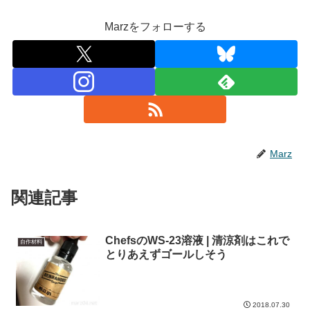
Marzをフォローする
Marz
関連記事
ChefsのWS-23溶液 | 清涼剤はこれで
自作材料
とりあえずゴールしそう
2018.07.30