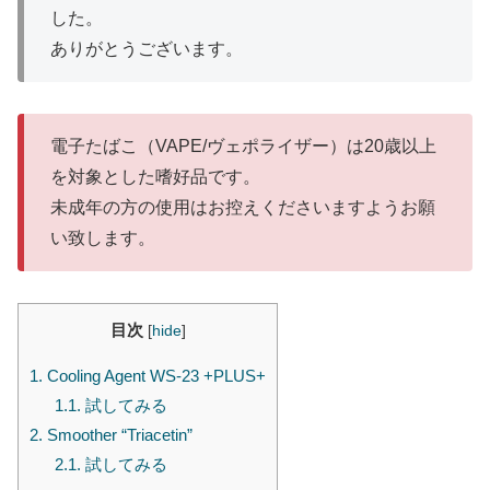
した。
ありがとうございます。
電子たばこ（VAPE/ヴェポライザー）は20歳以上
を対象とした嗜好品です。
未成年の方の使用はお控えくださいますようお願
い致します。
目次
[
hide
]
1.
Cooling Agent WS-23 +PLUS+
1.1.
試してみる
2.
Smoother “Triacetin”
2.1.
試してみる