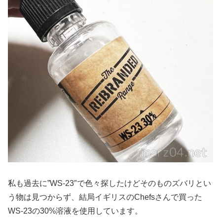
私も過去に”WS-23″で色々探したけどそのものズバリとい
う物は見つからず、結局イギリスのChefsさんで買った
WS-23の30%溶液を使用しています。