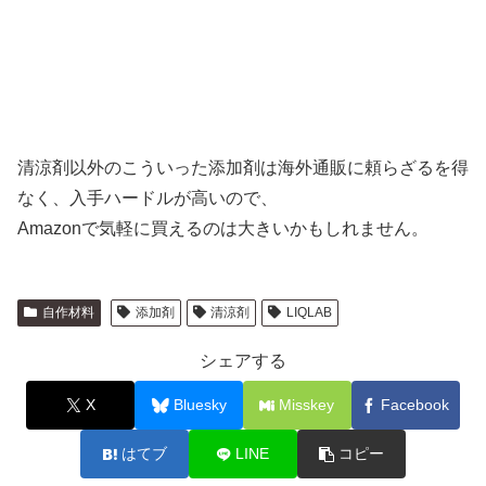
清涼剤以外のこういった添加剤は海外通販に頼らざるを得
なく、入手ハードルが高いので、
Amazonで気軽に買えるのは大きいかもしれません。
自作材料
添加剤
清涼剤
LIQLAB
シェアする
X
Bluesky
Misskey
Facebook
はてブ
LINE
コピー