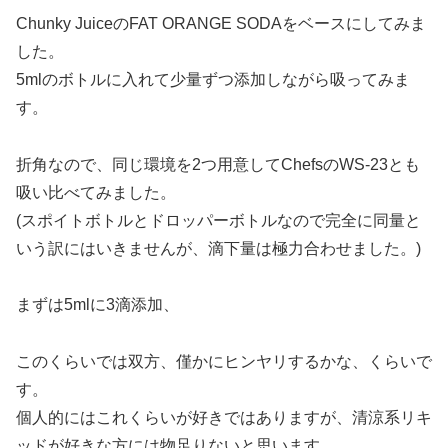
Chunky JuiceのFAT ORANGE SODAをベースにしてみま
した。
5mlのボトルに入れて少量ずつ添加しながら吸ってみま
す。
折角なので、同じ環境を2つ用意してChefsのWS-23とも
吸い比べてみました。
(スポイトボトルとドロッパーボトルなので完全に同量と
いう訳にはいきませんが、滴下量は極力合わせました。)
まずは5mlに3滴添加、
このくらいでは双方、僅かにヒンヤリするかな、くらいで
す。
個人的にはこれくらいが好きではありますが、清涼系リキ
ッドが好きな方には物足りないと思います。