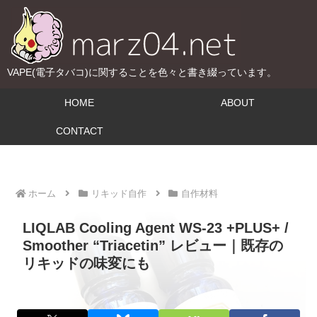
VAPE(電子タバコ)に関することを色々と書き綴っています。
HOME
ABOUT
CONTACT
ホーム
リキッド自作
自作材料
LIQLAB Cooling Agent WS-23 +PLUS+ /
Smoother “Triacetin” レビュー｜既存の
リキッドの味変にも