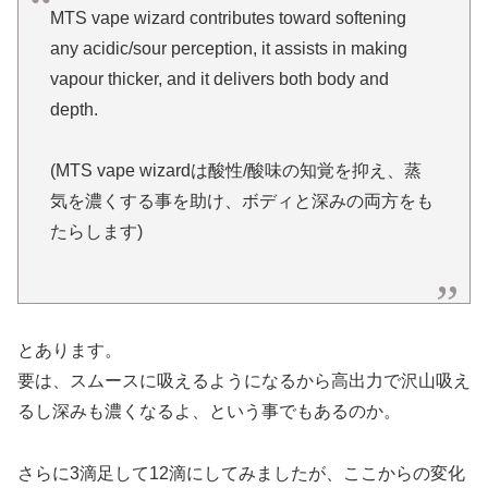
MTS vape wizard contributes toward softening
any acidic/sour perception, it assists in making
vapour thicker, and it delivers both body and
depth.
(MTS vape wizardは酸性/酸味の知覚を抑え、蒸
気を濃くする事を助け、ボディと深みの両方をも
たらします)
とあります。
要は、スムースに吸えるようになるから高出力で沢山吸え
るし深みも濃くなるよ、という事でもあるのか。
さらに3滴足して12滴にしてみましたが、ここからの変化