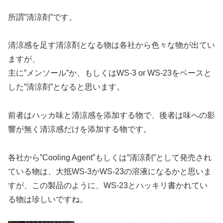
所謂”清涼剤”です。
清涼感を足す清涼剤となる物は各社から色々な物が出てい
ますが、
主に”メンソール”か、もしくはWS-3 or WS-23をベースと
した”清涼剤”となると思います。
前者はハッカ味と清涼感を添加する物で、後者は味への影
響が無く清涼感だけを添加する物です。
各社から”Cooling Agent”もしくは”清涼剤”として発売され
ている物は、大抵WS-3かWS-23の溶液になるかと思いま
すが、この製品のように、WS-23とハッキリ書かれてい
る物は珍しいですね。