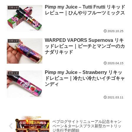
Pimp my Juice – Tutti Frutti リキッド
リキッド
レビュー｜ひんやりフルーツミックス
2020.10.25
WARPED VAPORS Supernova リキ
リキッド
ッドレビュー｜ピーチとマンゴーのカ
ナダリキッド
2020.04.15
Pimp my Juice – Strawberry リキッ
リキッド
ドレビュー｜冷たい冷たいイチゴキャ
ンディ
2021.03.11
ベプログサイトリニューアル記念キャン
ペーン＆ターレスプラス新型カートリッ
ジ先行予約開始