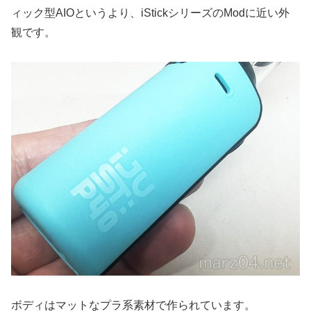
ィック型AIOというより、iStickシリーズのModに近い外
観です。
ボディはマットなプラ系素材で作られています。