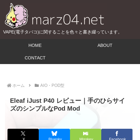
VAPE(電子タバコ)に関することを色々と書き綴っています。
HOME
ABOUT
CONTACT
ホーム
AIO・POD型
Eleaf iJust P40 レビュー｜手のひらサイ
ズのシンプルなPod Mod
X
Bluesky
Misskey
Facebook