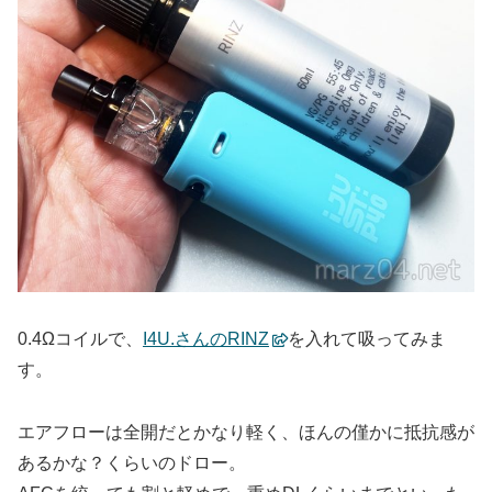
0.4Ωコイルで、
I4U.さんのRINZ
を入れて吸ってみま
す。
エアフローは全開だとかなり軽く、ほんの僅かに抵抗感が
あるかな？くらいのドロー。