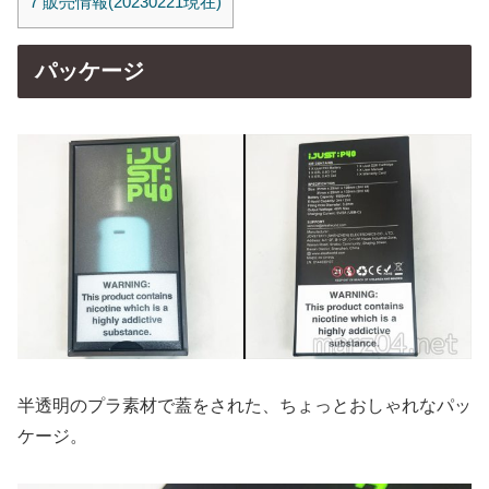
7
販売情報(20230221現在)
パッケージ
半透明のプラ素材で蓋をされた、ちょっとおしゃれなパッ
ケージ。