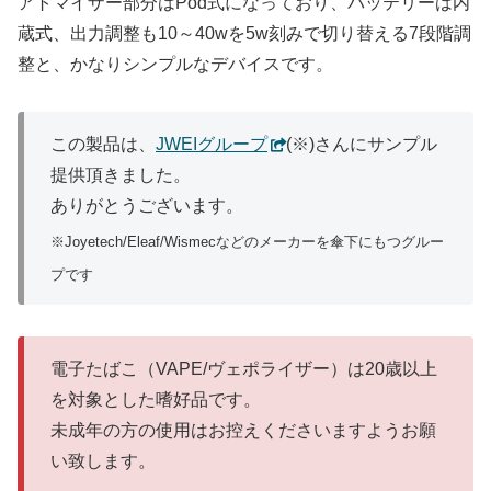
アトマイザー部分はPod式になっており、バッテリーは内
蔵式、出力調整も10～40wを5w刻みで切り替える7段階調
整と、かなりシンプルなデバイスです。
この製品は、
JWEIグループ
(※)さんにサンプル
提供頂きました。
ありがとうございます。
※Joyetech/Eleaf/Wismecなどのメーカーを傘下にもつグルー
プです
電子たばこ（VAPE/ヴェポライザー）は20歳以上
を対象とした嗜好品です。
未成年の方の使用はお控えくださいますようお願
い致します。