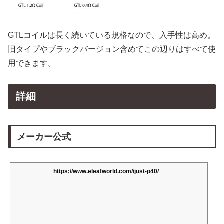
GTLコイルは長く続いている規格なので、入手性は高め。
旧タイプやブラックバージョン含めてこの辺りはすべて使
用できます。
詳細
メーカー公式
https://www.eleafworld.com/ijust-p40/