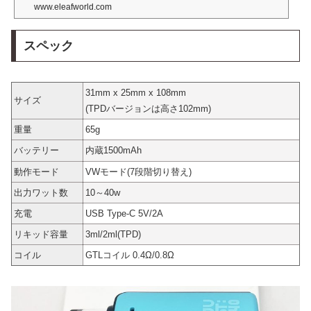
www.eleafworld.com
スペック
31mm x 25mm x 108mm
サイズ
(TPDバージョンは高さ102mm)
重量
65g
バッテリー
内蔵1500mAh
動作モード
VWモード(7段階切り替え)
出力ワット数
10～40w
充電
USB Type-C 5V/2A
リキッド容量
3ml/2ml(TPD)
コイル
GTLコイル 0.4Ω/0.8Ω