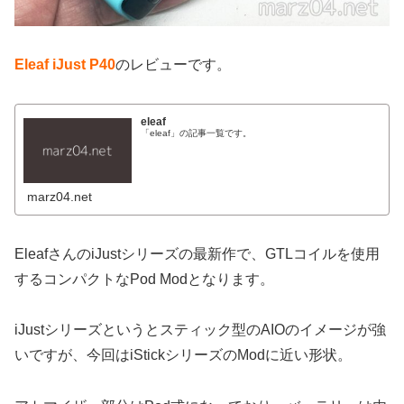
Eleaf iJust P40
のレビューです。
eleaf
「eleaf」の記事一覧です。
marz04.net
EleafさんのiJustシリーズの最新作で、GTLコイルを使用
するコンパクトなPod Modとなります。
iJustシリーズというとスティック型のAIOのイメージが強
いですが、今回はiStickシリーズのModに近い形状。