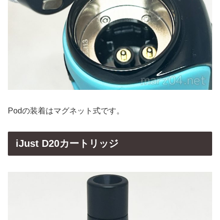
Podの装着はマグネット式です。
iJust D20カートリッジ