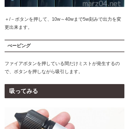
＋/－ボタンを押して、10w～40wまで5w刻みで出力を変
更出来ます。
べーピング
ファイアボタンを押している間だけミストが発生するの
で、ボタンを押しながら吸引します。
吸ってみる