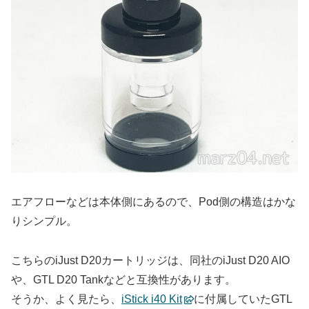
エアフローなどは本体側にあるので、Pod側の構造はかな
りシンプル。
こちらのiJust D20カートリッジは、同社のiJust D20 AIO
や、GTL D20 Tankなどと互換性があります。
そうか、よく見たら、
iStick i40 Kit
に付属していたGTL