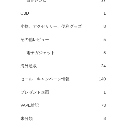
自作レシピ
17
CBD
1
小物、アクセサリー、便利グッズ
8
その他レビュー
5
電子ガジェット
5
海外通販
24
セール・キャンペーン情報
140
プレゼント企画
1
VAPE雑記
73
未分類
8