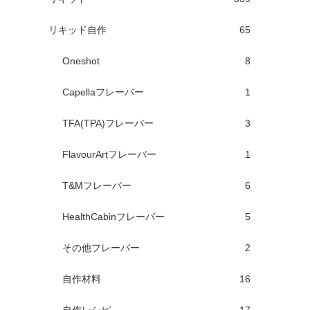
リキッド自作
65
Oneshot
8
Capellaフレーバー
1
TFA(TPA)フレーバー
3
FlavourArtフレーバー
1
T&Mフレーバー
6
HealthCabinフレーバー
5
その他フレーバー
2
自作材料
16