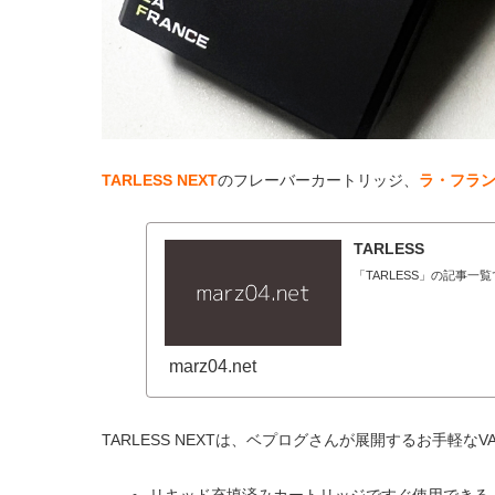
TARLESS NEXT
のフレーバーカートリッジ、
ラ・フラ
TARLESS
「TARLESS」の記事一
marz04.net
TARLESS NEXTは、ベプログさんが展開するお手軽なV
リキッド充填済みカートリッジですぐ使用できる