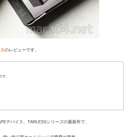
ンス
のレビューです。
覧です。
APEデバイス、TARLESSシリーズの最新作で、
、使い捨て型カートリッジで廃棄が簡単。