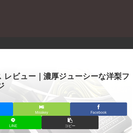
。
ランス レビュー｜濃厚ジューシーな洋梨フ
ジ
Misskey
Facebook
LINE
コピー