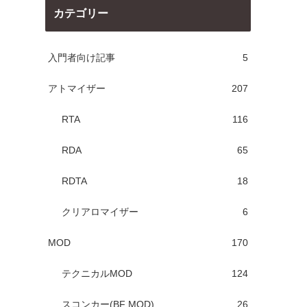
カテゴリー
入門者向け記事
5
アトマイザー
207
RTA
116
RDA
65
RDTA
18
クリアロマイザー
6
MOD
170
テクニカルMOD
124
スコンカー(BF MOD)
26