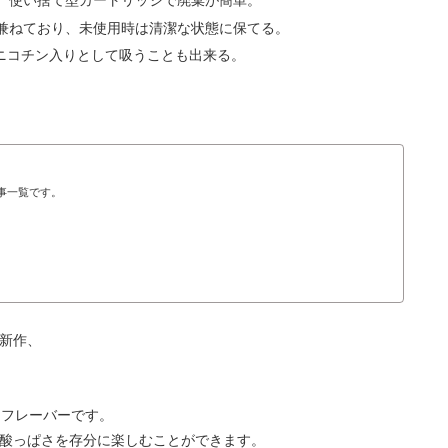
兼ねており、未使用時は清潔な状態に保てる。
にニコチン入りとして吸うことも出来る。
の記事一覧です。
の新作、
。
るフレーバーです。
、甘酸っぱさを存分に楽しむことができます。