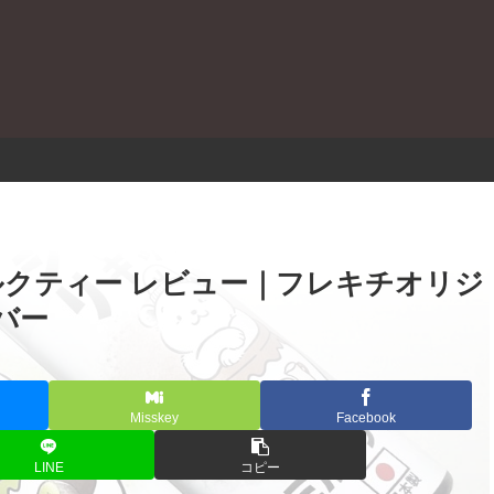
。
ミルクティー レビュー｜フレキチオリジ
バー
Misskey
Facebook
LINE
コピー