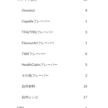
Oneshot
8
Capellaフレーバー
1
TFA(TPA)フレーバー
3
FlavourArtフレーバー
1
T&Mフレーバー
6
HealthCabinフレーバー
5
その他フレーバー
2
自作材料
16
自作レシピ
17