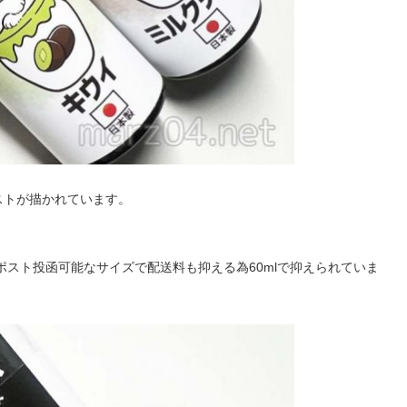
ストが描かれています。
スト投函可能なサイズで配送料も抑える為60mlで抑えられていま