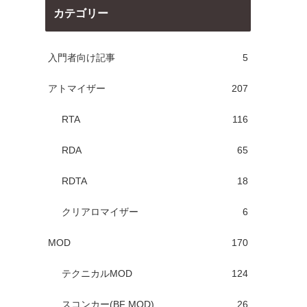
カテゴリー
入門者向け記事
5
アトマイザー
207
RTA
116
RDA
65
RDTA
18
クリアロマイザー
6
MOD
170
テクニカルMOD
124
スコンカー(BF MOD)
26