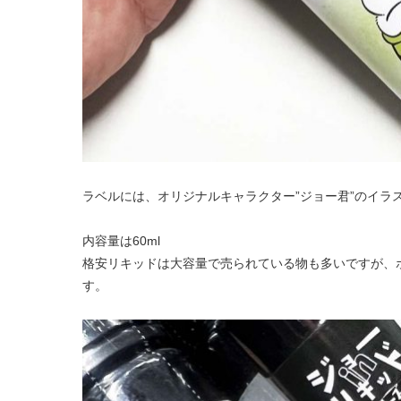
ラベルには、オリジナルキャラクター”ジョー君”のイラ
内容量は60ml
格安リキッドは大容量で売られている物も多いですが、ポ
す。