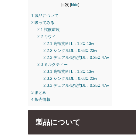
目次
[
hide
]
1
製品について
2
吸ってみる
2.1
試飲環境
2.2
キウイ
2.2.1
高抵抗MTL：1.2Ω 13w
2.2.2
シングルDL：0.63Ω 23w
2.2.3
デュアル低抵抗DL：0.25Ω 47w
2.3
ミルクティー
2.3.1
高抵抗MTL：1.2Ω 13w
2.3.2
シングルDL：0.63Ω 23w
2.3.3
デュアル低抵抗DL：0.25Ω 47w
3
まとめ
4
販売情報
製品について