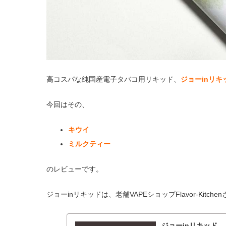
高コスパな純国産電子タバコ用リキッド、
ジョーinリキ
今回はその、
キウイ
ミルクティー
のレビューです。
ジョーinリキッドは、老舗VAPEショップFlavor-Kit
ジョーinリキッド