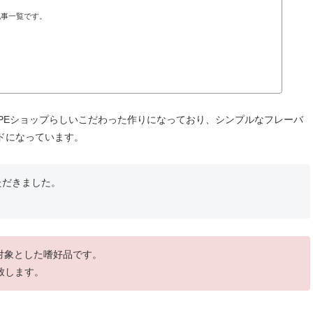
記事一覧です。
VAPEショップらしいこだわった作りになっており、シンプルなフレーバ
ドになっています。
ただきました。
を対象とした嗜好品です。
致します。