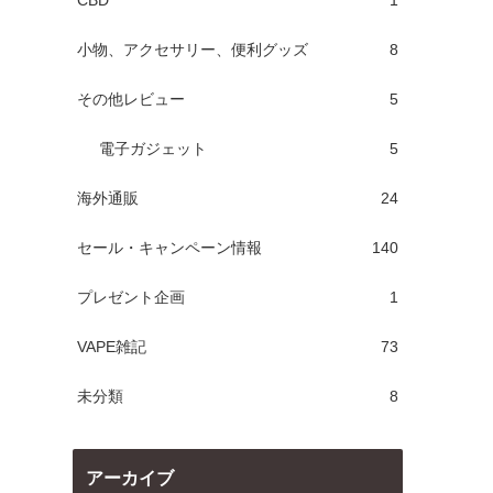
CBD
1
小物、アクセサリー、便利グッズ
8
その他レビュー
5
電子ガジェット
5
海外通販
24
セール・キャンペーン情報
140
プレゼント企画
1
VAPE雑記
73
未分類
8
アーカイブ