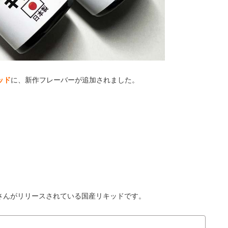
ッド
に、新作フレーバーが追加されました。
chenさんがリリースされている国産リキッドです。