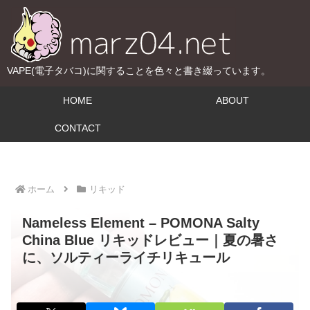
VAPE(電子タバコ)に関することを色々と書き綴っています。
HOME
ABOUT
CONTACT
ホーム
リキッド
Nameless Element – POMONA Salty
China Blue リキッドレビュー｜夏の暑さ
に、ソルティーライチリキュール