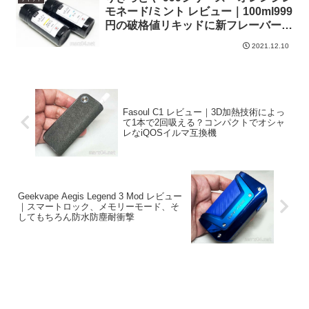
モネード/ミント レビュー｜100ml999
円の破格値リキッドに新フレーバー追
加
2021.12.10
Fasoul C1 レビュー｜3D加熱技術によっ
て1本で2回吸える？コンパクトでオシャ
レなiQOSイルマ互換機
Geekvape Aegis Legend 3 Mod レビュー
｜スマートロック、メモリーモード、そ
してもちろん防水防塵耐衝撃