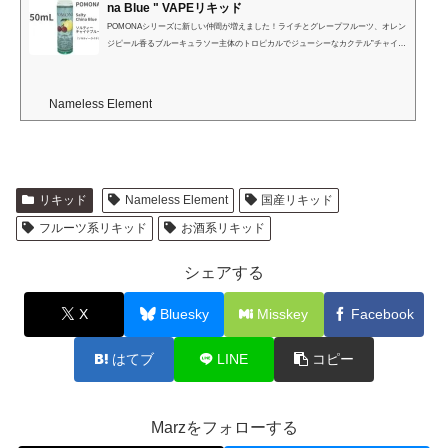
na Blue " VAPEリキッド
POMONAシリーズに新しい仲間が増えました！ライチとグレープフルーツ、オレン
ジピール香るブルーキュラソー主体のトロピカルでジューシーなカクテル”チャイナ
ブルー”に一塩加えたソルティーライチの様なフレーバー。
Nameless Element
リキッド
Nameless Element
国産リキッド
フルーツ系リキッド
お酒系リキッド
シェアする
X
Bluesky
Misskey
Facebook
はてブ
LINE
コピー
Marzをフォローする