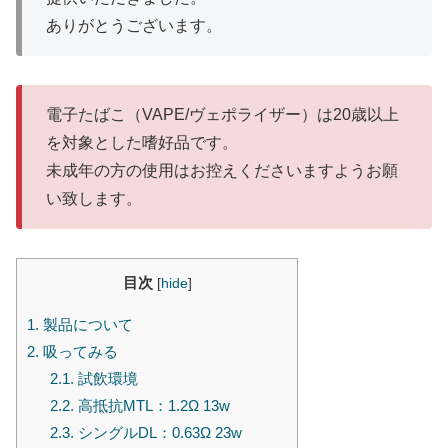
ありがとうございます。
電子たばこ（VAPE/ヴェポライザー）は20歳以上
を対象とした嗜好品です。
未成年の方の使用はお控えくださいますようお願
い致します。
目次
[
hide
]
1.
製品について
2.
吸ってみる
2.1.
試飲環境
2.2.
高抵抗MTL：1.2Ω 13w
2.3.
シングルDL：0.63Ω 23w