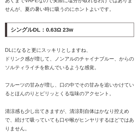
あくまでVAPEなので実際に塩分が取れるわけではありま
せんが、夏の暑い時に吸うのにホントよいです。
シングルDL：
0.63Ω 23w
DLになると更にスッキリとしますね、
ドリンク感が増して、ノンアルのチャイナブルー、からの
ソルティライチを飲んでいるような感覚。
フルーツの甘みが増し、口の中でその甘みを追いかけてい
るとほんのりとピリッとくる塩味のアクセント。
清涼感も少し出てきますが、清涼剤自体はかなり控えめ
で、続けて吸っていても口や喉がヒンヤリするほどではあ
りません。