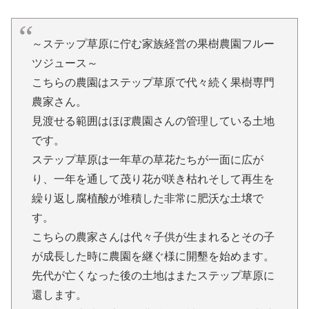
～ステップ草原に佇む家族経営の果樹農園フルー
ツジュース～
こちらの農園はステップ草原で代々続く果樹専門
農家さん。
見渡せる範囲はほぼ農園さんの管理している土地
です。
ステップ草原は一年草の草花たちが一面に広が
り、一年を通して茂り花が咲き枯れそして再生を
繰り返し腐植酸が堆積した非常に肥沃な土壌で
す。
こちらの農家さんは代々子供が生まれるとその子
が成長した時に農園を継ぐ様に開墾を始めます。
先代が亡くなった後の土地はまたステップ草原に
還します。