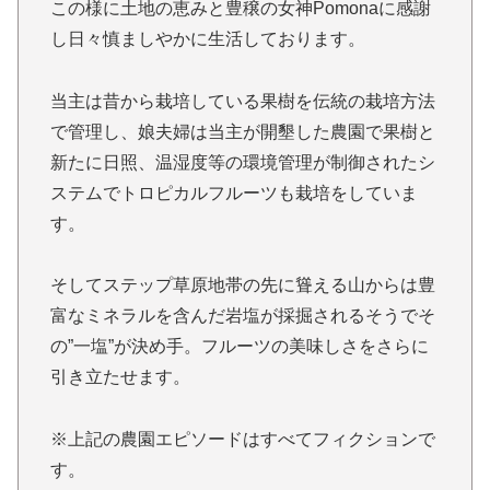
この様に土地の恵みと豊穣の女神Pomonaに感謝
し日々慎ましやかに生活しております。
当主は昔から栽培している果樹を伝統の栽培方法
で管理し、娘夫婦は当主が開墾した農園で果樹と
新たに日照、温湿度等の環境管理が制御されたシ
ステムでトロピカルフルーツも栽培をしていま
す。
そしてステップ草原地帯の先に聳える山からは豊
富なミネラルを含んだ岩塩が採掘されるそうでそ
の”一塩”が決め手。フルーツの美味しさをさらに
引き立たせます。
※上記の農園エピソードはすべてフィクションで
す。