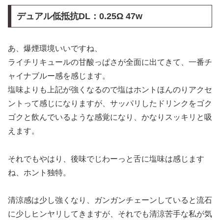
デュアル低抵抗DL：0.25Ω 47w
あ、爆煙環境いいですね、
ライチリキュールの甘酸っぱさが全面に出てきて、一番チ
ャイナブルー感を感じます。
塩味よりも上記が強くなるので塩はホントほんのりアクセ
ントって感じになりますが、サッパリしたドリンクをゴク
ゴクと飲んでいるような感覚になり、かなりスッキリと吸
えます。
それでもやはり、後味でじわーっと舌に塩味は感じます
ね、ホント独特。
清涼感は少し強くなり、ガンガンチェーンしていると流石
に少しヒンヤリしてきますが、それでも清涼苦手な私が気