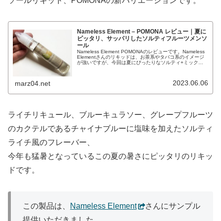
ソールリキッド、POMONAの新バリエーションです。
Nameless Element – POMONA レビュー｜夏に
ピッタリ、サッパリしたソルティフルーツメンソ
ール
Nameless Element POMONAのレビューです。Nameless
Elementさんのリキッドは、お茶系やタバコ系のイメージ
が強いですが、今回は夏にぴったりなソルティ+ミックス
フルーツ+メンソール。今回も、Namelessさん...
2023.06.06
marz04.net
ライチリキュール、ブルーキュラソー、グレープフルーツ
のカクテルであるチャイナブルーに塩味を加えたソルティ
ライチ風のフレーバー、
今年も猛暑となっているこの夏の暑さにピッタリのリキッ
ドです。
この製品は、
Nameless Element
さんにサンプル
提供いただきました。