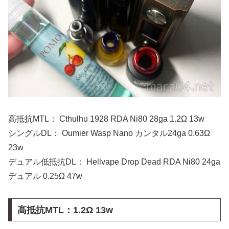
高抵抗MTL： Cthulhu 1928 RDA Ni80 28ga 1.2Ω 13w
シングルDL： Oumier Wasp Nano カンタル24ga 0.63Ω
23w
デュアル低抵抗DL： Hellvape Drop Dead RDA Ni80 24ga
デュアル 0.25Ω 47w
高抵抗MTL：1.2Ω 13w