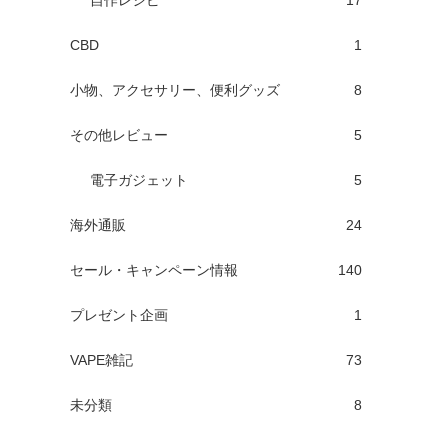
自作レシピ
17
CBD
1
小物、アクセサリー、便利グッズ
8
その他レビュー
5
電子ガジェット
5
海外通販
24
セール・キャンペーン情報
140
プレゼント企画
1
VAPE雑記
73
未分類
8