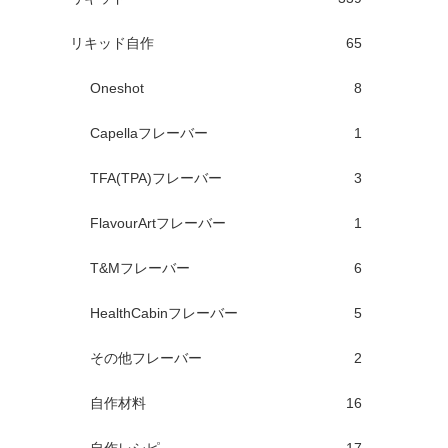
リキッド自作
65
Oneshot
8
Capellaフレーバー
1
TFA(TPA)フレーバー
3
FlavourArtフレーバー
1
T&Mフレーバー
6
HealthCabinフレーバー
5
その他フレーバー
2
自作材料
16