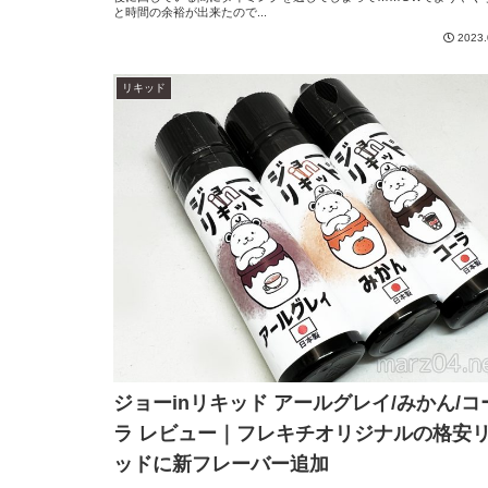
と時間の余裕が出来たので...
2023.
リキッド
ジョーinリキッド アールグレイ/みかん/コ
ラ レビュー｜フレキチオリジナルの格安
ッドに新フレーバー追加