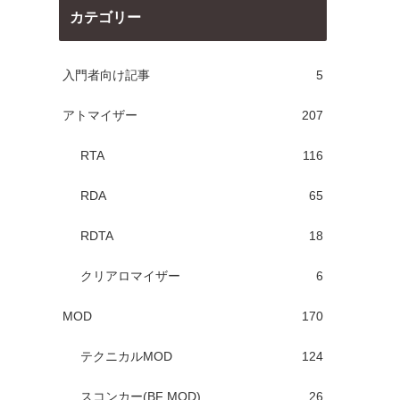
カテゴリー
入門者向け記事
5
アトマイザー
207
RTA
116
RDA
65
RDTA
18
クリアロマイザー
6
MOD
170
テクニカルMOD
124
スコンカー(BF MOD)
26