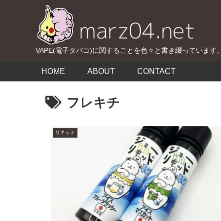
VAPE(電子タバコ)に関することを色々と書き綴っています
HOME
ABOUT
CONTACT
フレキチ
リキッド