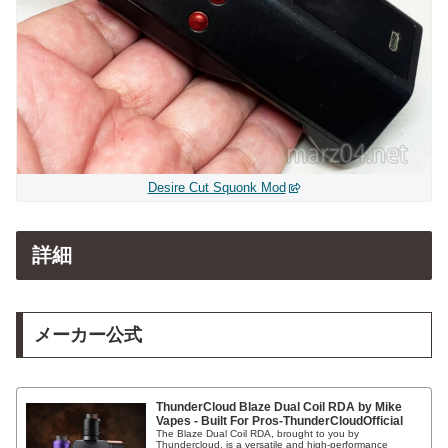
Desire Cut Squonk Mod
詳細
メーカー公式
ThunderCloud Blaze Dual Coil RDA by Mike
Vapes - Built For Pros-ThunderCloudOfficial
The Blaze Dual Coil RDA, brought to you by
Thundercloud, is a versatile and high-performance