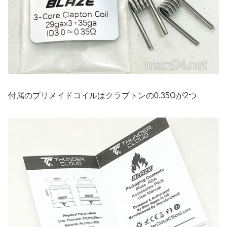
付属のプリメイドコイルはクラプトンの0.35Ωが2つ