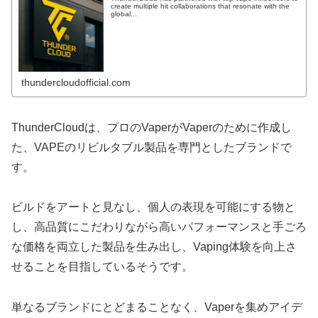
create multiple hit collaborations that resonate with the
global...
thundercloudofficial.com
ThunderCloudは、プロのVaperがVaperのために作成し
た、VAPEのリビルタブル製品を専門としたブランドで
す。
ビルドをアートと見なし、個人の表現を可能にする物と
し、高品質にこだわりながら高いパフォーマンスと手ごろ
な価格を両立した製品を生み出し、Vaping体験を向上さ
せることを目指しているそうです。
単なるブランドにとどまることなく、Vaperを集めアイデ