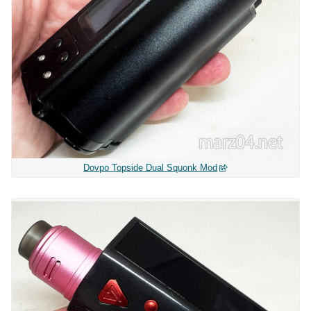
Dovpo Topside Dual Squonk Mod