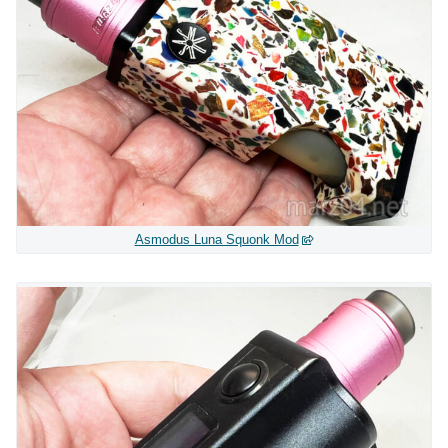
Asmodus Luna Squonk Mod