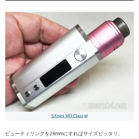
SXmini MQ Class
ビューティリングを24mmにすればサイズピッタリ。