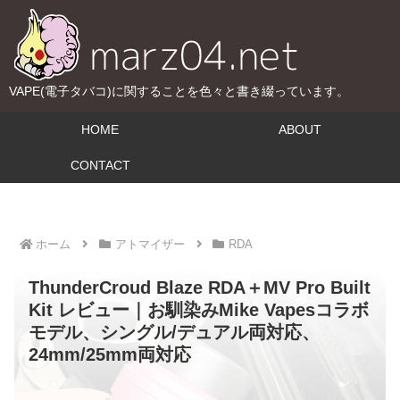
VAPE(電子タバコ)に関することを色々と書き綴っています。
HOME
ABOUT
CONTACT
ホーム
アトマイザー
RDA
ThunderCroud Blaze RDA＋MV Pro Built
Kit レビュー｜お馴染みMike Vapesコラボ
モデル、シングル/デュアル両対応、
24mm/25mm両対応