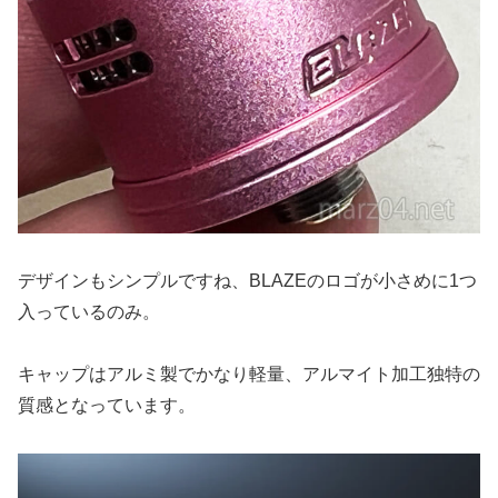
デザインもシンプルですね、BLAZEのロゴが小さめに1つ
入っているのみ。
キャップはアルミ製でかなり軽量、アルマイト加工独特の
質感となっています。