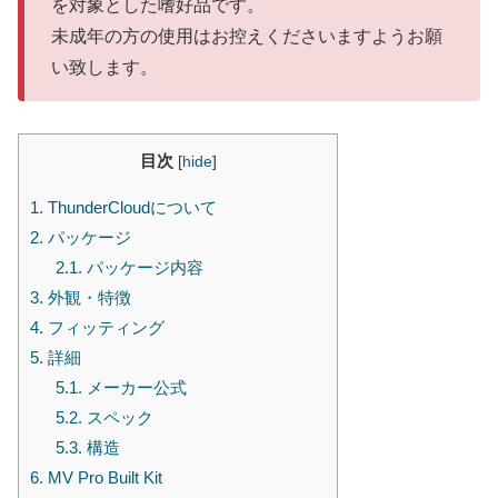
を対象とした嗜好品です。
未成年の方の使用はお控えくださいますようお願
い致します。
目次
[
hide
]
1.
ThunderCloudについて
2.
パッケージ
2.1.
パッケージ内容
3.
外観・特徴
4.
フィッティング
5.
詳細
5.1.
メーカー公式
5.2.
スペック
5.3.
構造
6.
MV Pro Built Kit