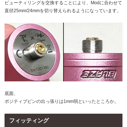
ビューティリングを交換することにより、Modに合わせて
直径25mm/24mmを切り替えられるようになっています。
底面、
ポジティブピンの出っ張りは1mm弱といったところか。
フィッティング