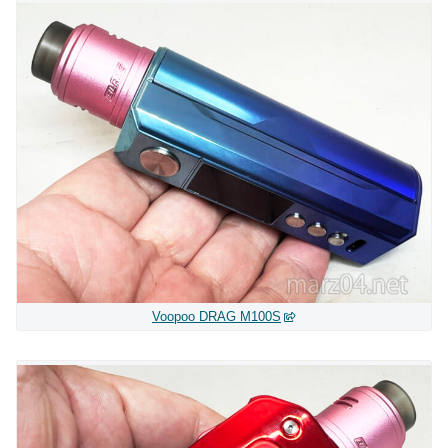
Voopoo DRAG M100S