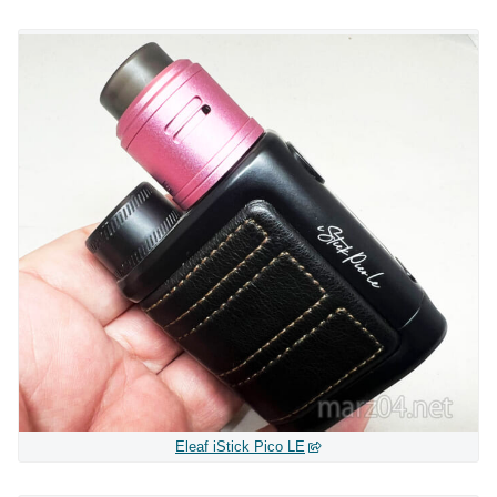
Eleaf iStick Pico LE