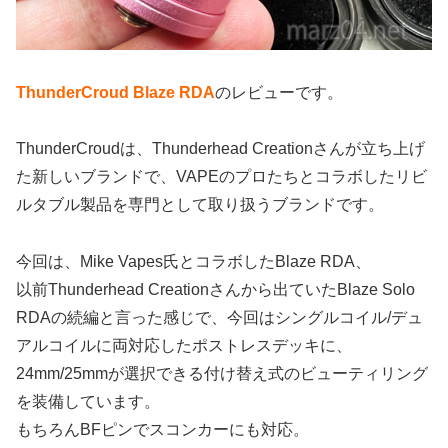
ThunderCroud Blaze RDA
のレビューです。
ThunderCroudは、Thunderhead Creationさんが立ち上げ
た新しいブランドで、VAPEのプロたちとコラボしたリビ
ルタブル製品を専門として取り扱うブランドです。
今回は、Mike Vapes氏とコラボしたBlaze RDA、
以前Thunderhead Creationさんから出ていたBlaze Solo
RDAの続編と言った感じで、今回はシングルコイル/デュ
アルコイルに両対応したポストレスデッキに、
24mm/25mmが選択できる付け替え式のビューティリング
を装備しています。
もちろんBFピンでスコンカーにも対応。