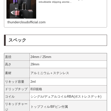
rebuildable dripping atomiz...
thundercloudofficial.com
スペック
直径
24mm / 25mm
高さ
29mm
素材
アルミニウム＋ステンレス
リキッド容量
2ml
ドリップチップ
810規格
コイル
シングル/デュアルコイルRBA(ポストレスデッキ)
リキッドチャー
トップフィル/BFピン付属
ジ