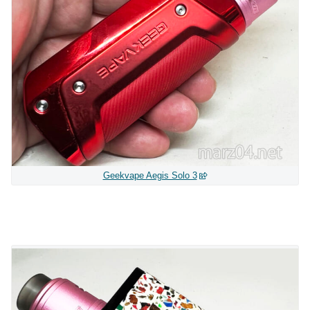
Geekvape Aegis Solo 3