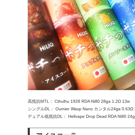
高抵抗MTL： Cthulhu 1928 RDA Ni80 28ga 1.2Ω 13w
シングルDL： Oumier Wasp Nano カンタル24ga 0.63Ω 
デュアル低抵抗DL： Hellvape Drop Dead RDA Ni80 24