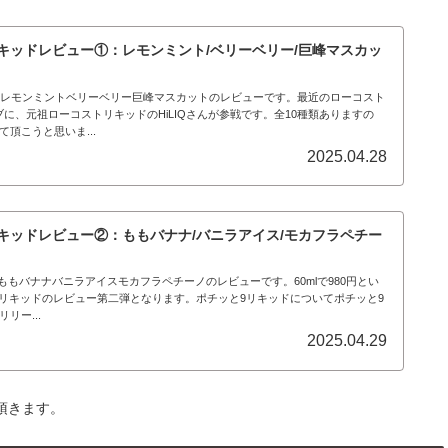
9 リキッドレビュー①：レモンミント/ベリーベリー/巨峰マスカッ
リキッドレモンミントベリーベリー巨峰マスカットのレビューです。最近のローコスト
に、元祖ローコストリキッドのHiLIQさんが参戦です。全10種類ありますの
頂こうと思いま...
2025.04.28
9 リキッドレビュー②：ももバナナ/バニラアイス/モカフラペチー
ッドももバナナバニラアイスモカフラペチーノのレビューです。60mlで980円とい
ストリキッドのレビュー第二弾となります。ポチッと9リキッドについてポチッと9
リー...
2025.04.29
頂きます。