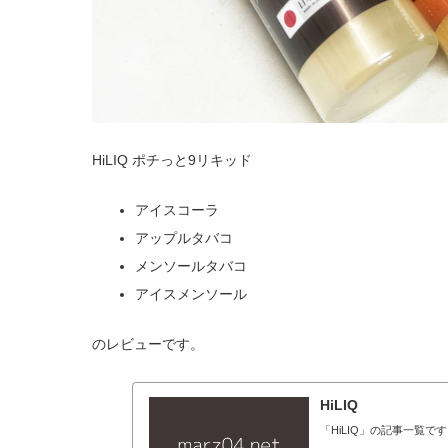
HiLIQ ポチっと9リキッド
アイスコーラ
アップルタバコ
メンソールタバコ
アイスメンソール
のレビューです。
HiLIQ
「HiLIQ」の記事一覧で