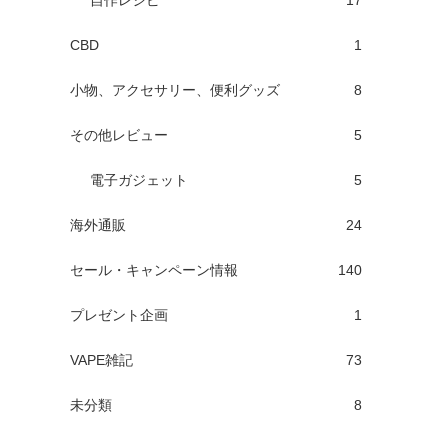
自作レシピ
17
CBD
1
小物、アクセサリー、便利グッズ
8
その他レビュー
5
電子ガジェット
5
海外通販
24
セール・キャンペーン情報
140
プレゼント企画
1
VAPE雑記
73
未分類
8