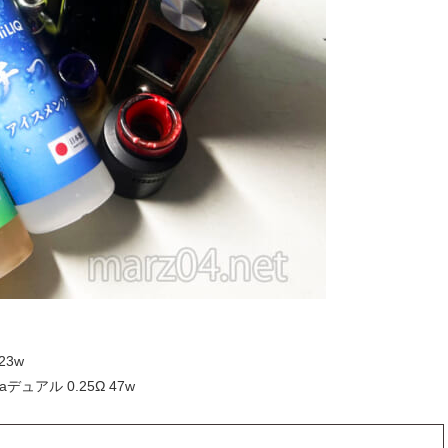
23w
gaデュアル 0.25Ω 47w