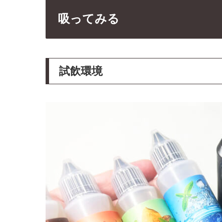
吸ってみる
試飲環境