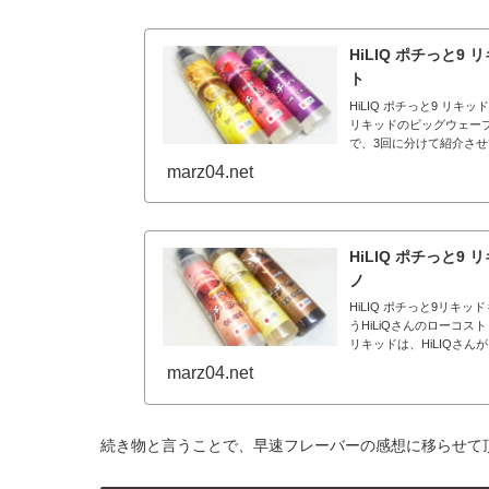
HiLIQ ポチっと
ト
HiLIQ ポチっと9 
リキッドのビッグウェーブ
で、3回に分けて紹介させて
marz04.net
HiLIQ ポチっと
ノ
HiLIQ ポチっと9リキ
うHiLiQさんのローコ
リキッドは、HiLIQさんがリ
marz04.net
続き物と言うことで、早速フレーバーの感想に移らせて