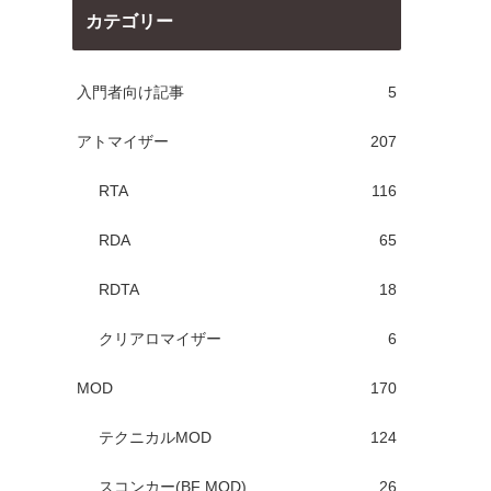
カテゴリー
入門者向け記事
5
アトマイザー
207
RTA
116
RDA
65
RDTA
18
クリアロマイザー
6
MOD
170
テクニカルMOD
124
スコンカー(BF MOD)
26