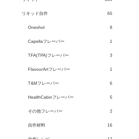
リキッド自作
65
Oneshot
8
Capellaフレーバー
1
TFA(TPA)フレーバー
3
FlavourArtフレーバー
1
T&Mフレーバー
6
HealthCabinフレーバー
5
その他フレーバー
2
自作材料
16