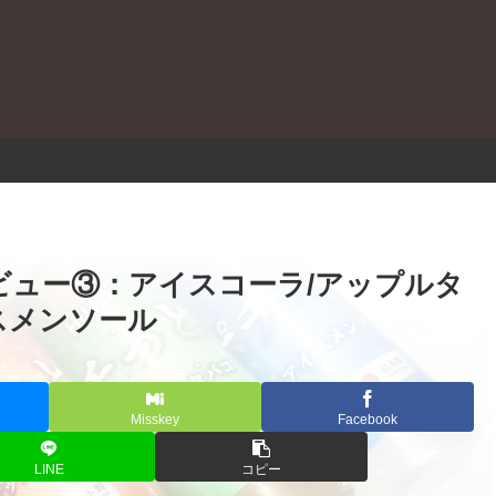
。
ドレビュー③：アイスコーラ/アップルタ
スメンソール
Misskey
Facebook
LINE
コピー