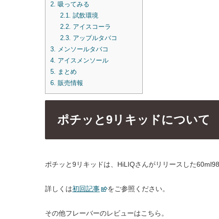
2.
吸ってみる
2.1.
試飲環境
2.2.
アイスコーラ
2.3.
アップルタバコ
3.
メンソールタバコ
4.
アイスメンソール
5.
まとめ
6.
販売情報
ポチッと9リキッドについて
ポチッと9リキッドは、HiLIQさんがリリースした60m
詳しくは
初回記事
をご参照ください。
その他フレーバーのレビューはこちら。