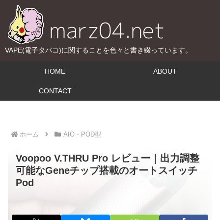
VAPE(電子タバコ)に関することを色々と書き綴っています。
HOME
ABOUT
CONTACT
ホーム
AIO・POD型
Voopoo V.THRU Pro レビュー｜出力調整
可能なGeneチップ搭載のオートスイッチ
Pod