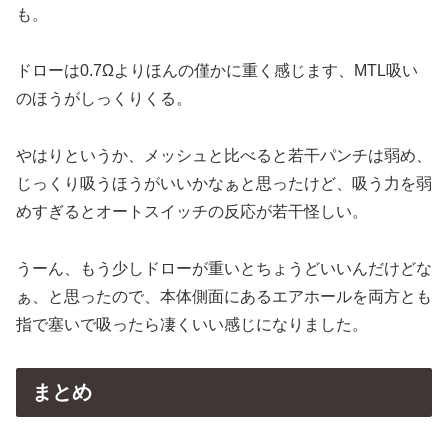
も。
ドローは0.7Ωよりほんの僅かに重く感じます、MTL吸い
のほうがしっくりくる。
やはりというか、メッシュと比べると若干パンチは弱め、
じっくり吸うほうがいいかなぁと思ったけど、吸う力を弱
めすぎるとオートスイッチの反応が若干怪しい。
うーん、もう少しドローが重いとちょうどいいんだけどな
ぁ、と思ったので、本体側面にあるエアホールを両方とも
指で塞いで吸ったら凄くいい感じになりました。
まとめ