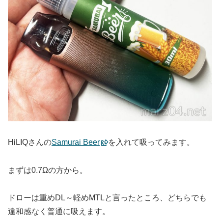
HiLIQさんの
Samurai Beer
を入れて吸ってみます。
まずは0.7Ωの方から。
ドローは重めDL～軽めMTLと言ったところ、どちらでも
違和感なく普通に吸えます。