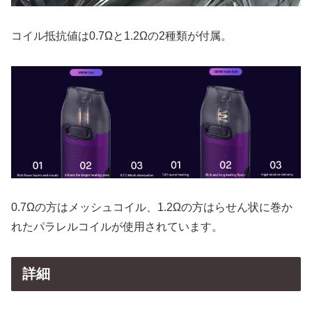
コイル抵抗値は0.7Ωと1.2Ωの2種類が付属。
0.7Ωの方はメッシュコイル、1.2Ωの方はらせん状に巻か
れたパラレルコイルが使用されています。
詳細