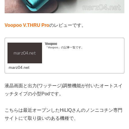
Voopoo V.THRU Pro
のレビューです。
Voopoo
「Voopoo」の記事一覧です。
marz04.net
液晶画面と出力(ワッテージ)調整機能が付いたオートスイ
ッチタイプの小型Podです。
こちらは最近オープンしたHiLIQさんのノンニコチン専門
サイトにて取り扱いのある機種で、