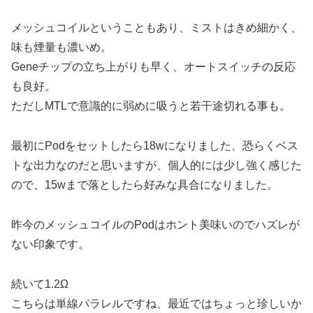
メッシュコイルということもあり、ミストはきめ細かく、
味も煙量も濃いめ。
Geneチップの立ち上がりも早く、オートスイッチの反応
も良好。
ただしMTLで意識的に弱めに吸うと若干途切れる事も。
最初にPodをセットしたら18wになりました、恐らくベス
トな出力なのだと思いますが、個人的には少し強く感じた
ので、15wまで落としたら好みな具合になりました。
昨今のメッシュコイルのPodはホント美味いのでハズレが
ない印象です。
続いて1.2Ω
こちらは単線パラレルですね、最近ではちょっと珍しいか