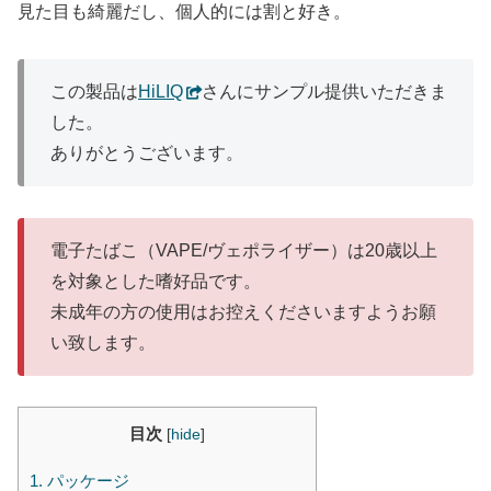
見た目も綺麗だし、個人的には割と好き。
この製品は
HiLIQ
さんにサンプル提供いただきま
した。
ありがとうございます。
電子たばこ（VAPE/ヴェポライザー）は20歳以上
を対象とした嗜好品です。
未成年の方の使用はお控えくださいますようお願
い致します。
目次
[
hide
]
1.
パッケージ