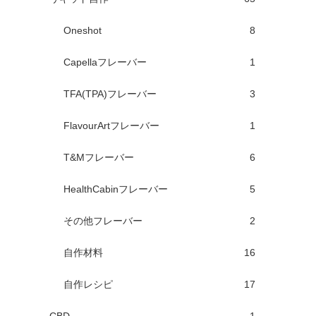
Oneshot
8
Capellaフレーバー
1
TFA(TPA)フレーバー
3
FlavourArtフレーバー
1
T&Mフレーバー
6
HealthCabinフレーバー
5
その他フレーバー
2
自作材料
16
自作レシピ
17