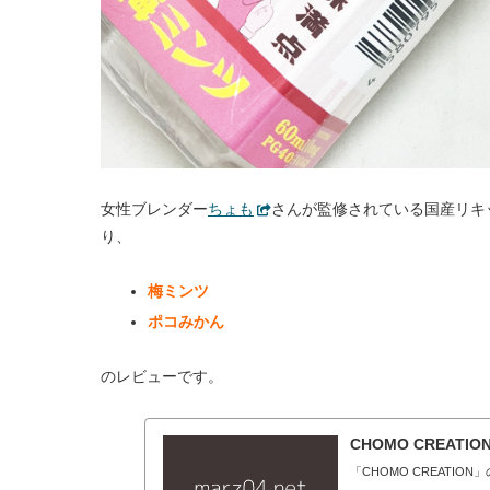
女性ブレンダー
ちょも
さんが監修されている国産リキッド
り、
梅ミンツ
ポコみかん
のレビューです。
CHOMO CREATIO
「CHOMO CREATIO