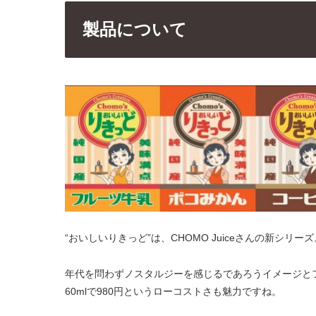
製品について
“おいしいりきっど”は、
CHOMO Juice
さんの新シリーズ
年代を問わずノスタルジーを感じるであろうイメージと
60mlで980円というローコストさも魅力ですね。