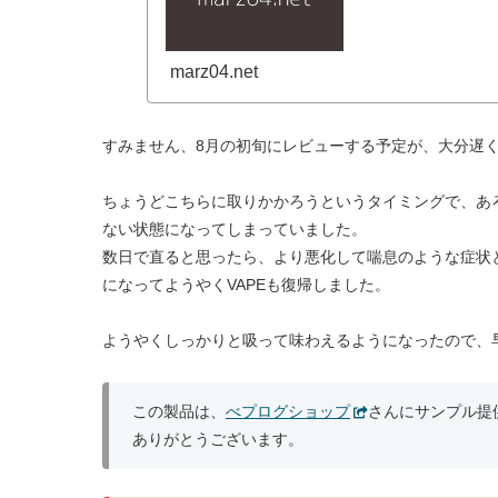
marz04.net
すみません、8月の初旬にレビューする予定が、大分遅
ちょうどこちらに取りかかろうというタイミングで、あろ
ない状態になってしまっていました。
数日で直ると思ったら、より悪化して喘息のような症状
になってようやくVAPEも復帰しました。
ようやくしっかりと吸って味わえるようになったので、
この製品は、
べプログショップ
さんにサンプル提
ありがとうございます。