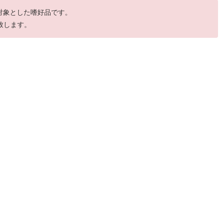
を対象とした嗜好品です。
致します。