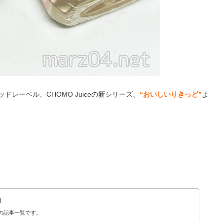
レーベル、CHOMO Juiceの新シリーズ、
“おいしいりきっど”
よ
N
N」の記事一覧です。