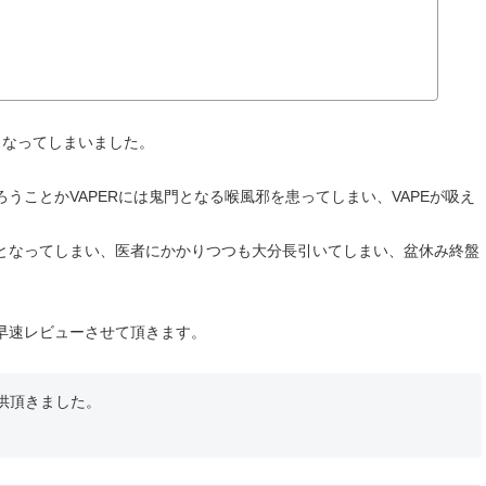
くなってしまいました。
うことかVAPERには鬼門となる喉風邪を患ってしまい、VAPEが吸え
となってしまい、医者にかかりつつも大分長引いてしまい、盆休み終盤
早速レビューさせて頂きます。
供頂きました。