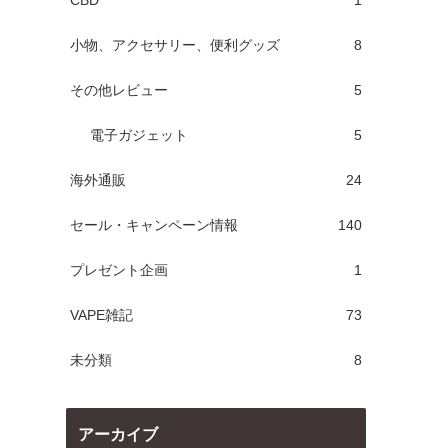
CBD
1
小物、アクセサリー、便利グッズ
8
その他レビュー
5
電子ガジェット
5
海外通販
24
セール・キャンペーン情報
140
プレゼント企画
1
VAPE雑記
73
未分類
8
アーカイブ