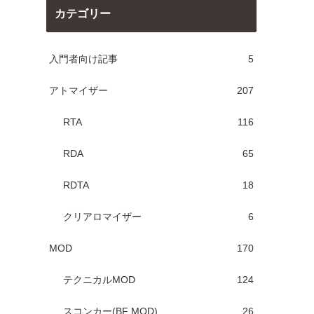
カテゴリー
入門者向け記事
5
アトマイザー
207
RTA
116
RDA
65
RDTA
18
クリアロマイザー
6
MOD
170
テクニカルMOD
124
スコンカー(BF MOD)
26