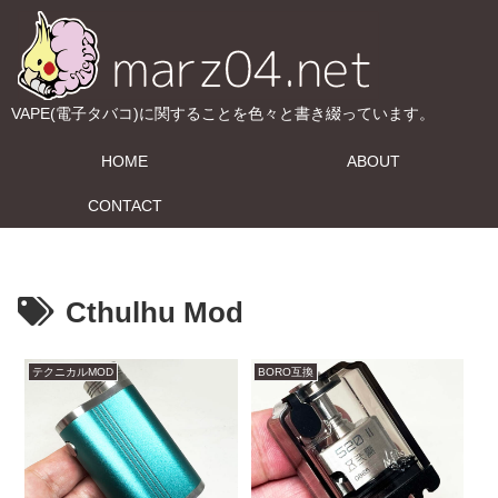
VAPE(電子タバコ)に関することを色々と書き綴っています。
HOME
ABOUT
CONTACT
Cthulhu Mod
テクニカルMOD
BORO互換