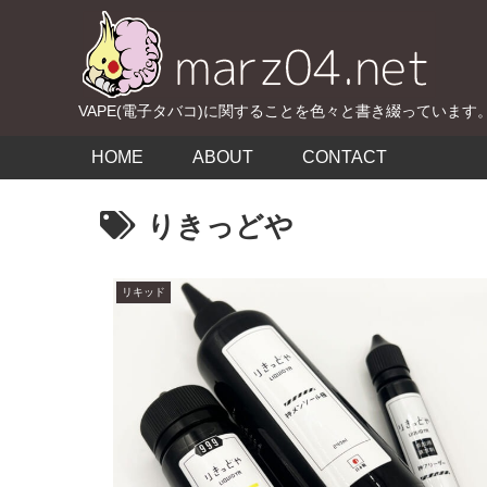
VAPE(電子タバコ)に関することを色々と書き綴っています
HOME
ABOUT
CONTACT
りきっどや
リキッド