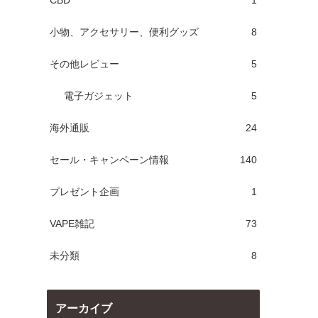
CBD
1
小物、アクセサリー、便利グッズ
8
その他レビュー
5
電子ガジェット
5
海外通販
24
セール・キャンペーン情報
140
プレゼント企画
1
VAPE雑記
73
未分類
8
アーカイブ