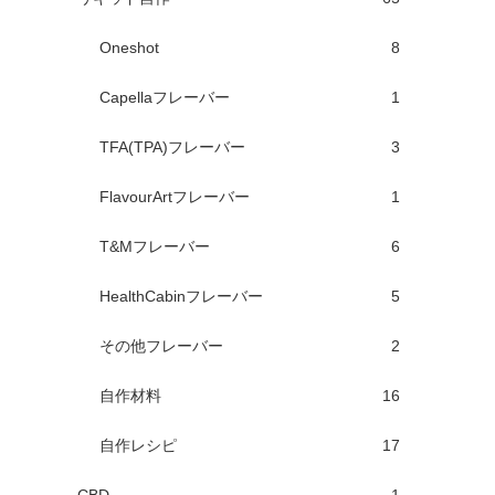
Oneshot
8
Capellaフレーバー
1
TFA(TPA)フレーバー
3
FlavourArtフレーバー
1
T&Mフレーバー
6
HealthCabinフレーバー
5
その他フレーバー
2
自作材料
16
自作レシピ
17