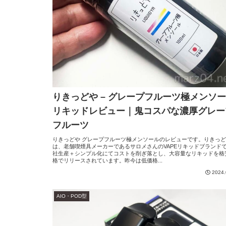
りきっどや – グレープフルーツ極メンソ
リキッドレビュー｜鬼コスパな濃厚グレー
フルーツ
りきっどや グレープフルーツ極メンソールのレビューです。りきっ
は、老舗喫煙具メーカーであるサロメさんのVAPEリキッドブランド
社生産＋シンプル化にてコストを削ぎ落とし、大容量なリキッドを格
格でリリースされています。昨今は低価格...
2024.
AIO・POD型