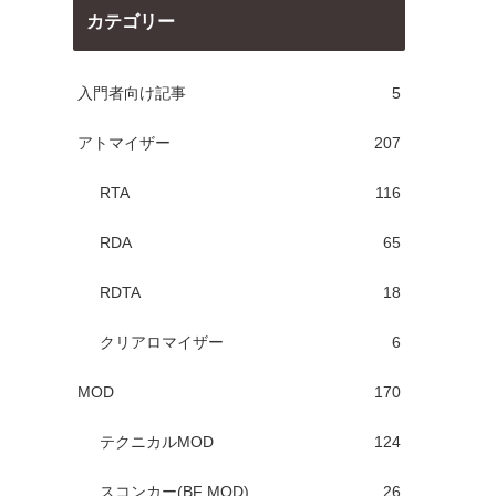
カテゴリー
入門者向け記事
5
アトマイザー
207
RTA
116
RDA
65
RDTA
18
クリアロマイザー
6
MOD
170
テクニカルMOD
124
スコンカー(BF MOD)
26