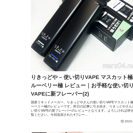
りきっどや – 使い切りVAPE マスカット極
ルーベリー極 レビュー｜お手軽な使い切
VAPEに新フレーバー(2)
国産リキッドメーカー、りきっどやさんの使い切りVAPEマスカット
ーベリー極のレビューです。昨日の記事に引き続き、りきっどやさん
い切りVAPEの新フレーバーのレビューとなります。よろしければ併
覧ください。今回追加された4フレー...
2023.