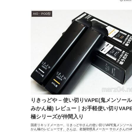
AIO・POD型
りきっどや – 使い切りVAPE(鬼メンソール
みかん極) レビュー｜お手軽使い切りVAP
極シリーズが仲間入り
国産リキッドメーカー、りきっどやさんの使い切りVAPE鬼メンソー
かん極のレビューです。さんは、老舗喫煙具メーカー サロメさんのVA