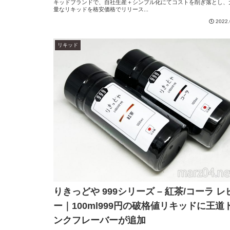
キッドブランドで、自社生産＋シンプル化にてコストを削ぎ落とし、
量なリキッドを格安価格でリリース...
2022.
リキッド
りきっどや 999シリーズ – 紅茶/コーラ レ
ー｜100ml999円の破格値リキッドに王道
ンクフレーバーが追加