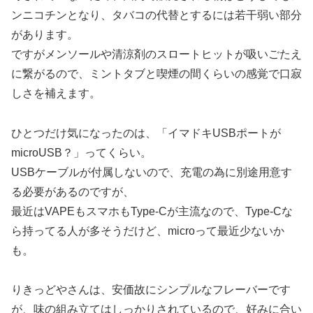
ンニコチンとなり、タバコの代替とするには若干弱い部分
があります。
ですがメンソールや清涼剤のスロートヒットが吸いごたえ
に繋がるので、ミントタブと喫煙の間くらいの感覚で口寂
しさを補えます。
ひとつだけ気になったのは、「イマドキUSBポートが
microUSB？」ってくらい。
USBケーブルが付属しないので、充電の為に別途用意す
る必要があるのですが、
最近はVAPEもスマホもType-Cが主流なので、Type-Cな
ら持ってる人が多そうだけど、microって最近少ないか
も。
りきっどやさんは、安価故にシンプルなフレーバーです
が、味の組み立てはしっかりされているので、好みに合い