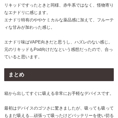
リキッドですったときと同様、赤牛系ではなく、怪物寄り
なエナドリに感じます。
エナドリ特有のややケミカルな薬品感に加えて、フルーテ
ィな甘みが加わった感じ。
エナドリ味はVAPE向きだと思うし、ハズレのない感じ。
元のリキッドもPod向けだなという感想だったので、合っ
ていると思います。
まとめ
箱から出してすぐに吸える非常にお手軽なデバイスです。
最初はデバイスのゴツさに驚きましたが、吸っても吸って
もまだ吸える…頑張って吸ったけどバッテリーを使い切る