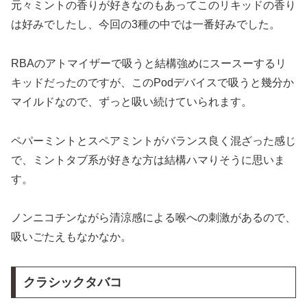
元々ミントの香りが好きなのもあってこのリキッドの香り
は好みでしたし、今回の3種の中では一番好みでした。
RBAのアトマイザーで吸うと結構強めにスースーするリ
キッドだったのですが、このPodデバイスで吸うと幾分か
マイルドなので、ずっと吸い続けていられます。
ペパーミントとスペアミントがバランス良く混ざった感じ
で、ミントタブ系が好きな方は結構ハマりそうに思いま
す。
ノンニコチンながら清涼感による喉への刺激があるので、
吸いごたえもなかなか。
クラシックタバコ