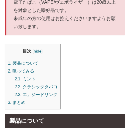
電子たばこ（VAPE/ヴェポライザー）は20歳以上
を対象とした嗜好品です。
未成年の方の使用はお控えくださいますようお願
い致します。
目次
[
hide
]
1.
製品について
2.
吸ってみる
2.1.
ミント
2.2.
クラシックタバコ
2.3.
エナジードリンク
3.
まとめ
製品について