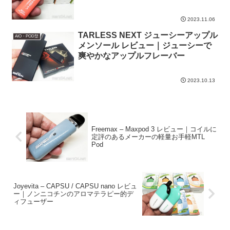
デバイス
2023.11.06
TARLESS NEXT ジューシーアップル
AIO・POD型
メンソール レビュー｜ジューシーで
爽やかなアップルフレーバー
2023.10.13
Freemax – Maxpod 3 レビュー｜コイルに
定評のあるメーカーの軽量お手軽MTL
Pod
Joyevita – CAPSU / CAPSU nano レビュ
ー｜ノンニコチンのアロマテラピー的デ
ィフューザー