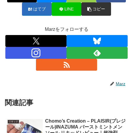
はてブ
LINE
コピー
Marzをフォローする
Marz
関連記事
Chomo’s Creation – PLAISIR(プレジ
リキッド
ール)INAZUMA バーストミントメン
ソール リキッドレビュー｜超強烈な