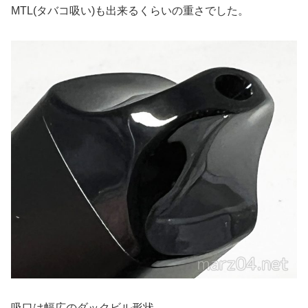
MTL(タバコ吸い)も出来るくらいの重さでした。
吸口は幅広のダックビル形状。