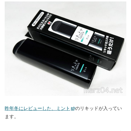
昨年冬にレビューした、ミント
のリキッドが入ってい
ます。