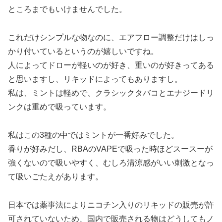
ところまでもいけませんでした。
これだけシンプルな物なのに、エアフロー調整だけはしっ
かり付いているというのが嬉しいですね。
人によってドローが軽いのが好き、重いのが好きってある
と思いますし、リキッドによってもありますし。
私は、ミントは軽めで、クラシックタバコとエナジードリ
ンクは重めで吸っています。
私はこの3種の中ではミントが一番好みでした。
香りが好みだし、RBAのVAPEで吸った時ほどスースーが
強くないので吸いやすく、むしろ清涼感がいい刺激となっ
て吸いごたえがあります。
日本では薬事法によりニコチン入りのリキッドの販売が許
可されていないため、国内で販売される物はどうしてもノ