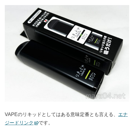
VAPEのリキッドとしてはある意味定番とも言える、
エナ
ジードリンク
です。