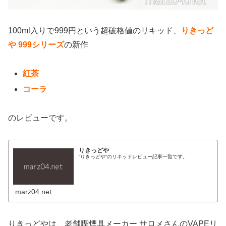
100ml入りで999円という超破格値のリキッド、
りきっど
や 999シリーズ
の新作
紅茶
コーラ
のレビューです。
りきっどや
“りきっどや”のリキッドレビュー記事一覧です。
marz04.net
りきっどやは、老舗喫煙具メーカー サロメさんのVAPEリ