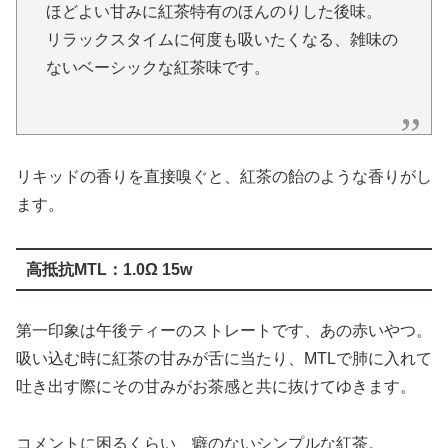
ほどよい甘みに紅茶特有のほんのりした後味。
リラックスタイムに何度も吸いたくなる、雑味の
ないベーシックな紅茶味です。
リキッドの香りを直接嗅ぐと、紅茶の飴のような香りがし
ます。
高抵抗MTL：1.0Ω 15w
第一印象は午後ティーのストレートです、あの赤いやつ。
吸い込む時に紅茶の甘みが舌に当たり、MTLで肺に入れて
吐き出す際にその甘みがお茶感と共に抜けてゆきます。
コメントに困るくらい、癖のないシンプルな紅茶。