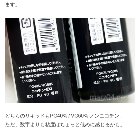
ます。
どちらのリキッドもPG40% / VG60% ノンニコチン。
ただ、数字よりも粘度はちょっと低めに感じるかも。