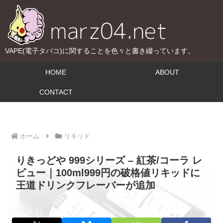
VAPE(電子タバコ)に関することを色々と書き綴っています。
HOME
ABOUT
CONTACT
ホーム
リキッド
りきっどや 999シリーズ – 紅茶/コーラ レ
ビュー｜100ml999円の破格値リキッドに
王道ドリンクフレーバーが追加