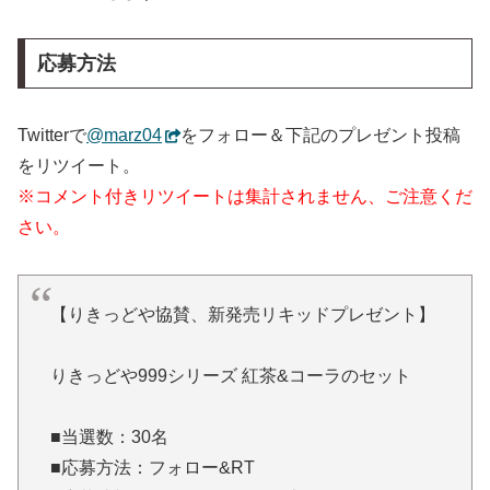
応募方法
Twitterで
@marz04
をフォロー＆下記のプレゼント投稿
をリツイート。
※コメント付きリツイートは集計されません、ご注意くだ
さい。
【りきっどや協賛、新発売リキッドプレゼント】
りきっどや999シリーズ 紅茶&コーラのセット
■当選数：30名
■応募方法：フォロー&RT