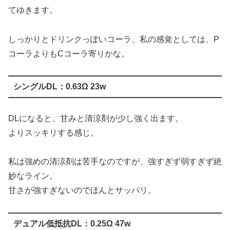
てゆきます。
しっかりとドリンクっぽいコーラ、私の感覚としては、P
コーラよりもCコーラ寄りかな。
シングルDL：
0.63Ω 23w
DLになると、甘みと清涼剤が少し強く出ます。
よりスッキリする感じ。
私は強めの清涼剤は苦手なのですが、強すぎず弱すぎず絶
妙なライン。
甘さが強すぎないのでほんとサッパリ。
デュアル低抵抗DL：0.25Ω 47w