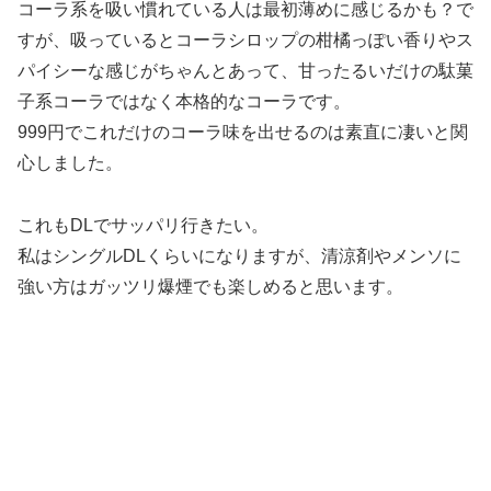
コーラ系を吸い慣れている人は最初薄めに感じるかも？で
すが、吸っているとコーラシロップの柑橘っぽい香りやス
パイシーな感じがちゃんとあって、甘ったるいだけの駄菓
子系コーラではなく本格的なコーラです。
999円でこれだけのコーラ味を出せるのは素直に凄いと関
心しました。
これもDLでサッパリ行きたい。
私はシングルDLくらいになりますが、清涼剤やメンソに
強い方はガッツリ爆煙でも楽しめると思います。