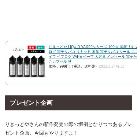
りきっどや LIQUID YA 999シリーズ 100ml 国産リキッ
ログ 電子タバコ リキッド 国産 電子タバコ タール ニ
イプ ベプログ VAPE ベープ 大容量 メンソール 電子
こカプセル
価格：999円（税込、送料別)
(2022/3/24時点)
プレゼント企画
りきっどやさんの新作発売の際の恒例となりつつあるプレ
ゼント企画、今回もやりますよ！