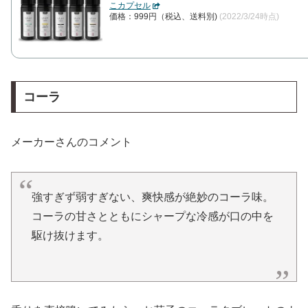
こカプセル
価格：999円（税込、送料別)
(2022/3/24時点)
コーラ
メーカーさんのコメント
強すぎず弱すぎない、爽快感が絶妙のコーラ味。
コーラの甘さとともにシャープな冷感が口の中を
駆け抜けます。