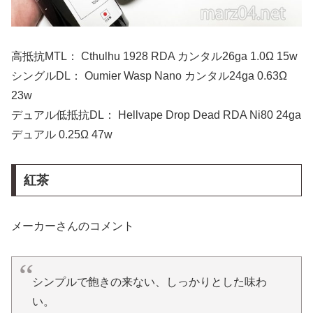
高抵抗MTL： Cthulhu 1928 RDA カンタル26ga 1.0Ω 15w
シングルDL： Oumier Wasp Nano カンタル24ga 0.63Ω
23w
デュアル低抵抗DL： Hellvape Drop Dead RDA Ni80 24ga
デュアル 0.25Ω 47w
紅茶
メーカーさんのコメント
シンプルで飽きの来ない、しっかりとした味わ
い。