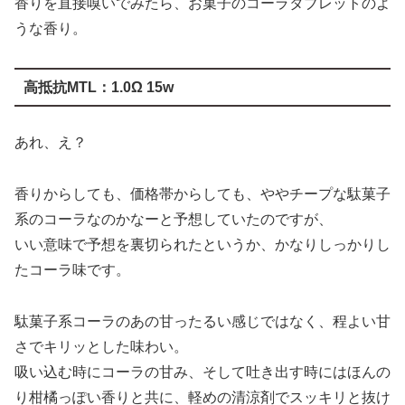
香りを直接嗅いでみたら、お菓子のコーラタブレットのよ
うな香り。
高抵抗MTL：1.0Ω 15w
あれ、え？
香りからしても、価格帯からしても、ややチープな駄菓子
系のコーラなのかなーと予想していたのですが、
いい意味で予想を裏切られたというか、かなりしっかりし
たコーラ味です。
駄菓子系コーラのあの甘ったるい感じではなく、程よい甘
さでキリッとした味わい。
吸い込む時にコーラの甘み、そして吐き出す時にはほんの
り柑橘っぽい香りと共に、軽めの清涼剤でスッキリと抜け