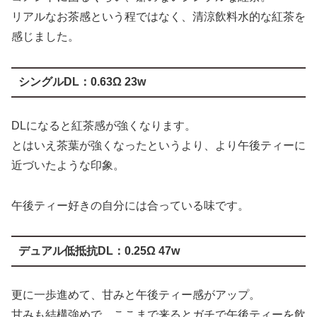
リアルなお茶感という程ではなく、清涼飲料水的な紅茶を
感じました。
シングルDL：
0.63Ω 23w
DLになると紅茶感が強くなります。
とはいえ茶葉が強くなったというより、より午後ティーに
近づいたような印象。
午後ティー好きの自分には合っている味です。
デュアル低抵抗DL：0.25Ω 47w
更に一歩進めて、甘みと午後ティー感がアップ。
甘みも結構強めで、ここまで来るとガチで午後ティーを飲