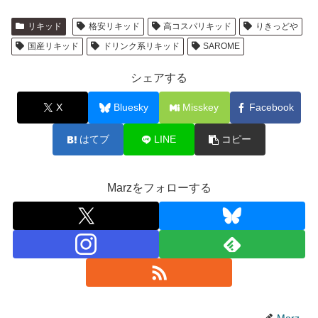
リキッド
格安リキッド
高コスパリキッド
りきっどや
国産リキッド
ドリンク系リキッド
SAROME
シェアする
X
Bluesky
Misskey
Facebook
はてブ
LINE
コピー
Marzをフォローする
Marz