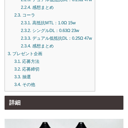
2.2.4.
感想まとめ
2.3.
コーラ
2.3.1.
高抵抗MTL：1.0Ω 15w
2.3.2.
シングルDL：0.63Ω 23w
2.3.3.
デュアル低抵抗DL：0.25Ω 47w
2.3.4.
感想まとめ
3.
プレゼント企画
3.1.
応募方法
3.2.
応募締切
3.3.
抽選
3.4.
その他
詳細