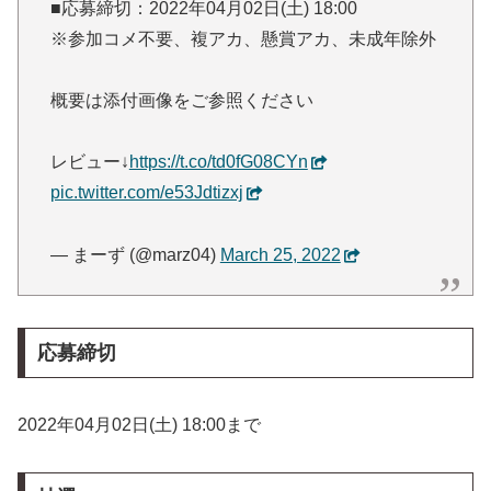
■応募締切：2022年04月02日(土) 18:00
※参加コメ不要、複アカ、懸賞アカ、未成年除外
概要は添付画像をご参照ください
レビュー↓
https://t.co/td0fG08CYn
pic.twitter.com/e53Jdtizxj
— まーず (@marz04)
March 25, 2022
応募締切
2022年04月02日(土) 18:00まで