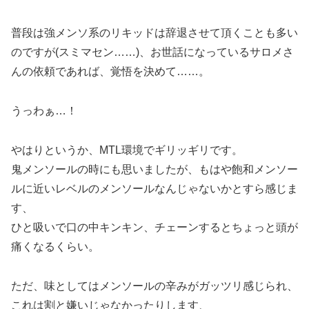
普段は強メンソ系のリキッドは辞退させて頂くことも多い
のですが(スミマセン……)、お世話になっているサロメさ
んの依頼であれば、覚悟を決めて……。
うっわぁ…！
やはりというか、MTL環境でギリッギリです。
鬼メンソールの時にも思いましたが、もはや飽和メンソー
ルに近いレベルのメンソールなんじゃないかとすら感じま
す、
ひと吸いで口の中キンキン、チェーンするとちょっと頭が
痛くなるくらい。
ただ、味としてはメンソールの辛みがガッツリ感じられ、
これは割と嫌いじゃなかったりします、