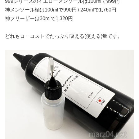
999シリーズのイエローメンソールは100mlで999円
神メンソール極は100mlで990円 / 240mlで1,760円
神フリーザーは30mlで1,320円
どれもローコストでたっぷり吸える(使える)量です。