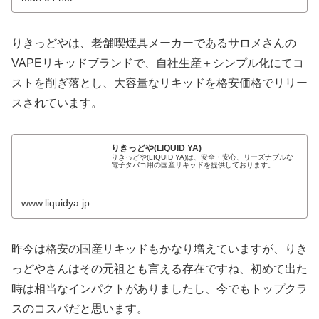
りきっどやは、老舗喫煙具メーカーであるサロメさんの
VAPEリキッドブランドで、自社生産＋シンプル化にてコ
ストを削ぎ落とし、大容量なリキッドを格安価格でリリー
スされています。
りきっどや(LIQUID YA)
りきっどや(LIQUID YA)は、安全・安心、リーズナブルな
電子タバコ用の国産リキッドを提供しております。
www.liquidya.jp
昨今は格安の国産リキッドもかなり増えていますが、りき
っどやさんはその元祖とも言える存在ですね、初めて出た
時は相当なインパクトがありましたし、今でもトップクラ
スのコスパだと思います。