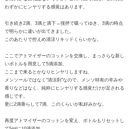
わずかにヒンヤリする感覚はあります。
引き続き2滴、3滴と滴下→撹拌で吸ってゆき、3滴の時点
で明らかに違いが出てきました。
このあたりで控えめ清涼リキッドくらいかな。
ここでアトマイザーのコットンを交換し、まっさらな新し
いボトルを用意して5滴添加、
ここまで来るとかなりヒンヤリしますね、
メンソールではなく”清涼剤”なので、メンソ特有の辛みや
香りなどはなく、純粋にヒンヤリする感覚だけが足される
感じです。
更に2滴垂らして7滴、このくらいが私好みかな。
再度アトマイザーのコットンを変え、ボトルもリセットし
て5mlに10滴添加、