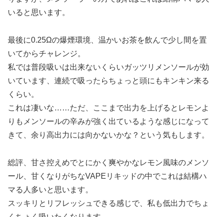
いると思います。
最後に0.25Ωの爆煙環境、温かいお茶を飲んで少し間を置
いてからチャレンジ。
私では普段吸いは出来ないくらいガッツリメンソールが効
いています、連続で吸ったらちょっと頭にもキンキン来る
くらい。
これは凄いな……ただ、ここまで出力を上げるとレモンよ
りもメンソールの辛みが強く出ているような感じになって
きて、余り高出力には向かないかな？という気もします。
総評、甘さ控えめでとにかく爽やかなレモン風味のメンソ
ール、甘くなりがちなVAPEリキッドの中でこれは結構ハ
マる人多いと思います。
スッキリとリフレッシュできる感じで、私も低出力でちょ
くちょく吸いたくなります。