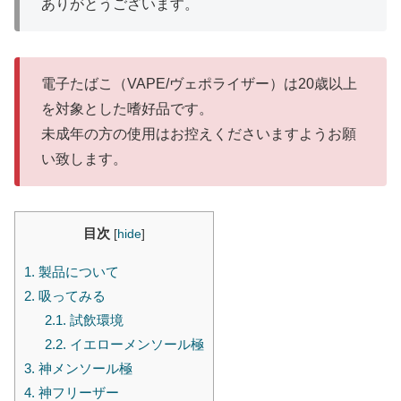
ありがとうございます。
電子たばこ（VAPE/ヴェポライザー）は20歳以上
を対象とした嗜好品です。
未成年の方の使用はお控えくださいますようお願
い致します。
目次
[
hide
]
1.
製品について
2.
吸ってみる
2.1.
試飲環境
2.2.
イエローメンソール極
3.
神メンソール極
4.
神フリーザー