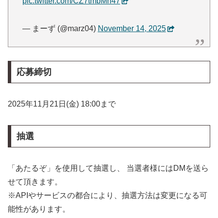
pic.twitter.com/CZ7tmbMh47
— まーず (@marz04)
November 14, 2025
応募締切
2025年11月21日(金) 18:00まで
抽選
「あたるぞ」を使用して抽選し、 当選者様にはDMを送ら
せて頂きます。
※APIやサービスの都合により、抽選方法は変更になる可
能性があります。