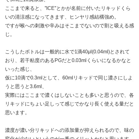
ここまで来ると、”ICE”とかが名前に付いたリキッドくら
いの清涼感になってきます、ヒンヤリ感結構強め。
ですが喉への刺激や辛みはそこまでないので割と吸える感
じ。
こうしたボトルは一般的に水で1滴40μl(0.04ml)とされて
おり、若干粘度のあるPGだと0.03mlくらいになるかなと
いった感じ、
仮に10滴で0.3mlとして、60mlリキッドで同じ濃さにしよ
うと思うと3.6ml、
実際にはここまで濃くはしないことも多いと思うので、各
リキッドにちょい足しって感じでかなり長く使える量だと
思います。
濃度が濃い分リキッドへの添加量が抑えられるので、味の
変化が少ないというのが一番のメリットかなと思います。