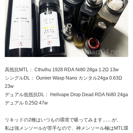
高抵抗MTL： Cthulhu 1928 RDA Ni80 28ga 1.2Ω 13w
シングルDL： Oumier Wasp Nano カンタル24ga 0.63Ω
23w
デュアル低抵抗DL： Hellvape Drop Dead RDA Ni80 24ga
デュアル 0.25Ω 47w
リキッドの2種はいつもの環境で吸ってみます……が、
私は強メンソールが苦手なので、神メンソール極はMTL環