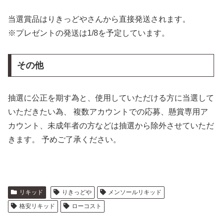
当選賞品はりきっどやさんから直接発送されます。
※プレゼントの発送は1/8を予定しています。
その他
抽選に公正を期す為と、使用していただける方に当選して
いただきたい為、 複数アカウントでの応募、懸賞専用ア
カウント、未成年者の方などは抽選から除外させていただ
きます。 予めご了承ください。
リキッド
りきっどや
メンソールリキッド
格安リキッド
ローコスト