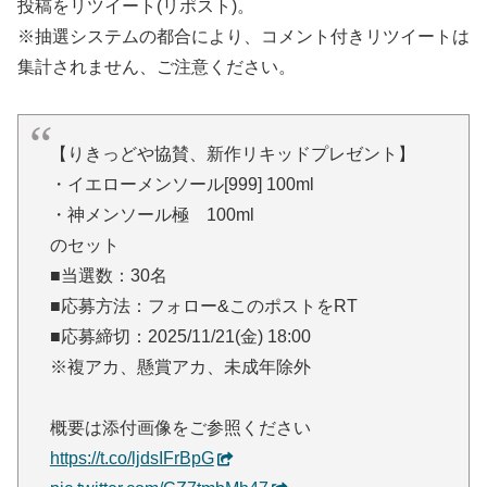
投稿をリツイート(リポスト)。
※抽選システムの都合により、コメント付きリツイートは
集計されません、ご注意ください。
【りきっどや協賛、新作リキッドプレゼント】
・イエローメンソール[999] 100ml
・神メンソール極 100ml
のセット
■当選数：30名
■応募方法：フォロー&このポストをRT
■応募締切：2025/11/21(金) 18:00
※複アカ、懸賞アカ、未成年除外
概要は添付画像をご参照ください
https://t.co/ljdsIFrBpG