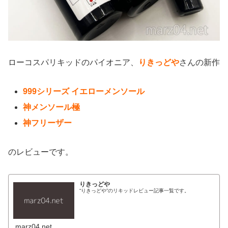
ローコスパリキッドのパイオニア、
りきっどや
さんの新作
999シリーズ イエローメンソール
神メンソール極
神フリーザー
のレビューです。
りきっどや
“りきっどや”のリキッドレビュー記事一覧です。
marz04.net