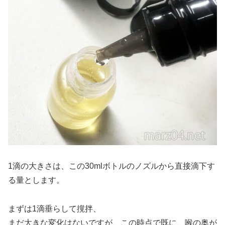
1滴の大きさは、この30mlボトルのノズルから直接滴下す
る量とします。
まずは1滴垂らして撹拌、
まだ大きな変化はないですが、この時点で既に、喉の奥が