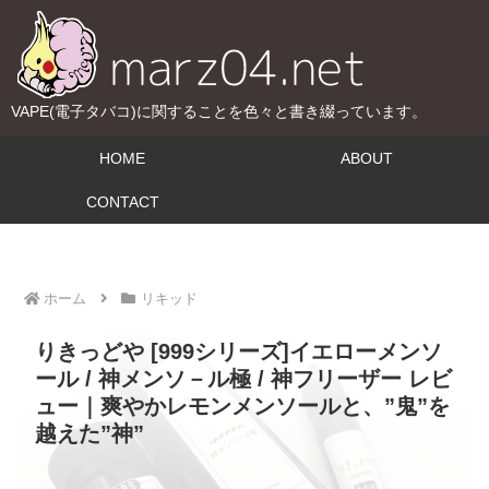
VAPE(電子タバコ)に関することを色々と書き綴っています。
HOME
ABOUT
CONTACT
ホーム
リキッド
りきっどや [999シリーズ]イエローメンソ
ール / 神メンソ－ル極 / 神フリーザー レビ
ュー｜爽やかレモンメンソールと、”鬼”を
越えた”神”