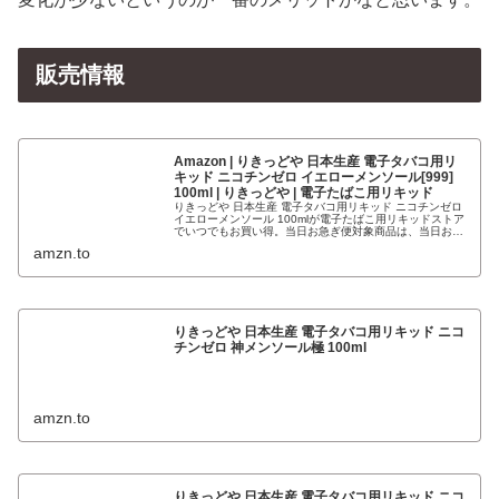
販売情報
Amazon | りきっどや 日本生産 電子タバコ用リ
キッド ニコチンゼロ イエローメンソール[999]
100ml | りきっどや | 電子たばこ用リキッド
りきっどや 日本生産 電子タバコ用リキッド ニコチンゼロ
イエローメンソール 100mlが電子たばこ用リキッドストア
でいつでもお買い得。当日お急ぎ便対象商品は、当日お届
け可能です。アマゾン配送商品は、通常配送無料（一部除
amzn.to
く）。
りきっどや 日本生産 電子タバコ用リキッド ニコ
チンゼロ 神メンソール極 100ml
amzn.to
りきっどや 日本生産 電子タバコ用リキッド ニコ