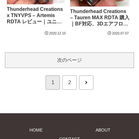
Thunderhead Creations
Thunderhead Creations
x TNYVPS – Artemis
– Tauren MAX RDTA 購入
RDTA レビュー｜ユニー
｜BF対応、3Dエアフロー
クなデッキを持ったワイ
のデュアルコイルRDTA
2020.12.15
2020.07.07
ヤー供給RDTA
次のページ
次
1
2
へ
HOME
ABOUT
CONTACT