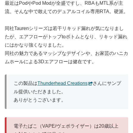
最近はPodやPod Modが全盛ですし、RBAもMTL系が主
流、そんな中で敢えてのデュアルコイル専用RTA。硬派。
同社Taurenシリーズは若干リキッド漏れが気になりまし
たが、エアフローがトップtoボトムとなり、リキッド漏れ
にはかなり強くなりました。
同社の魅力であるマッシブなデザインや、お家芸のハニカ
ムホールによる3Dエアフローは健在です。
この製品は
Thunderhead Creations
さんにサンプ
ル提供いただきました。
ありがとうございます。
電子たばこ（VAPE/ヴェポライザー）は20歳以上