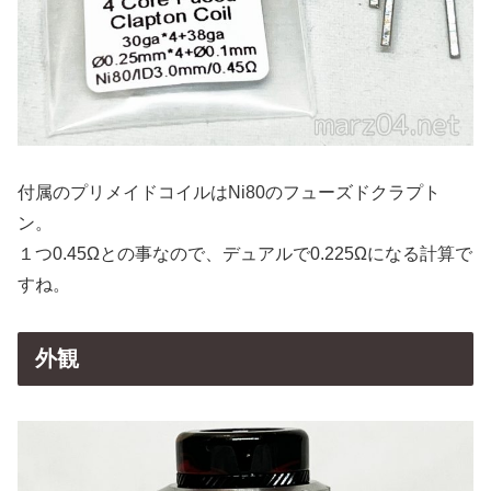
付属のプリメイドコイルはNi80のフューズドクラプト
ン。
１つ0.45Ωとの事なので、デュアルで0.225Ωになる計算で
すね。
外観