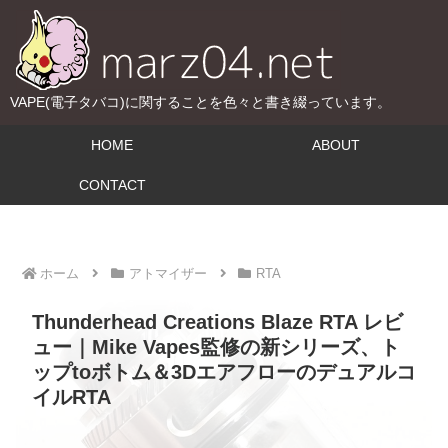
VAPE(電子タバコ)に関することを色々と書き綴っています。
HOME
ABOUT
CONTACT
ホーム
アトマイザー
RTA
Thunderhead Creations Blaze RTA レビ
ュー｜Mike Vapes監修の新シリーズ、ト
ップtoボトム＆3Dエアフローのデュアルコ
イルRTA