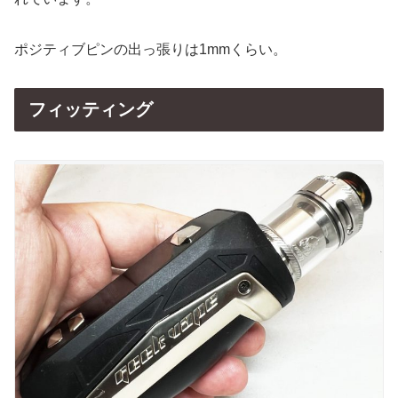
ポジティブピンの出っ張りは1mmくらい。
フィッティング