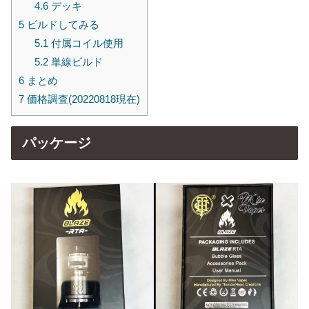
4.6
デッキ
5
ビルドしてみる
5.1
付属コイル使用
5.2
単線ビルド
6
まとめ
7
価格調査(20220818現在)
パッケージ