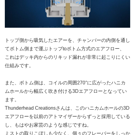
トップ側から吸気したエアーを、チャンバーの内側を通し
てボトム側まで運ぶトップtoボトム方式のエアフロー、
これはデッキ内からのリキッド漏れが非常に起こりにくい
仕組みです。
また、ボトム側は、コイルの周囲270°に広がったハニカ
ムホールから幅広く吹き付ける3Dエアフローとなってい
ます。
Thunderhead Creationsさんは、このハニカムホールの3D
エアフローを以前のアトマイザーからずっと採用している
し、もはやお家芸のような感じですね。
ミストの取りこぼしも少なく、個々のフレーバーをしっか