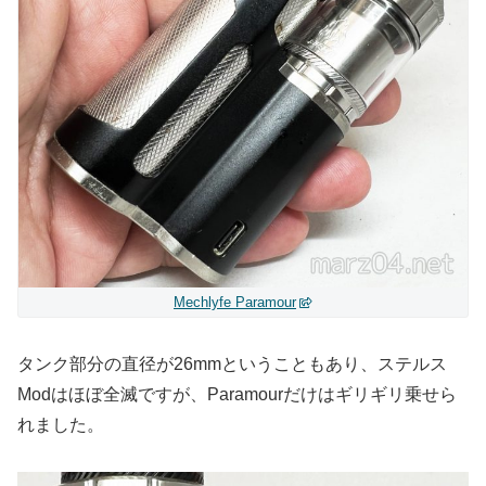
Mechlyfe Paramour
タンク部分の直径が26mmということもあり、ステルス
Modはほぼ全滅ですが、Paramourだけはギリギリ乗せら
れました。