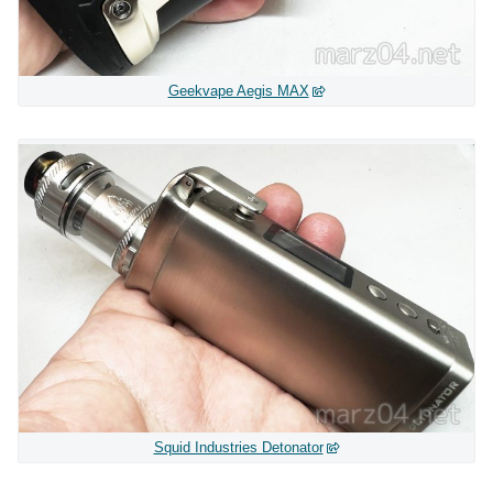
Geekvape Aegis MAX
Squid Industries Detonator