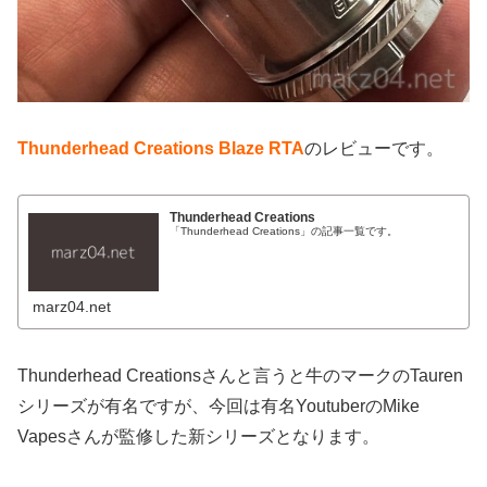
Thunderhead Creations Blaze RTA
のレビューです。
Thunderhead Creations
「Thunderhead Creations」の記事一覧です。
marz04.net
Thunderhead Creationsさんと言うと牛のマークのTauren
シリーズが有名ですが、今回は有名YoutuberのMike
Vapesさんが監修した新シリーズとなります。