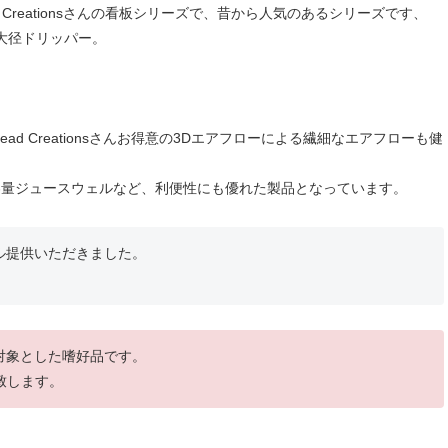
ad Creationsさんの看板シリーズで、昔から人気のあるシリーズです、
の大径ドリッパー。
ad Creationsさんお得意の3Dエアフローによる繊細なエアフローも健
大容量ジュースウェルなど、利便性にも優れた製品となっています。
ル提供いただきました。
を対象とした嗜好品です。
致します。