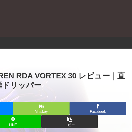
。
TAUREN RDA VORTEX 30 レビュー｜直
煙ドリッパー
Misskey
Facebook
LINE
コピー