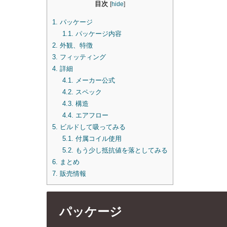
目次
[
hide
]
1.
パッケージ
1.1.
パッケージ内容
2.
外観、特徴
3.
フィッティング
4.
詳細
4.1.
メーカー公式
4.2.
スペック
4.3.
構造
4.4.
エアフロー
5.
ビルドして吸ってみる
5.1.
付属コイル使用
5.2.
もう少し抵抗値を落としてみる
6.
まとめ
7.
販売情報
パッケージ