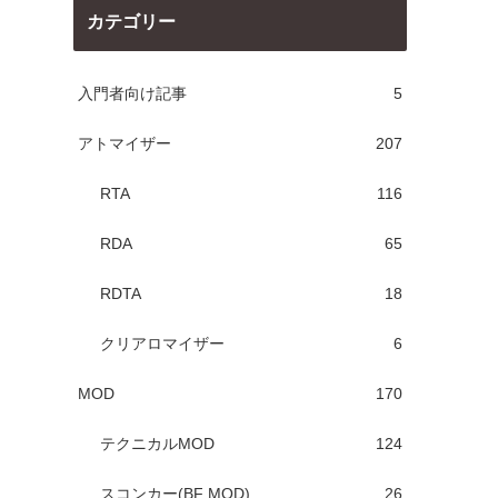
カテゴリー
入門者向け記事
5
アトマイザー
207
RTA
116
RDA
65
RDTA
18
クリアロマイザー
6
MOD
170
テクニカルMOD
124
スコンカー(BF MOD)
26