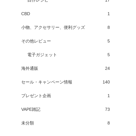
自作レシピ
17
CBD
1
小物、アクセサリー、便利グッズ
8
その他レビュー
5
電子ガジェット
5
海外通販
24
セール・キャンペーン情報
140
プレゼント企画
1
VAPE雑記
73
未分類
8