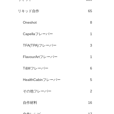
リキッド自作
65
Oneshot
8
Capellaフレーバー
1
TFA(TPA)フレーバー
3
FlavourArtフレーバー
1
T&Mフレーバー
6
HealthCabinフレーバー
5
その他フレーバー
2
自作材料
16