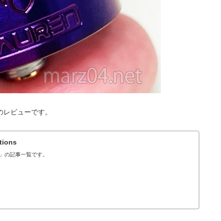
のレビューです。
tions
tions」の記事一覧です。