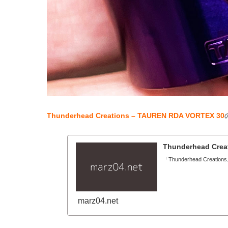
Thunderhead Creations – TAUREN RDA VORTEX 30
Thunderhead Crea
「Thunderhead Crea
marz04.net