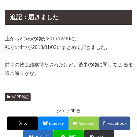
追記：届きました
上から2つめの物が201712/30に。
残りの4つが2018/01/02にまとめて届きました。
前半の物は結構待たされたけど、後半の物に関してはほぼ
通常通りかな。
VAPE雑記
シェアする
X
Bluesky
Misskey
Facebook
はてブ
LINE
コピー