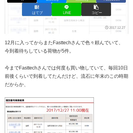
はてブ
LINE
コピー
2017.12.27
12月に入ってからまたFasttechさんで色々頼んでいて、
今到着待ちしている荷物が5件。
今までFasttechさんでは何度も買い物していて、毎回10日
前後くらいで到着してたんだけど、流石に年末のこの時期
だからか、