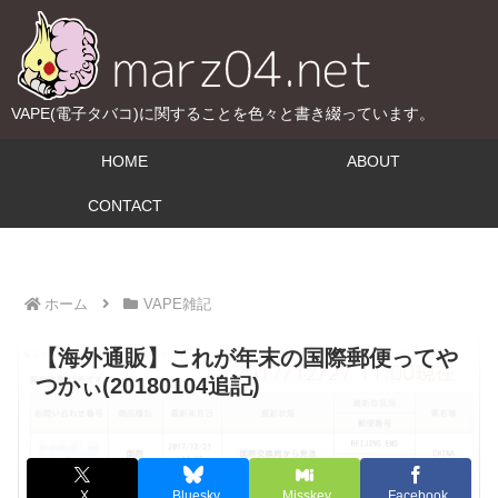
VAPE(電子タバコ)に関することを色々と書き綴っています。
HOME
ABOUT
CONTACT
ホーム
VAPE雑記
【海外通販】これが年末の国際郵便ってや
つかぃ(20180104追記)
X
Bluesky
Misskey
Facebook