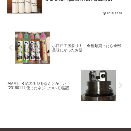
2018.12.09
小江戸工房祭り！ – 全種類買ったら全部
美味しかったお話
AMMIT RTAのネジをなんとかした
[20180111 使ったネジについて追記]