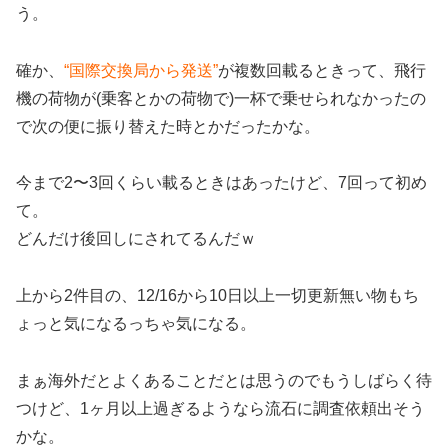
う。
確か、
“国際交換局から発送”
が複数回載るときって、飛行
機の荷物が(乗客とかの荷物で)一杯で乗せられなかったの
で次の便に振り替えた時とかだったかな。
今まで2〜3回くらい載るときはあったけど、7回って初め
て。
どんだけ後回しにされてるんだｗ
上から2件目の、12/16から10日以上一切更新無い物もち
ょっと気になるっちゃ気になる。
まぁ海外だとよくあることだとは思うのでもうしばらく待
つけど、1ヶ月以上過ぎるようなら流石に調査依頼出そう
かな。