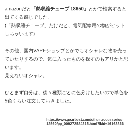
amazonだと
「熱収縮チューブ 18650」
とかで検索すると
出てくる感じでした。
(「熱収縮チューブ」だけだと、電気配線用の物がヒット
しちゃいます)
その他、国内VAPEショップとかでもオシャレな物を売っ
ていたりするので、気に入ったものを探すのもアリかと思
います。
見えないオシャレ。
ひとまず自分は、後々種類ごとに色分けしたいので単色を
5色くらい注文しておきました。
https://www.gearbest.com/other-accessories-
12560/pp_009272584315.html?lkid=16163866