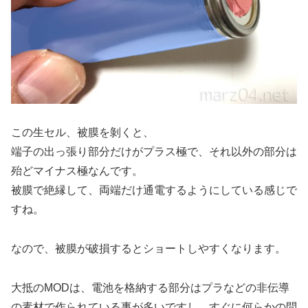
この生セル、被膜を剝くと、
端子の出っ張り部分だけがプラス極で、それ以外の部分は
殆どマイナス極なんです。
被膜で絶縁して、両端だけ通電するようにしている感じで
すね。
なので、被膜が破損するとショートしやすくなります。
大抵のMODは、電池を格納する部分はプラなどの非伝導
の素材で作られている事が多いですし、すぐに何らかの問