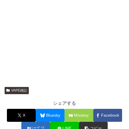
VAPE雑記
シェアする
X
Bluesky
Misskey
Facebook
はてブ
LINE
コピー