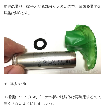
前述の通り、端子となる部分が大きいので、電気を通す金
属製はNGです。
全部剥いた所。
＋極側についていたドーナツ状の絶縁体は再利用するので
無くさないようにしましょう。