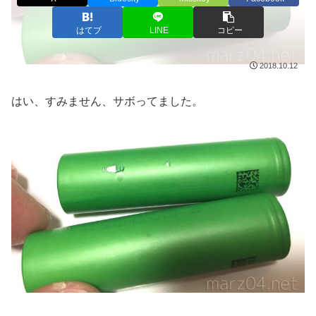
はてブ
LINE
コピー
2018.10.12
はい、すみません、サボってました。