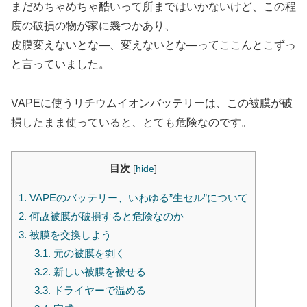
まだめちゃめちゃ酷いって所まではいかないけど、この程
度の破損の物が家に幾つかあり、
皮膜変えないとな―、変えないとな―ってここんとこずっ
と言っていました。
VAPEに使うリチウムイオンバッテリーは、この被膜が破
損したまま使っていると、とても危険なのです。
目次
[
hide
]
1.
VAPEのバッテリー、いわゆる”生セル”について
2.
何故被膜が破損すると危険なのか
3.
被膜を交換しよう
3.1.
元の被膜を剥く
3.2.
新しい被膜を被せる
3.3.
ドライヤーで温める