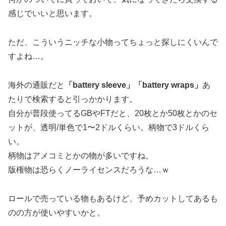
感じでいいと思います。
ただ、こういうニッチな小物ってちょっと探しにくいんで
すよね…。
海外の通販だと
「battery sleeve」「battery wraps」
あ
たりで検索すると引っかかります。
自分が普段使ってるGBやFTだと、20枚とか50枚とかのセ
ットが、透明/単色で1〜2ドルくらい。柄物で3ドルくら
い。
柄物はアメコミとかの物が多いですね。
版権物は恐らくノーライセンスだろうな…ｗ
ロールで売っている物もあるけど、予めカットしてあるも
のの方が使いやすいかと。