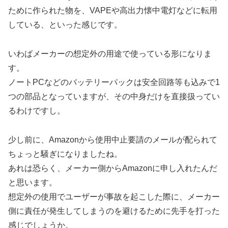
ために作られた物を、VAPEや高出力懐中電灯などに転用
している、といった感じです。
いわばメーカーの想定外の用途で使っている形になりま
す。
ノートPCなどのバッテリーパックは安全回路等も込みで1
つの部品となっていますが、その中身だけを直接扱ってい
るわけですし。
少し前に、Amazonから使用中止要請のメールが配られて
ちょっと騒ぎになりましたね。
あれは恐らく、メーカー側からAmazonに申し入れたんだ
と思います。
想定外の使用でユーザーが事故を起こした際に、メーカー
側に責任が発生してしまうのを避けるために先手を打った
感じでしょうか。