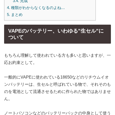
3.4.
完成
4.
種類がわからなくなるのよね…
5.
まとめ
VAPEのバッテリー、いわゆる”生セル”に
ついて
もちろん理解して使われている方も多いと思いますが、一
応お約束として。
一般的にVAPEに使われている18650などのリチウムイオ
ンバッテリーは、生セルと呼ばれている物で、それそのも
のを電池として流通させるために作られた物ではありませ
ん。
ノートパソコンなどのバッテリーパックの中身として使う