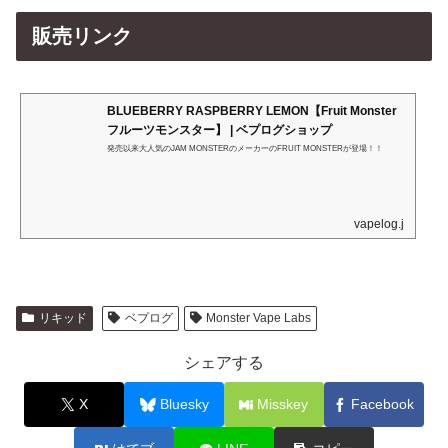
販売リンク
BLUEBERRY RASPBERRY LEMON【Fruit Monster
フルーツモンスター】 | ベプログショップ
発売以来大人気のJAM MONSTERのメーカーのFRUIT MONSTERが登場！！
vapelog.jp
リキッド
ベプログ
Monster Vape Labs
シェアする
X
Bluesky
Misskey
Facebook