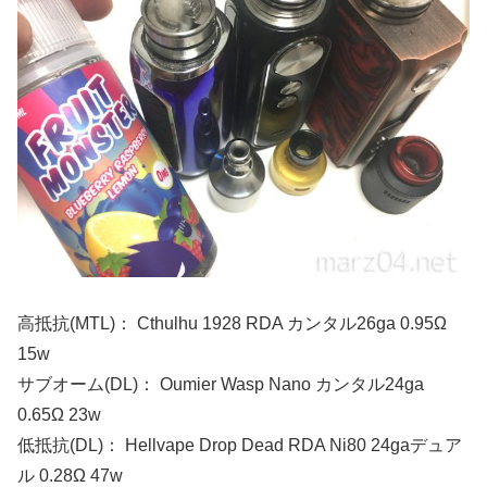
高抵抗(MTL)： Cthulhu 1928 RDA カンタル26ga 0.95Ω
15w
サブオーム(DL)： Oumier Wasp Nano カンタル24ga
0.65Ω 23w
低抵抗(DL)： Hellvape Drop Dead RDA Ni80 24gaデュア
ル 0.28Ω 47w