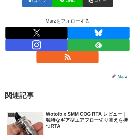
はてブ
LINE
コピー
Marzをフォローする
Marz
関連記事
Wotofo x SMM COG RTA レビュー｜
RTA
独特なギア型エアフロー切り替えを持
つRTA