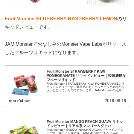
Fruit Monster BLUEBERRY RASPBERRY LEMON
のリ
キッドレビューです。
JAM MonsterでおなじみのMonster Vape Labsがリリース
したフルーツリキッドになります。
Fruit Monster STRAWBERRY KIWI
POMEGRANATE リキッドレビュー｜後味濃厚な
フルーツリキッド
Fruit Monster STRAWBERRY KIWI POMEGRANATEのリ
キッドレビューです。既視感のあるパッケージと名称だな
ぁ、と思っていたのですが、これ、JAM Monsterの兄弟ブ
ランドなんですね。JAM Monster...
2019.08.19
marz04.net
Fruit Monster MANGO PEACH GUAVA リキッ
ドレビュー｜リアル系マンゴー＆グァバ
Fruit Monster MANGO PEACH GUAVAのリキッドレビュ
ーです。昨日に引き続き、JAM Monsterでおなじみの