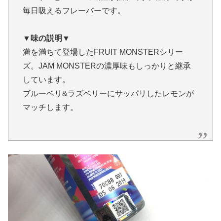
毎日吸えるフレーバーです。
▼味の説明▼
満を満ちて登場したFRUIT MONSTERシリー
ズ。JAM MONSTERの濃厚味もしっかりと継承
しています。
ブルーベリ&ラズベリーにサッパリしたレモンが
マッチします。