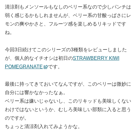
清涼剤もメンソールもなしのベリー系なので少しパンチは
弱く感じるかもしれませんが、ベリー系の甘酸っぱさにレ
モンの爽やかさと、フルーツ感を楽しめるリキッドです
ね。
今回3日続けてこのシリーズの3種類をレビューしました
が、個人的なイチオシは初日の
STRAWBERRY KIWI
POMEGRANATE
です。
最後に持ってきておいてなんですが、このベリーは微妙に
自分には響かなかったなぁ。
ベリー系は嫌いじゃないし、このリキッドも美味しくない
わけではないというか、むしろ美味しい部類に入ると思う
のですが。
ちょっと清涼剤入れてみようかな。