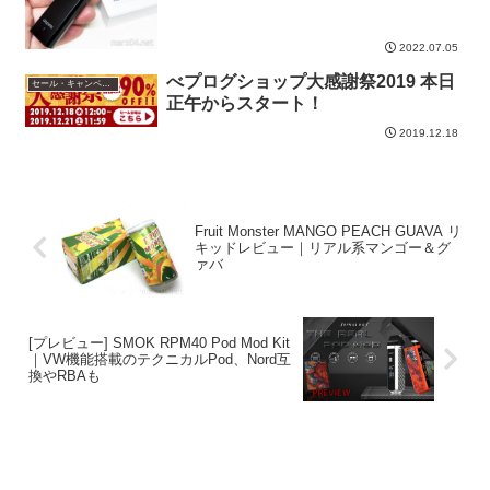
2022.07.05
べプログショップ大感謝祭2019 本日
セール・キャンペーン情報
正午からスタート！
2019.12.18
Fruit Monster MANGO PEACH GUAVA リ
キッドレビュー｜リアル系マンゴー＆グ
ァバ
[プレビュー] SMOK RPM40 Pod Mod Kit
｜VW機能搭載のテクニカルPod、Nord互
換やRBAも