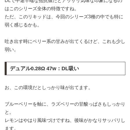
DLで中途半端な抵抗値だとアッサリ気味な印象になるの
はこのシリーズ全体の特徴ですね。
ただ、このリキッドは、今回のシリーズ3種の中でも特に
弱く感じるかも。
吐き出す時にベリー系の甘みが出てくるけど、これも少し
弱い。
デュアル0.28Ω 47w：DL吸い
お、この環境だとしっかり味が出てます。
ブルーベリーを軸に、ラズベリーの甘酸っぱさもしっかり
と。
レモンはやはり風味づけですね、後味がかなりサッパリし
ます。