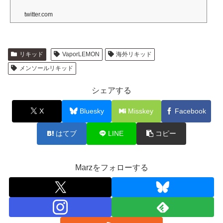
twitter.com
リキッド
VaporLEMON
海外リキッド
メンソールリキッド
シェアする
X
Bluesky
Misskey
Facebook
はてブ
LINE
コピー
Marzをフォローする