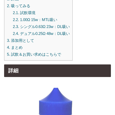
2.
吸ってみる
2.1.
試飲環境
2.2.
1.00Ω 15w：MTL吸い
2.3.
シングル0.63Ω 23w：DL吸い
2.4.
デュアル0.25Ω 48w：DL吸い
3.
添加用として
4.
まとめ
5.
試飲＆お買い求めはこちらで
詳細