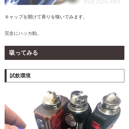
キャップを開けて香りを嗅いでみます。
完全にハッカ飴。
吸ってみる
試飲環境