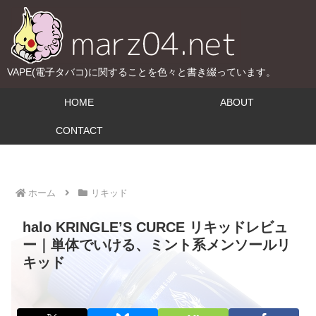
VAPE(電子タバコ)に関することを色々と書き綴っています。
HOME
ABOUT
CONTACT
ホーム
リキッド
halo KRINGLE’S CURCE リキッドレビュ
ー｜単体でいける、ミント系メンソールリ
キッド