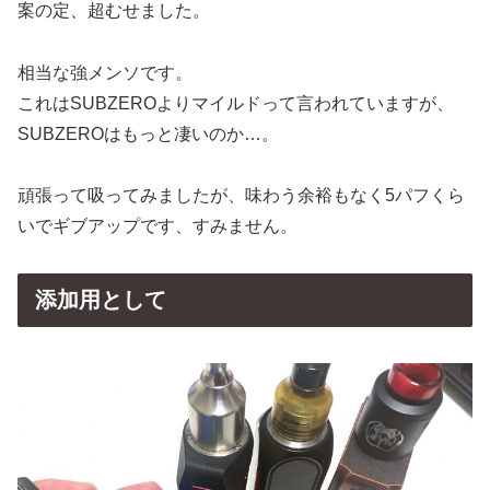
案の定、超むせました。
相当な強メンソです。
これはSUBZEROよりマイルドって言われていますが、
SUBZEROはもっと凄いのか…。
頑張って吸ってみましたが、味わう余裕もなく5パフくら
いでギブアップです、すみません。
添加用として