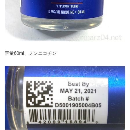
容量60ml、ノンニコチン