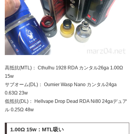
高抵抗(MTL)： Cthulhu 1928 RDA カンタル26ga 1.00Ω
15w
サブオーム(DL)： Oumier Wasp Nano カンタル24ga
0.63Ω 23w
低抵抗(DL)： Hellvape Drop Dead RDA Ni80 24gaデュア
ル 0.25Ω 48w
1.00Ω 15w：MTL吸い