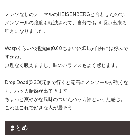
メンソなしのノーマルのHEISENBERGと合わせたので、
メンソールの強度も軽減されて、自分でもDL吸い出来る
強さになりました。
Waspくらいの抵抗値(0.6Ωちょい)のDLが自分には好みで
すかね。
無理なく吸えますし、味のバランスもよく感じます。
Drop Dead(0.3Ω弱)まで行くと流石にメンソールが強くな
り、ハッカ飴感が出てきます。
ちょっと爽やかな風味のついたハッカ飴といった感じ。
これはこれで好きな人が居そう。
まとめ