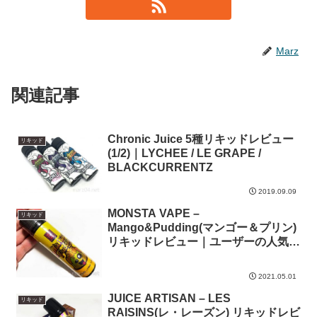
Marz
関連記事
Chronic Juice 5種リキッドレビュー
リキッド
(1/2)｜LYCHEE / LE GRAPE /
BLACKCURRENTZ
2019.09.09
MONSTA VAPE –
リキッド
Mango&Pudding(マンゴー＆プリン)
リキッドレビュー｜ユーザーの人気ミ
ックスをメーカーが商品化
2021.05.01
JUICE ARTISAN – LES
リキッド
RAISINS(レ・レーズン) リキッドレビ