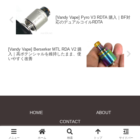
[Vandy Vape] Pyro V3 RDTA 購入｜BF対
応のデュアルコイルRDTA
[Vandy Vape] Berserker MTL RDA V2 購
入｜高ポテンシャルを維持したまま、使
いやすく改善
HOME
ABOUT
CONTACT
© 2017 marz04.net.
メニュー
ホーム
検索
トップ
サイドバー