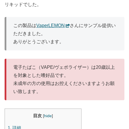
リキッドでした。
この製品は
VaperLEMON
さんにサンプル提供い
ただきました。
ありがとうございます。
電子たばこ（VAPE/ヴェポライザー）は20歳以上
を対象とした嗜好品です。
未成年の方の使用はお控えくださいますようお願
い致します。
目次
[
hide
]
1.
詳細