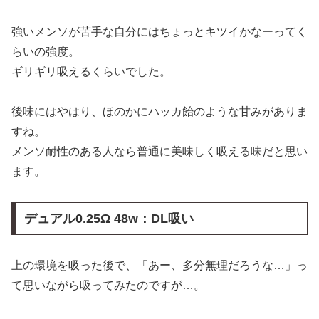
強いメンソが苦手な自分にはちょっとキツイかなーってく
らいの強度。
ギリギリ吸えるくらいでした。
後味にはやはり、ほのかにハッカ飴のような甘みがありま
すね。
メンソ耐性のある人なら普通に美味しく吸える味だと思い
ます。
デュアル0.25Ω 48w：DL吸い
上の環境を吸った後で、「あー、多分無理だろうな…」っ
て思いながら吸ってみたのですが…。