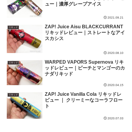
ュー｜濃厚グレープアイス
2021.09.21
ZAP! Juice Aisu BLACKCURRANT
リキッド
リキッドレビュー｜ストレートなアイ
スカシス
2020.08.10
WARPED VAPORS Supernova リキ
リキッド
ッドレビュー｜ピーチとマンゴーのカ
ナダリキッド
2020.04.15
ZAP! Juice Vanilla Cola リキッドレ
リキッド
ビュー ｜ クリーミーなコーラフロー
ト
2020.07.03