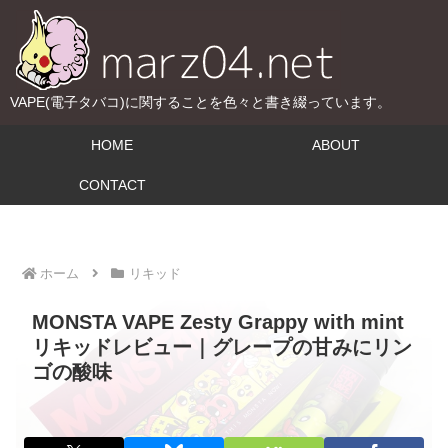
VAPE(電子タバコ)に関することを色々と書き綴っています。
HOME
ABOUT
CONTACT
ホーム
リキッド
MONSTA VAPE Zesty Grappy with mint
リキッドレビュー｜グレープの甘みにリン
ゴの酸味