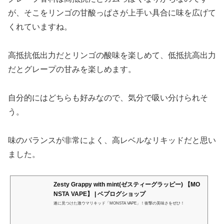
が、そこをリンゴの甘酸っぱさが上手い具合に味を広げて
くれていますね。
高抵抗低出力だとリンゴの酸味を楽しめて、低抵抗高出力
だとグレープの甘みを楽しめます。
自分的にはどちらも好みなので、気分で吸い分けられそ
う。
味のバランスが非常によく、高レベルなリキッドだと思い
ました。
Zesty Grappy with mint(ゼスティーグラッピー) 【MO
NSTA VAPE】 | ベプログショップ
遂に見つけた激ウマリキッド「MONSTA VAPE」！衝撃の美味さをぜひ！