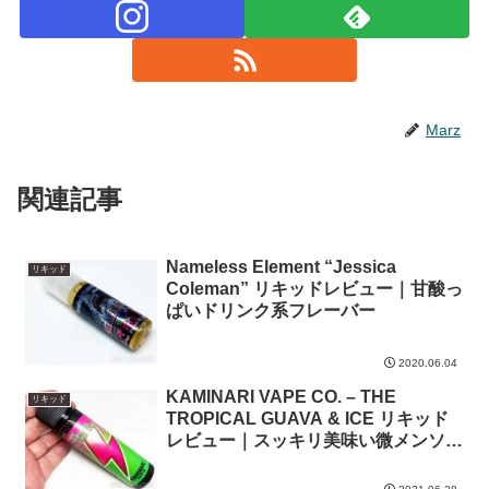
Marz
関連記事
Nameless Element “Jessica
リキッド
Coleman” リキッドレビュー｜甘酸っ
ぱいドリンク系フレーバー
2020.06.04
KAMINARI VAPE CO. – THE
リキッド
TROPICAL GUAVA & ICE リキッド
レビュー｜スッキリ美味い微メンソー
ルグァバ