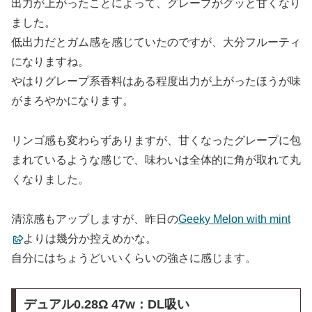
出力が上がったことによって、グレープがグッと甘くなり
ました。
低出力だとガム感を感じていたのですが、大分フルーティ
になりますね。
やはりグレープ系香料はある程度出力が上がったほうが味
がまろやかになります。
リンゴ感も変わらずありますが、甘くなったグレープに包
まれているような感じで、味わいは全体的に角が取れて丸
くなりました。
清涼感もアップしますが、昨日の
Geeky Melon with mint
よりは幾分か控えめかな。
自分にはちょうどいいくらいの強さに感じます。
デュアル0.28Ω 47w：DL吸い