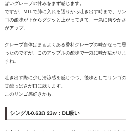
ぽいグレープの甘みをまず感じます。
ですが、MTLで肺に入れる辺りから吐き出す時まで、リン
ゴの酸味が下からググッと上がってきて、一気に爽やかさ
がアップ。
グレープ自体はまぁよくある香料グレープの味かなって思
ったのですが、このアップルの酸味で一気に味が広がりま
すね。
吐き出す際に少し清涼感を感じつつ、後味としてリンゴの
甘酸っぱさが口に残ります。
このリンゴ感好きかも。
シングル0.63Ω 23w：DL吸い