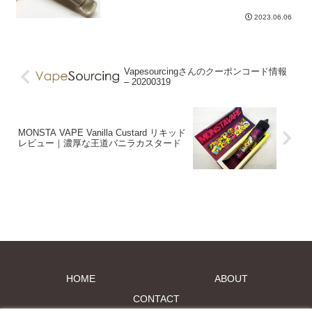
2023.06.06
Vapesourcingさんのクーポンコード情報
– 20200319
MONSTA VAPE Vanilla Custard リキッド
レビュー｜濃厚な王道バニラカスタード
HOME
ABOUT
CONTACT