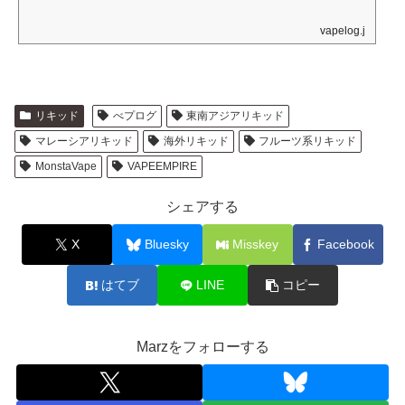
vapelog.jp
リキッド
べプログ
東南アジアリキッド
マレーシアリキッド
海外リキッド
フルーツ系リキッド
MonstaVape
VAPEEMPIRE
シェアする
X
Bluesky
Misskey
Facebook
はてブ
LINE
コピー
Marzをフォローする