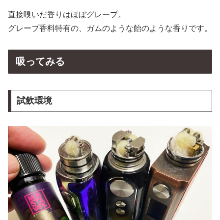
直接嗅いだ香りはほぼグレープ。
グレープ香料特有の、ガムのような飴のような香りです。
吸ってみる
試飲環境