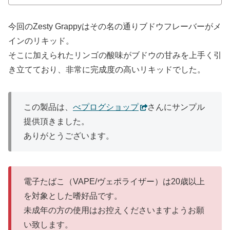
今回のZesty Grappyはその名の通りブドウフレーバーがメ
インのリキッド。
そこに加えられたリンゴの酸味がブドウの甘みを上手く引
き立てており、非常に完成度の高いリキッドでした。
この製品は、
べプログショップ
さんにサンプル
提供頂きました。
ありがとうございます。
電子たばこ（VAPE/ヴェポライザー）は20歳以上
を対象とした嗜好品です。
未成年の方の使用はお控えくださいますようお願
い致します。