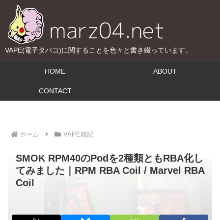
VAPE(電子タバコ)に関することを色々と書き綴っています。
HOME
ABOUT
CONTACT
ホーム
VAPE雑記
SMOK RPM40のPodを2種類ともRBA化し
てみました｜RPM RBA Coil / Marvel RBA
Coil