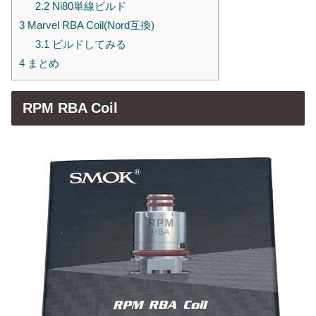
2.2
Ni80単線ビルド
3
Marvel RBA Coil(Nord互換)
3.1
ビルドしてみる
4
まとめ
RPM RBA Coil