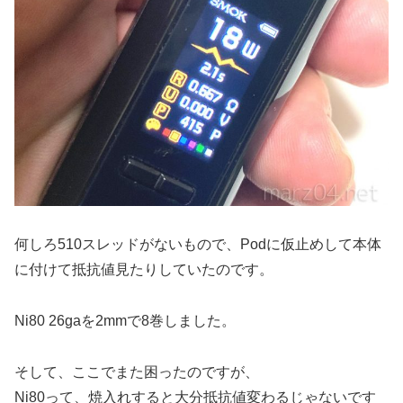
何しろ510スレッドがないもので、Podに仮止めして本体
に付けて抵抗値見たりしていたのです。
Ni80 26gaを2mmで8巻しました。
そして、ここでまた困ったのですが、
Ni80って、焼入れすると大分抵抗値変わるじゃないです