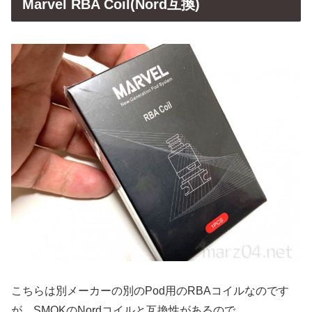
Marvel RBA Coil(Nord互換)
こちらは別メーカーの別のPod用のRBAコイルなのです
が、SMOKのNordコイルと互換性があるので、