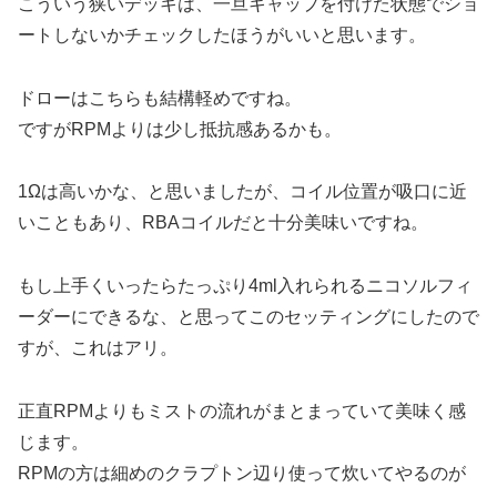
こういう狭いデッキは、一旦キャップを付けた状態でショ
ートしないかチェックしたほうがいいと思います。
ドローはこちらも結構軽めですね。
ですがRPMよりは少し抵抗感あるかも。
1Ωは高いかな、と思いましたが、コイル位置が吸口に近
いこともあり、RBAコイルだと十分美味いですね。
もし上手くいったらたっぷり4ml入れられるニコソルフィ
ーダーにできるな、と思ってこのセッティングにしたので
すが、これはアリ。
正直RPMよりもミストの流れがまとまっていて美味く感
じます。
RPMの方は細めのクラプトン辺り使って炊いてやるのが