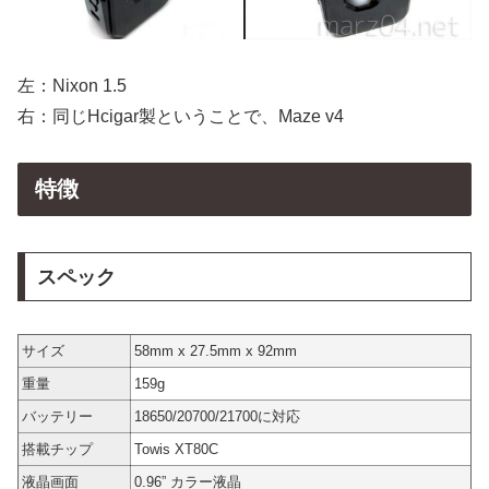
左：Nixon 1.5
右：同じHcigar製ということで、Maze v4
特徴
スペック
サイズ
58mm x 27.5mm x 92mm
重量
159g
バッテリー
18650/20700/21700に対応
搭載チップ
Towis XT80C
液晶画面
0.96” カラー液晶