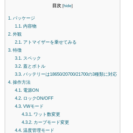
目次
[
hide
]
1.
パッケージ
1.1.
内容物
2.
外観
2.1.
アトマイザーを乗せてみる
3.
特徴
3.1.
スペック
3.2.
蓋とボトル
3.3.
バッテリーは18650/20700/21700の3種類に対応
4.
操作方法
4.1.
電源ON
4.2.
ロックON/OFF
4.3.
VWモード
4.3.1.
ワット数変更
4.3.2.
カーブモード変更
4.4.
温度管理モード