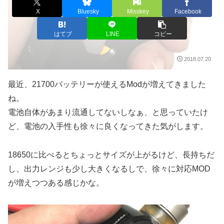
X
Bluesky
Misskey
Facebook
はてブ
LINE
コピー
2018.07.20
最近、21700バッテリーが使えるModが増えてきました
ね。
電池自体があまり流通してないしなぁ、と思っていたけ
ど、電池の入手性も徐々に良くなってきた気がします。
18650に比べるとちょっとサイズが上がるけど、長持ちだ
し、出力レンジも少し大きくなるしで、徐々に対応MOD
が増えつつある感じかな。