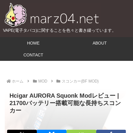
VAPE(電子タバコ)に関することを色々と書き綴っています。
HOME
ABOUT
CONTACT
ホーム
MOD
スコンカー(BF MOD)
Hcigar AURORA Squonk Modレビュー |
21700バッテリー搭載可能な長持ちスコン
カー