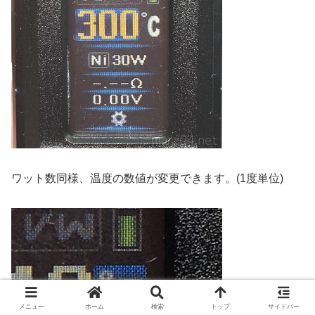
ワット数同様、温度の数値が変更できます。(1度単位)
メニュー
ホーム
検索
トップ
サイドバー