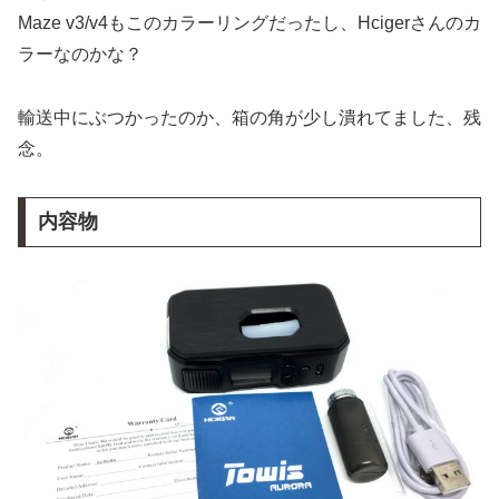
Maze v3/v4もこのカラーリングだったし、Hcigerさんのカ
ラーなのかな？
輸送中にぶつかったのか、箱の角が少し潰れてました、残
念。
内容物