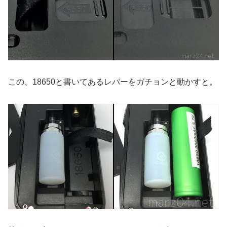
この、18650と書いてあるレバーをガチョンと動かすと。