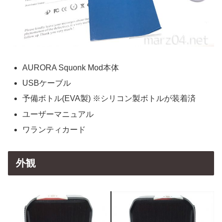
AURORA Squonk Mod本体
USBケーブル
予備ボトル(EVA製) ※シリコン製ボトルが装着済
ユーザーマニュアル
ワランティカード
外観