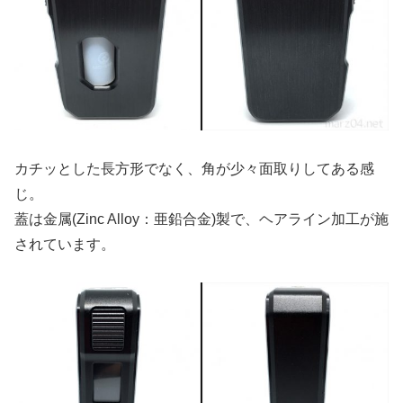
カチッとした長方形でなく、角が少々面取りしてある感
じ。
蓋は金属(Zinc Alloy：亜鉛合金)製で、ヘアライン加工が施
されています。