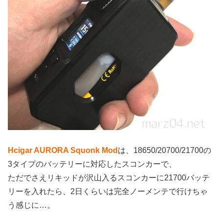
Hcigar AURORA Squonk Mod
は、18650/20700/21700の
3タイプのバッテリーに対応したスコンカーで、
ただでさえリキッドが沢山入るスコンカーに21700バッテ
リーを入れたら、2日くらいは完全ノーメンテで行けちゃ
う感じに…。