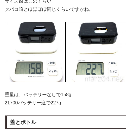
サイス感はこのくらい。
タバコ箱とほぼほぼ同じくらいですかね。
重量は、バッテリーなしで158g
21700バッテリー込で227g
蓋とボトル