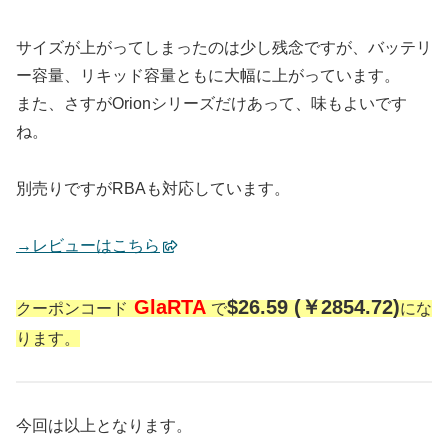
サイズが上がってしまったのは少し残念ですが、バッテリ
ー容量、リキッド容量ともに大幅に上がっています。
また、さすがOrionシリーズだけあって、味もよいです
ね。
別売りですがRBAも対応しています。
→レビューはこちら
GlaRTA
$26.59 (￥2854.72)
クーポンコード
で
にな
ります。
今回は以上となります。