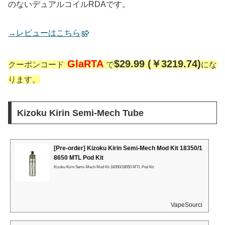
のないデュアルコイルRDAです。
→レビューはこちら
GlaRTA
$29.99 (￥3219.74)
クーポンコード
で
にな
ります。
Kizoku Kirin Semi-Mech Tube
[Pre-order] Kizoku Kirin Semi-Mech Mod Kit 18350/1
8650 MTL Pod Kit
Kizoku Kirin Semi-Mech Mod Kit 18350/18650 MTL Pod Kit
VapeSourcing