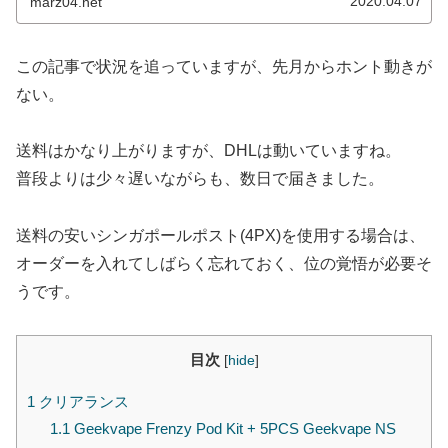
2020.04.07
marz04.net
この記事で状況を追っていますが、先月からホント動きが
ない。
送料はかなり上がりますが、DHLは動いていますね。
普段よりは少々遅いながらも、数日で届きました。
送料の安いシンガポールポスト(4PX)を使用する場合は、
オーダーを入れてしばらく忘れておく、位の覚悟が必要そ
うです。
目次
[
hide
]
1
クリアランス
1.1
Geekvape Frenzy Pod Kit + 5PCS Geekvape NS