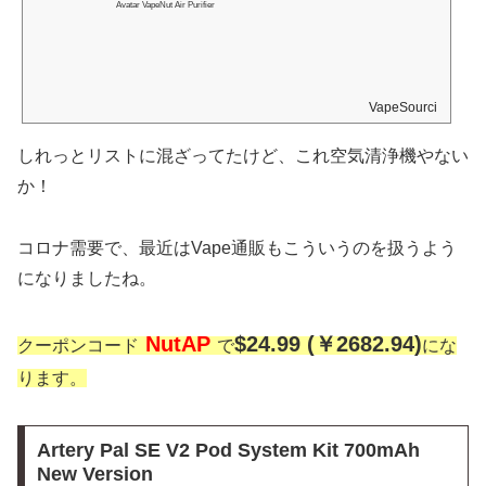
Avatar VapeNut Air Purifier
VapeSourcing
しれっとリストに混ざってたけど、これ空気清浄機やない
か！
コロナ需要で、最近はVape通販もこういうのを扱うよう
になりましたね。
NutAP
$24.99 (￥2682.94)
クーポンコード
で
にな
ります。
Artery Pal SE V2 Pod System Kit 700mAh
New Version