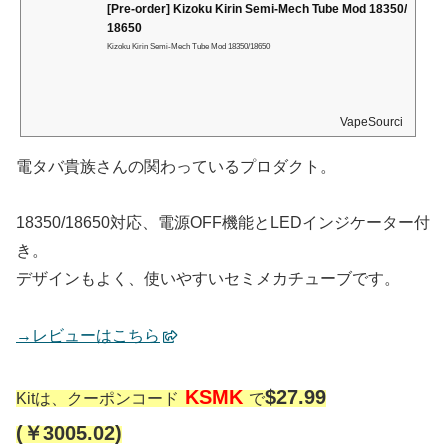
[Pre-order] Kizoku Kirin Semi-Mech Tube Mod 18350/
18650
Kizoku Kirin Semi-Mech Tube Mod 18350/18650
VapeSourcing
電タバ貴族さんの関わっているプロダクト。
18350/18650対応、電源OFF機能とLEDインジケーター付
き。
デザインもよく、使いやすいセミメカチューブです。
→レビューはこちら
KSMK
$27.99
Kitは、クーポンコード
で
(￥3005.02)