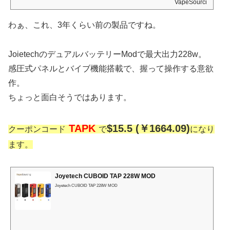
VapeSourcing
わぁ、これ、3年くらい前の製品ですね。
JoietechのデュアルバッテリーModで最大出力228w。
感圧式パネルとバイブ機能搭載で、握って操作する意欲
作。
ちょっと面白そうではあります。
TAPK
$15.5 (￥1664.09)
クーポンコード
で
になり
ます。
Joyetech CUBOID TAP 228W MOD
Joyetech CUBOID TAP 228W MOD