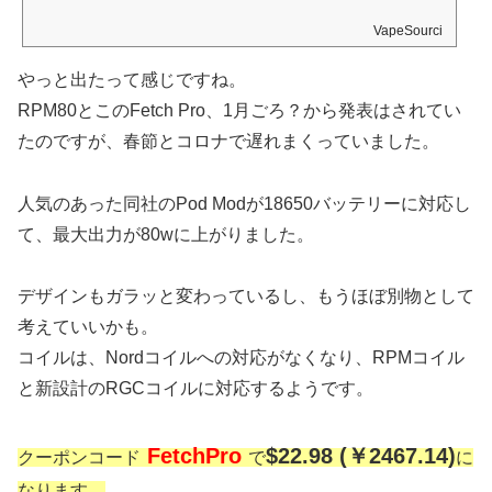
VapeSourcing
やっと出たって感じですね。
RPM80とこのFetch Pro、1月ごろ？から発表はされてい
たのですが、春節とコロナで遅れまくっていました。
人気のあった同社のPod Modが18650バッテリーに対応し
て、最大出力が80wに上がりました。
デザインもガラッと変わっているし、もうほぼ別物として
考えていいかも。
コイルは、Nordコイルへの対応がなくなり、RPMコイル
と新設計のRGCコイルに対応するようです。
FetchPro
$22.98 (￥2467.14)
クーポンコード
で
に
なります。