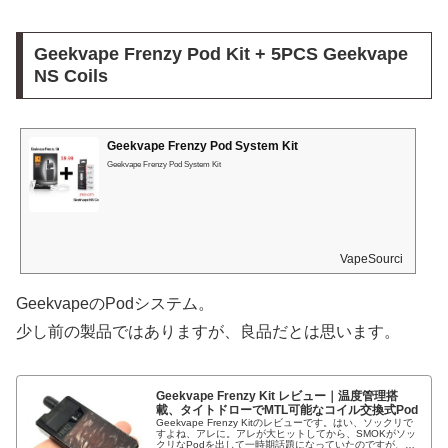
Geekvape Frenzy Pod Kit + 5PCS Geekvape
NS Coils
Geekvape Frenzy Pod System Kit
Geekvape Frenzy Pod System Kit
VapeSourcing
GeekvapeのPodシステム。
少し前の製品ではありますが、良品だとは思います。
Geekvape Frenzy Kit レビュー｜温度管理搭
載、タイトドローでMTL可能なコイル交換式Pod
Geekvape Frenzy Kitのレビューです。はい、ソックリで
すよね、アレに。アレが大ヒットしてから、SMOKがソッ
クリなPodを出して一時期話題になっていたのですが、そ