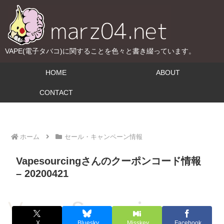
VAPE(電子タバコ)に関することを色々と書き綴っています。
HOME
ABOUT
CONTACT
ホーム
セール・キャンペーン情報
Vapesourcingさんのクーポンコード情報
– 20200421
X
Bluesky
Misskey
Facebook