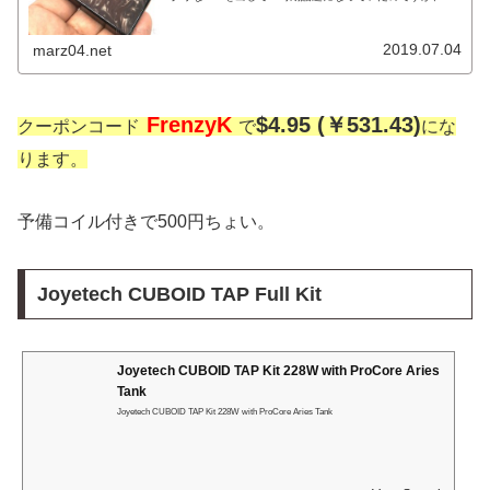
の後これが発表されて「Geek、おまえもか…」ってなって
いまし...
2019.07.04
marz04.net
FrenzyK
$4.95 (￥531.43)
クーポンコード
で
にな
ります。
予備コイル付きで500円ちょい。
Joyetech CUBOID TAP Full Kit
Joyetech CUBOID TAP Kit 228W with ProCore Aries
Tank
Joyetech CUBOID TAP Kit 228W with ProCore Aries Tank