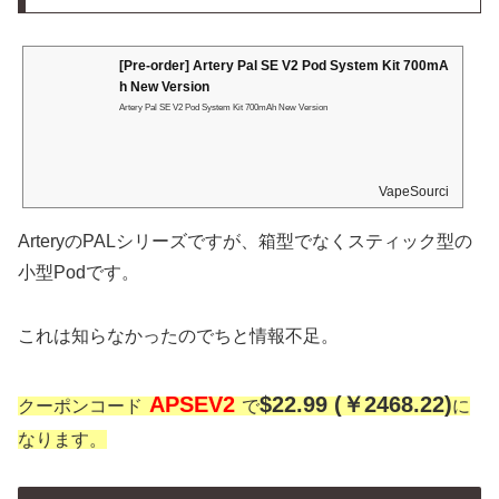
[Pre-order] Artery Pal SE V2 Pod System Kit 700mA
h New Version
Artery Pal SE V2 Pod System Kit 700mAh New Version
VapeSourcing
ArteryのPALシリーズですが、箱型でなくスティック型の
小型Podです。
これは知らなかったのでちと情報不足。
APSEV2
$22.99 (￥2468.22)
クーポンコード
で
に
なります。