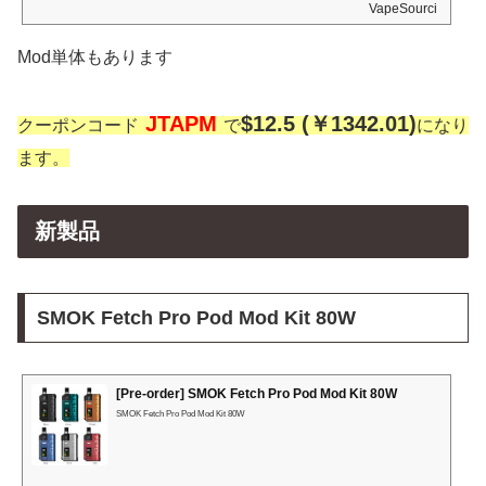
VapeSourcing
Mod単体もあります
JTAPM
$12.5 (￥1342.01)
クーポンコード
で
になり
ます。
新製品
SMOK Fetch Pro Pod Mod Kit 80W
[Pre-order] SMOK Fetch Pro Pod Mod Kit 80W
SMOK Fetch Pro Pod Mod Kit 80W