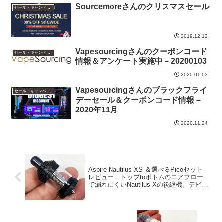
Sourcemoreさんのクリスマスセール
セール・キャンペーン情報
2019.12.12
Vapesourcingさんのクーポンコード
セール・キャンペーン情報
情報＆アンケート実施中 – 20200103
2020.01.03
Vapesourcingさんのブラックフライ
セール・キャンペーン情報
デーセール＆クーポンコード情報 –
2020年11月
2020.11.24
Aspire Nautilus XS ＆選べるPicoセット
レビュー｜トップtoボトムのエアフロー
で漏れにくいNautilus Xの後継機。デビュ
ーにも最適なPicoセット