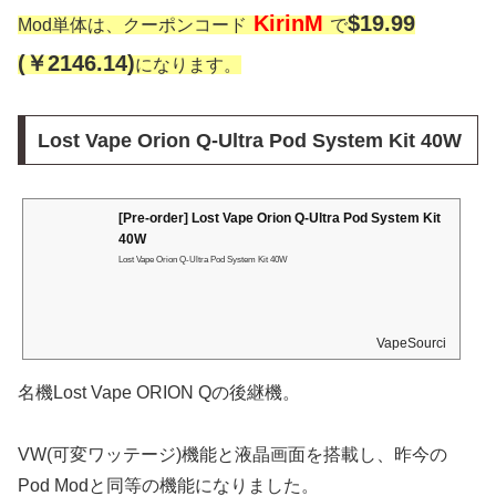
KirinM
$19.99
Mod単体は、クーポンコード
で
(￥2146.14)
になります。
Lost Vape Orion Q-Ultra Pod System Kit 40W
[Pre-order] Lost Vape Orion Q-Ultra Pod System Kit
40W
Lost Vape Orion Q-Ultra Pod System Kit 40W
VapeSourcing
名機Lost Vape ORION Qの後継機。
VW(可変ワッテージ)機能と液晶画面を搭載し、昨今の
Pod Modと同等の機能になりました。