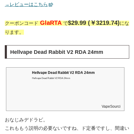
→レビューはこちら
GlaRTA
$29.99 (￥3219.74)
クーポンコード
で
にな
ります。
Hellvape Dead Rabbit V2 RDA 24mm
Hellvape Dead Rabbit V2 RDA 24mm
Hellvape Dead Rabbit V2 RDA 24mm
VapeSourcing
おなじみデドラビ。
これももう説明の必要ないですね、ド定番ですし、間違い