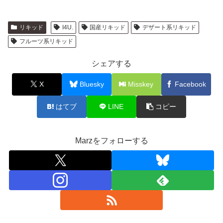
リキッド
I4U.
国産リキッド
デザート系リキッド
フルーツ系リキッド
シェアする
X
Bluesky
Misskey
Facebook
はてブ
LINE
コピー
Marzをフォローする