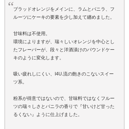
ブラッドオレンジをメインに、ラムとバニラ、フ
ルーツにケーキの要素を少し加えて纏めました。
甘味料は不使用。⁡
環境によりますが、⁡瑞々しいオレンジを中心とし
たフレーバーが、段々と洋酒漬けのパウンドケー
キのように変化します。⁡⁡
吸い疲れしにくい、I4U.流の⁡飽きのこないスイー
ツ系。⁡
粉系が得意ではないので、甘味料ではなくフルー
ツの瑞々しさとバニラの香りで『甘いけど甘った
るくない』ように仕上げました。