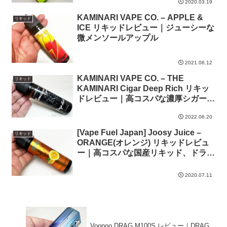
2020.03.19
KAMINARI VAPE CO. – APPLE &
リキッド
ICE リキッドレビュー｜ジューシーな
微メンソールアップル
2021.06.12
KAMINARI VAPE CO. – THE
リキッド
KAMINARI Cigar Deep Rich リキッ
ドレビュー｜高コスパな濃厚シガー、
より深みとコクを追求
2022.06.20
[Vape Fuel Japan] Joosy Juice –
リキッド
ORANGE(オレンジ) リキッドレビュ
ー｜高コスパな国産リキッド、ドライ
オレンジサイダー風
2020.07.11
Voopoo DRAG M100S レビュー｜DRAG