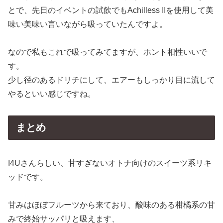
とで、先日のイベントの試飲でもAchilless IIを使用して美
味い美味い言いながら吸っていたんですよ。
なので私もこれで吸ってみてますが、ホント相性いいで
す。
少し径のあるドリチにして、エアーもしっかり目に流して
やるといい感じですね。
まとめ
I4Uさんらしい、甘すぎないオトナ向けのスイーツ系リキ
ッドです。
甘みはほぼフルーツから来ており、酸味のある柑橘系の甘
みで終始サッパリと吸えます、