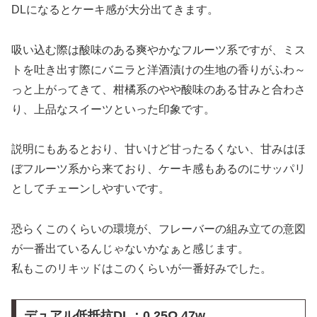
DLになるとケーキ感が大分出てきます。
吸い込む際は酸味のある爽やかなフルーツ系ですが、ミス
トを吐き出す際にバニラと洋酒漬けの生地の香りがふわ～
っと上がってきて、柑橘系のやや酸味のある甘みと合わさ
り、上品なスイーツといった印象です。
説明にもあるとおり、甘いけど甘ったるくない、甘みはほ
ぼフルーツ系から来ており、ケーキ感もあるのにサッパリ
としてチェーンしやすいです。
恐らくこのくらいの環境が、フレーバーの組み立ての意図
が一番出ているんじゃないかなぁと感じます。
私もこのリキッドはこのくらいが一番好みでした。
デュアル低抵抗DL：0.25Ω 47w