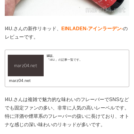
I4U.さんの新作リキッド、
EINLADEN
-アインラーデン-
の
レビューです。
I4U.
「I4U.」の記事一覧です。
marz04.net
I4U.さんは複雑で魅力的な味わいのフレーバーでSNSなど
でも固定ファンの多い、非常に人気の高いレーベルです。
特に洋酒や煙草系のフレーバーの扱いに長けており、オト
ナな感じの深い味わいのリキッドが多いです。