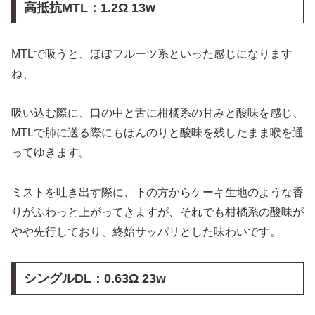
高抵抗MTL：1.2Ω 13w
MTLで吸うと、ほぼフルーツ系といった感じになります
ね、
吸い込む際に、口の中と舌に柑橘系の甘みと酸味を感じ、
MTLで肺に送る際にもほんのりと酸味を残したまま喉を通
ってゆきます。
ミストを吐き出す際に、下の方からケーキ生地のような香
りがふわっと上がってきますが、それでも柑橘系の酸味が
やや先行しており、終始サッパリとした味わいです。
シングルDL：
0.63Ω 23w