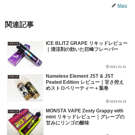
Marz
関連記事
ICE BLITZ GRAPE リキッドレビュー
リキッド
｜清涼剤の効いた巨峰フレーバー
2021.01.31
Nameless Element JST & JST
リキッド
Peated Edition レビュー｜甘さ控え
めストロベリーティー＋葉巻
2023.03.16
MONSTA VAPE Zesty Grappy with
リキッド
mint リキッドレビュー｜グレープの
甘みにリンゴの酸味