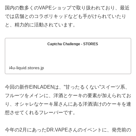
国内の数多くのVAPEショップで取り扱われており、最近
では店舗とのコラボリキッドなども手がけられていたり
と、精力的に活動されています。
Captcha Challenge - STORES
i4u-liquid.stores.jp
今回の新作EINLADENは、”甘ったるくない”スイーツ系、
フルーツをメインに、洋酒とケーキの要素が加えられてお
り、オシャレなケーキ屋さんにある洋酒漬けのケーキを連
想させてくれるフレーバーです。
今年の2月にあったDR.VAPEさんのイベントに、発売前の