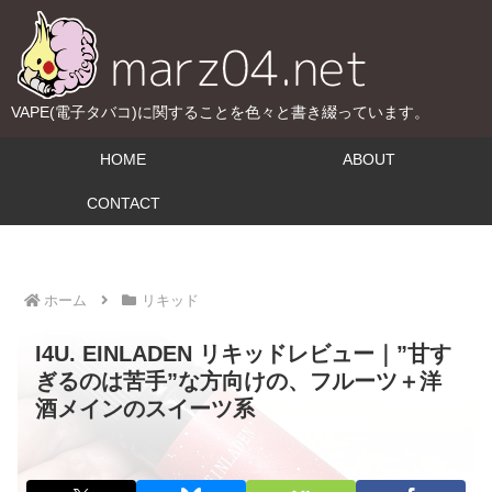
VAPE(電子タバコ)に関することを色々と書き綴っています。
HOME
ABOUT
CONTACT
ホーム
リキッド
I4U. EINLADEN リキッドレビュー｜”甘す
ぎるのは苦手”な方向けの、フルーツ＋洋
酒メインのスイーツ系