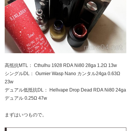
高抵抗MTL： Cthulhu 1928 RDA Ni80 28ga 1.2Ω 13w
シングルDL： Oumier Wasp Nano カンタル24ga 0.63Ω
23w
デュアル低抵抗DL： Hellvape Drop Dead RDA Ni80 24ga
デュアル 0.25Ω 47w
まずはいつもので。