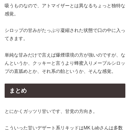
吸うものなので、アトマイザーとは異なるちょっと独特な
感覚。
シロップの甘みがたっぷり凝縮された状態で口の中に入っ
てきます。
単純な甘みだけで言えば爆煙環境の方が強いのですが、な
んというか、クッキーと言うより蜂蜜入りメープルシロッ
プの直舐めとか、それ系の飴というか、そんな感覚。
まとめ
とにかくガッツリ甘いです、甘党の方向き。
こういった甘いデザート系リキッドはMK Labさんは多数