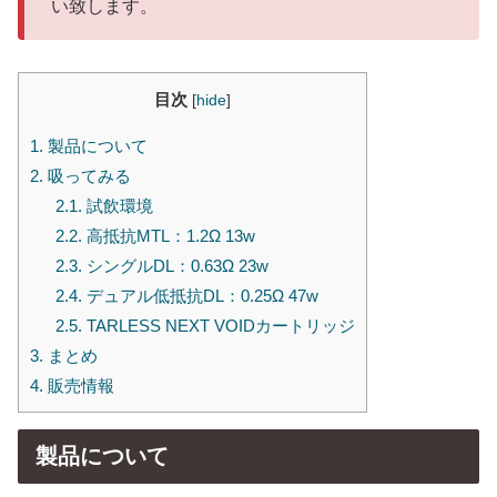
い致します。
目次
[
hide
]
1.
製品について
2.
吸ってみる
2.1.
試飲環境
2.2.
高抵抗MTL：1.2Ω 13w
2.3.
シングルDL：0.63Ω 23w
2.4.
デュアル低抵抗DL：0.25Ω 47w
2.5.
TARLESS NEXT VOIDカートリッジ
3.
まとめ
4.
販売情報
製品について