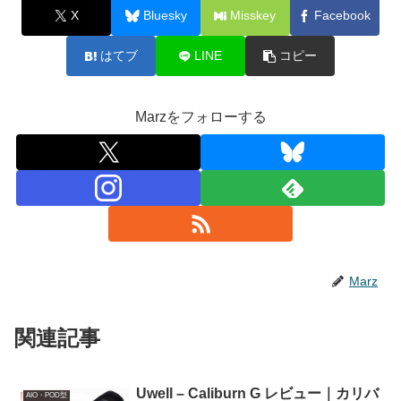
X
Bluesky
Misskey
Facebook
はてブ
LINE
コピー
Marzをフォローする
Marz
関連記事
Uwell – Caliburn G レビュー｜カリバ
AIO・POD型