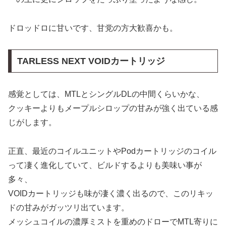
ドロッドロに甘いです、甘党の方大歓喜かも。
TARLESS NEXT VOIDカートリッジ
感覚としては、MTLとシングルDLの中間くらいかな、
クッキーよりもメープルシロップの甘みが強く出ている感
じがします。
正直、最近のコイルユニットやPodカートリッジのコイル
って凄く進化していて、ビルドするよりも美味い事が
多々、
VOIDカートリッジも味が凄く濃く出るので、このリキッ
ドの甘みがガッツリ出ています。
メッシュコイルの濃厚ミストを重めのドローでMTL寄りに