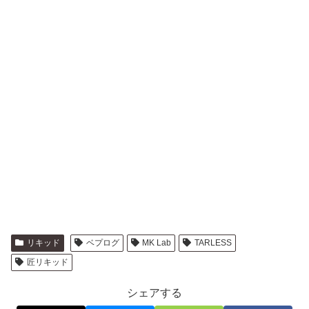
リキッド
ベプログ
MK Lab
TARLESS
匠リキッド
シェアする