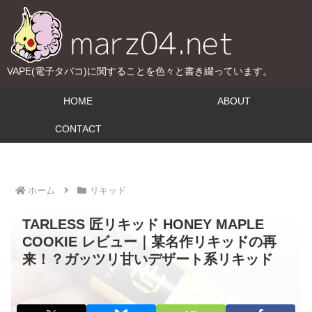
VAPE(電子タバコ)に関することを色々と書き綴っています。
HOME
ABOUT
CONTACT
ホーム
リキッド
TARLESS 匠リキッド HONEY MAPLE
COOKIE レビュー｜某名作リキッドの再
来！？ガッツリ甘いデザート系リキッド