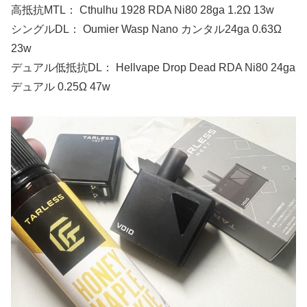
高抵抗MTL： Cthulhu 1928 RDA Ni80 28ga 1.2Ω 13w
シングルDL： Oumier Wasp Nano カンタル24ga 0.63Ω
23w
デュアル低抵抗DL： Hellvape Drop Dead RDA Ni80 24ga
デュアル 0.25Ω 47w