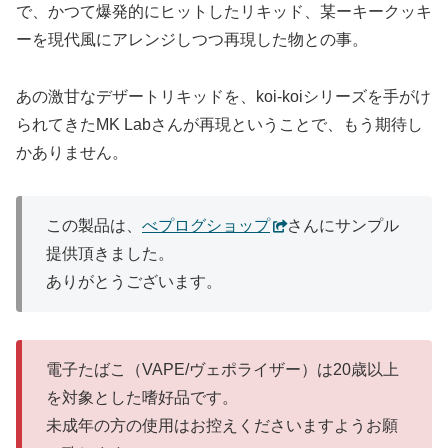
で、かつて爆発的にヒットしたリキッド、某ーキークッキ
ーを現代風にアレンジしつつ再現した物との事。
あの激甘なデザートリキッドを、koi-koiシリーズを手がけ
られてきたMK Labさんが再現ということで、もう期待し
かありません。
この製品は、
べプログショップ
さんにサンプル
提供頂きました。
ありがとうございます。
電子たばこ（VAPE/ヴェポライザー）は20歳以上
を対象とした嗜好品です。
未成年の方の使用はお控えくださいますようお願