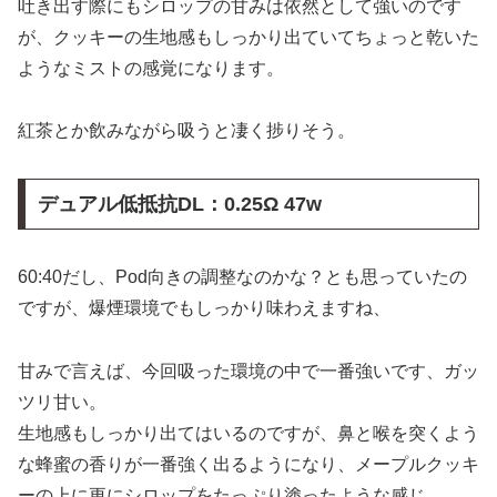
吐き出す際にもシロップの甘みは依然として強いのです
が、クッキーの生地感もしっかり出ていてちょっと乾いた
ようなミストの感覚になります。
紅茶とか飲みながら吸うと凄く捗りそう。
デュアル低抵抗DL：0.25Ω 47w
60:40だし、Pod向きの調整なのかな？とも思っていたの
ですが、爆煙環境でもしっかり味わえますね、
甘みで言えば、今回吸った環境の中で一番強いです、ガッ
ツリ甘い。
生地感もしっかり出てはいるのですが、鼻と喉を突くよう
な蜂蜜の香りが一番強く出るようになり、メープルクッキ
ーの上に更にシロップをたっぷり塗ったような感じ。