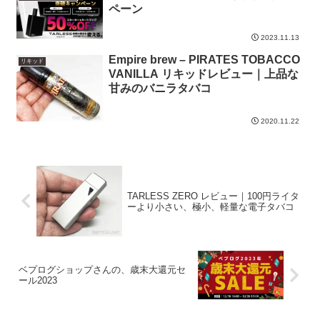
ペーン
2023.11.13
Empire brew – PIRATES TOBACCO
リキッド
VANILLA リキッドレビュー｜上品な
甘みのバニラタバコ
2020.11.22
TARLESS ZERO レビュー｜100円ライタ
ーより小さい、極小、軽量な電子タバコ
ベプログショップさんの、歳末大還元セ
ール2023