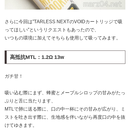
さらに今回は”TARLESS NEXTのVOIDカートリッジで吸
ってほしい”というリクエストもあったので、
いつもの環境に加えてそちらも使用して吸ってみます。
高抵抗MTL：1.2Ω 13w
ガチ甘！
吸い込む際にまず、蜂蜜とメープルシロップの甘みがたっ
ぷりと舌に当たります、
MTLで肺に送る際に、口の中一杯にその甘みが広がり、ミ
ストを吐き出す際に、生地感を伴いながら再度口の中を抜
けてゆきます。