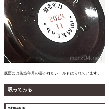
底面には製造年月の書かれたシールもはられています。
吸ってみる