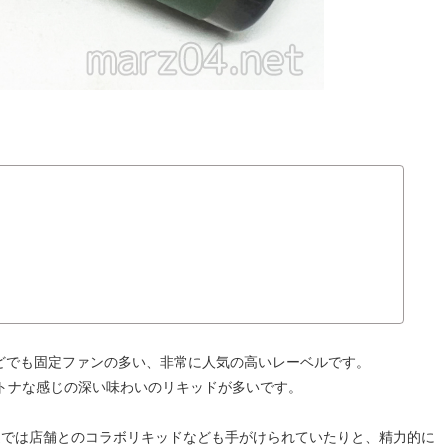
。
Sなどでも固定ファンの多い、非常に人気の高いレーベルです。
トナな感じの深い味わいのリキッドが多いです。
近では店舗とのコラボリキッドなども手がけられていたりと、精力的に