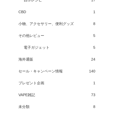
自作レシピ
17
CBD
1
小物、アクセサリー、便利グッズ
8
その他レビュー
5
電子ガジェット
5
海外通販
24
セール・キャンペーン情報
140
プレゼント企画
1
VAPE雑記
73
未分類
8