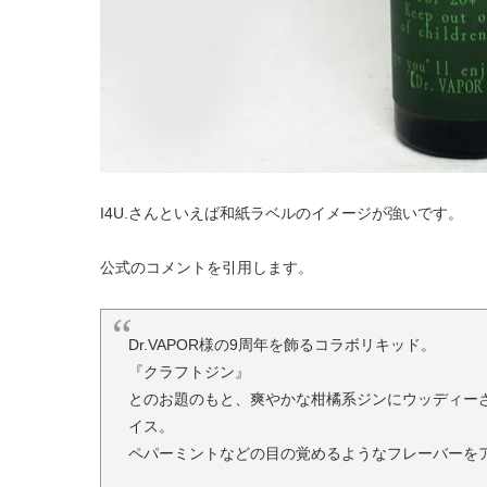
I4U.さんといえば和紙ラベルのイメージが強いです。
公式のコメントを引用します。
Dr.VAPOR様の9周年を飾るコラボリキッド。
『クラフトジン』
とのお題のもと、爽やかな柑橘系ジンにウッディー
イス。
ペパーミントなどの目の覚めるようなフレーバーをア