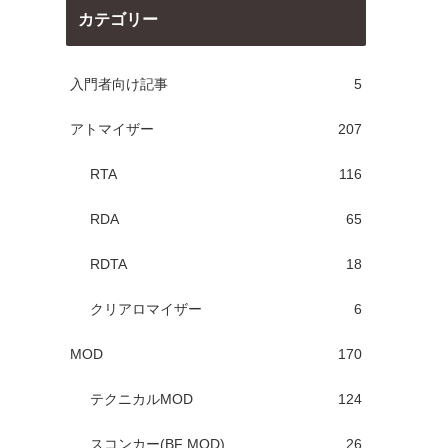
カテゴリー
入門者向け記事
5
アトマイザー
207
RTA
116
RDA
65
RDTA
18
クリアロマイザー
6
MOD
170
テクニカルMOD
124
スコンカー(BF MOD)
26