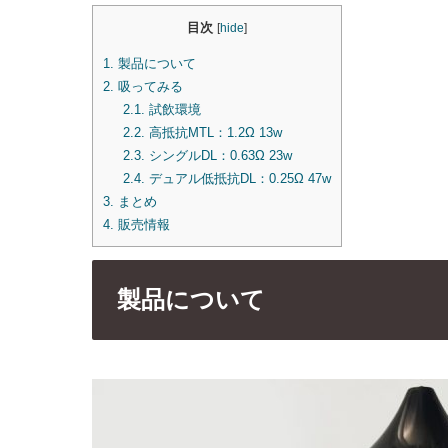
目次
[
hide
]
1.
製品について
2.
吸ってみる
2.1.
試飲環境
2.2.
高抵抗MTL：1.2Ω 13w
2.3.
シングルDL：0.63Ω 23w
2.4.
デュアル低抵抗DL：0.25Ω 47w
3.
まとめ
4.
販売情報
製品について