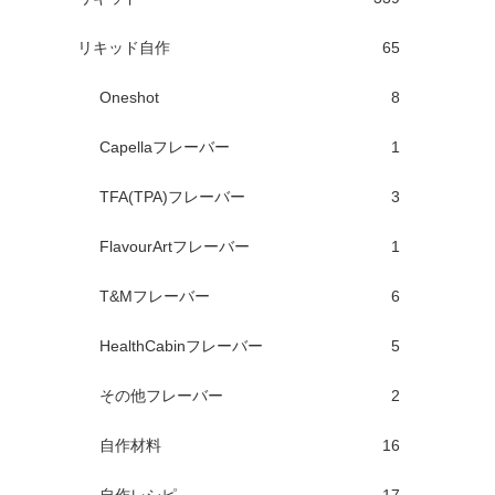
リキッド自作
65
Oneshot
8
Capellaフレーバー
1
TFA(TPA)フレーバー
3
FlavourArtフレーバー
1
T&Mフレーバー
6
HealthCabinフレーバー
5
その他フレーバー
2
自作材料
16