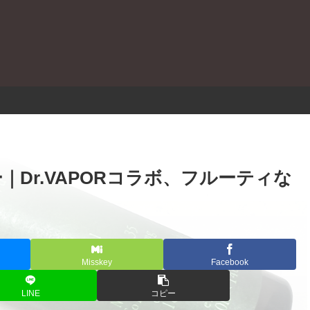
。
ビュー｜Dr.VAPORコラボ、フルーティな
Misskey
Facebook
LINE
コピー