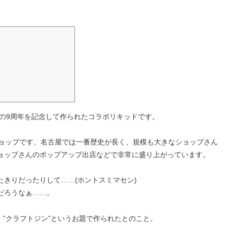
ORさんの9周年を記念して作られたコラボリキッドです。
PEショップです、名古屋では一番歴史が長く、規模も大きなショップさん
ョップさんのポップアップ出店などで非常に盛り上がっています。
きりだったりして……(ホントスミマセン)
だろうなぁ……。
、”クラフトジン”というお題で作られたとのこと。