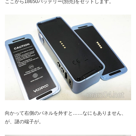
ここから18650バッテリー(別売)をセットします。
向かって右側のパネルを外すと……なにもありません、
が、謎の端子が。