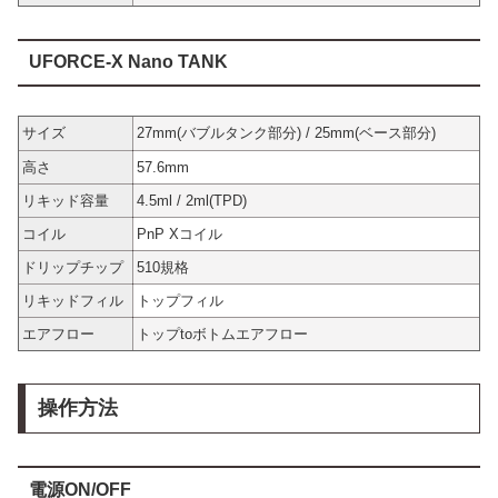
UFORCE-X Nano TANK
サイズ
27mm(バブルタンク部分) / 25mm(ベース部分)
高さ
57.6mm
リキッド容量
4.5ml / 2ml(TPD)
コイル
PnP Xコイル
ドリップチップ
510規格
リキッドフィル
トップフィル
エアフロー
トップtoボトムエアフロー
操作方法
電源ON/OFF