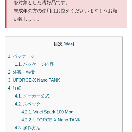
を対象とした嗜好品です。
未成年の方の使用はお控えくださいますようお願
い致します。
目次
[
hide
]
1.
パッケージ
1.1.
パッケージ内容
2.
外観・特徴
3.
UFORCE-X Nano TANK
4.
詳細
4.1.
メーカー公式
4.2.
スペック
4.2.1.
Vinci Spark 100 Mod
4.2.2.
UFORCE-X Nano TANK
4.3.
操作方法