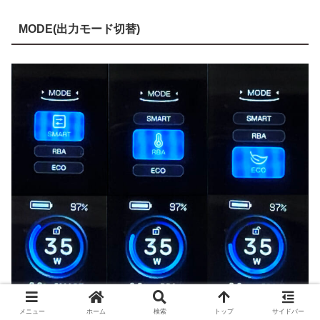
MODE(出力モード切替)
メニュー
ホーム
検索
トップ
サイドバー