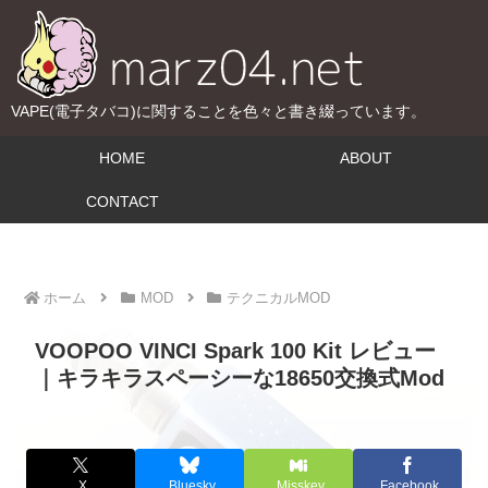
VAPE(電子タバコ)に関することを色々と書き綴っています。
HOME
ABOUT
CONTACT
ホーム
MOD
テクニカルMOD
VOOPOO VINCI Spark 100 Kit レビュー
｜キラキラスペーシーな18650交換式Mod
X
Bluesky
Misskey
Facebook