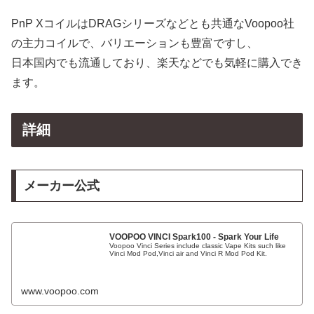
PnP XコイルはDRAGシリーズなどとも共通なVoopoo社
の主力コイルで、バリエーションも豊富ですし、
日本国内でも流通しており、楽天などでも気軽に購入でき
ます。
詳細
メーカー公式
VOOPOO VINCI Spark100 - Spark Your Life
Voopoo Vinci Series include classic Vape Kits such like
Vinci Mod Pod,Vinci air and Vinci R Mod Pod Kit.
www.voopoo.com