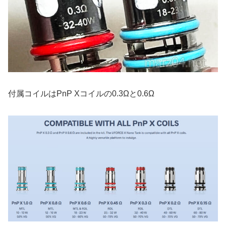
付属コイルはPnP Xコイルの0.3Ωと0.6Ω