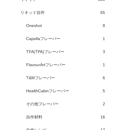
リキッド自作
65
Oneshot
8
Capellaフレーバー
1
TFA(TPA)フレーバー
3
FlavourArtフレーバー
1
T&Mフレーバー
6
HealthCabinフレーバー
5
その他フレーバー
2
自作材料
16