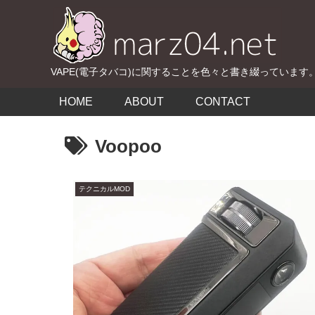
VAPE(電子タバコ)に関することを色々と書き綴っています
HOME
ABOUT
CONTACT
Voopoo
テクニカルMOD