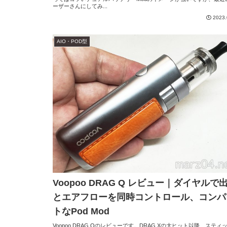
ーザーさんにしてみ...
2023.
AIO・POD型
Voopoo DRAG Q レビュー｜ダイヤルで
とエアフローを同時コントロール、コンパ
トなPod Mod
Voopoo DRAG Qのレビューです。DRAG Xの大ヒット以降、スティ