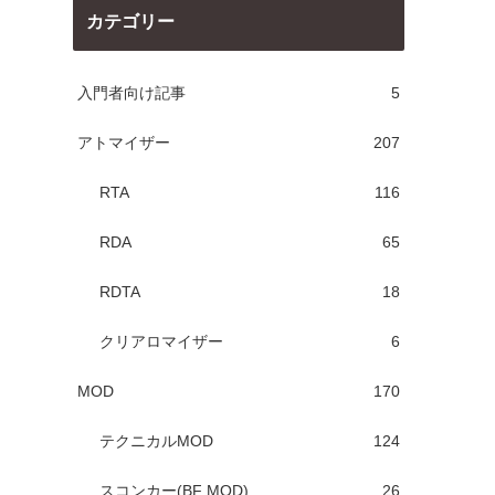
カテゴリー
入門者向け記事
5
アトマイザー
207
RTA
116
RDA
65
RDTA
18
クリアロマイザー
6
MOD
170
テクニカルMOD
124
スコンカー(BF MOD)
26