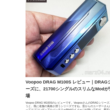
Voopoo DRAG M100S レビュー｜DRA
ーズに、21700シングルのスリムなModが
場
Voopoo DRAG M100Sのレビューです。VoopooさんのDRAGシリー
うと、既に老舗の風格が漂うシリーズですね、昔からのユーザーさん
ってはゴツいデュアルバッテリーModのイメージが強いですが、最近