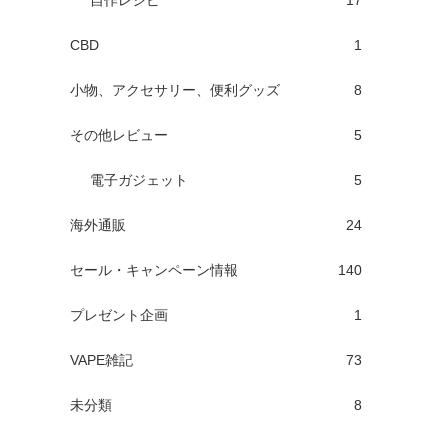
自作レシピ
17
CBD
1
小物、アクセサリー、便利グッズ
8
その他レビュー
5
電子ガジェット
5
海外通販
24
セール・キャンペーン情報
140
プレゼント企画
1
VAPE雑記
73
未分類
8