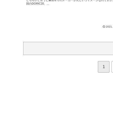
回のDORIC20、...
2021.
1