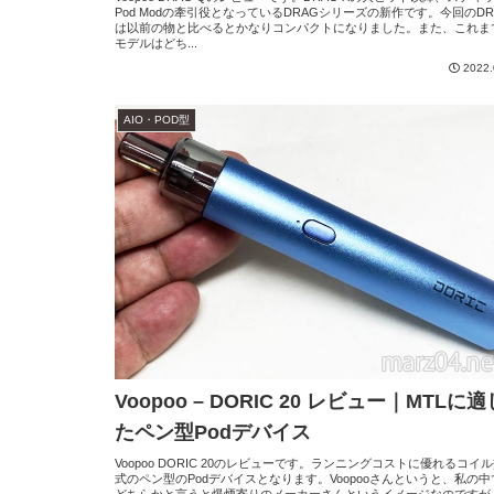
Pod Modの牽引役となっているDRAGシリーズの新作です。今回のDR
は以前の物と比べるとかなりコンパクトになりました。また、これま
モデルはどち...
2022.
AIO・POD型
Voopoo – DORIC 20 レビュー｜MTLに適
たペン型Podデバイス
Voopoo DORIC 20のレビューです。ランニングコストに優れるコイ
式のペン型のPodデバイスとなります。Voopooさんというと、私の中
どちらかと言うと爆煙寄りのメーカーさんというイメージなのですが