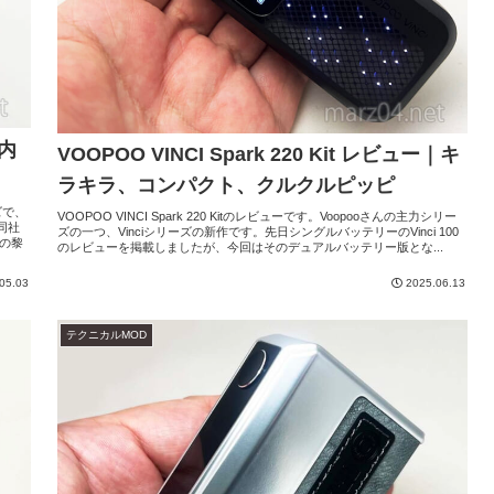
は内
VOOPOO VINCI Spark 220 Kit レビュー｜キ
ラキラ、コンパクト、クルクルピッピ
ズで、
VOOPOO VINCI Spark 220 Kitのレビューです。Voopooさんの主力シリー
同社
ズの一つ、Vinciシリーズの新作です。先日シングルバッテリーのVinci 100
代の黎
のレビューを掲載しましたが、今回はそのデュアルバッテリー版とな...
05.03
2025.06.13
テクニカルMOD