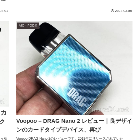
08.01
2023.03.08
AIO・POD型
出力
Voopoo – DRAG Nano 2 レビュー｜良デザイ
ク
ンのカードタイプデバイス、再び
Voopoo DRAG Nano 2のレビューです。2019年にリリースされていた
ック型