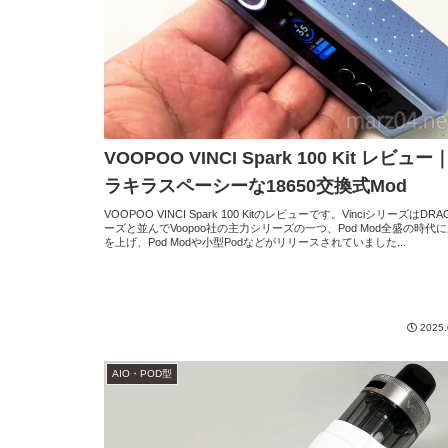
VOOPOO VINCI Spark 100 Kit レビュー
ラキラスペーシーな18650交換式Mod
VOOPOO VINCI Spark 100 Kitのレビューです。VinciシリーズはDR
ーズと並んでVoopoo社の主力シリーズの一つ、Pod Mod全盛の時代
を上げ、Pod Modや小型Podなどがリリースされていました...
2025.
AIO・POD型