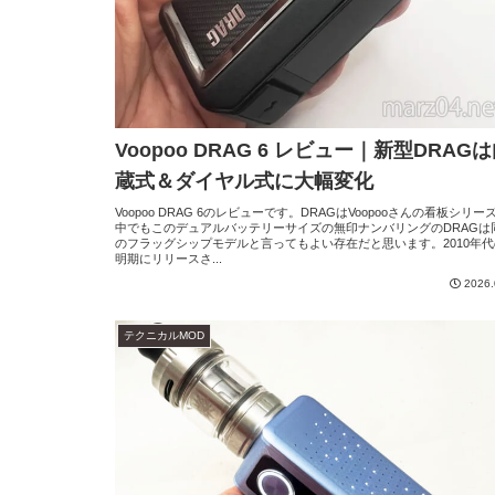
Voopoo DRAG 6 レビュー｜新型DRAG
蔵式＆ダイヤル式に大幅変化
Voopoo DRAG 6のレビューです。DRAGはVoopooさんの看板シリー
中でもこのデュアルバッテリーサイズの無印ナンバリングのDRAGは
のフラッグシップモデルと言ってもよい存在だと思います。2010年
明期にリリースさ...
2026.
テクニカルMOD