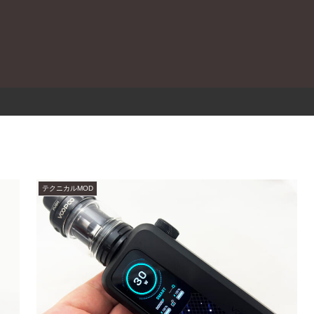
。
テクニカルMOD