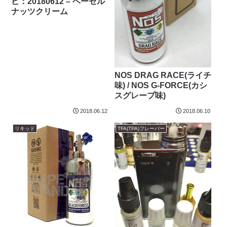
ピ：20180612 – ヘーゼル
ナッツクリーム
NOS DRAG RACE(ライチ
味) / NOS G-FORCE(カシ
スグレープ味)
2018.06.12
2018.06.10
リキッド
TFA(TPA)フレーバー