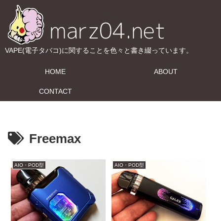
VAPE(電子タバコ)に関することを色々と書き綴っています。
HOME
ABOUT
CONTACT
Freemax
AIO・POD型
AIO・POD型