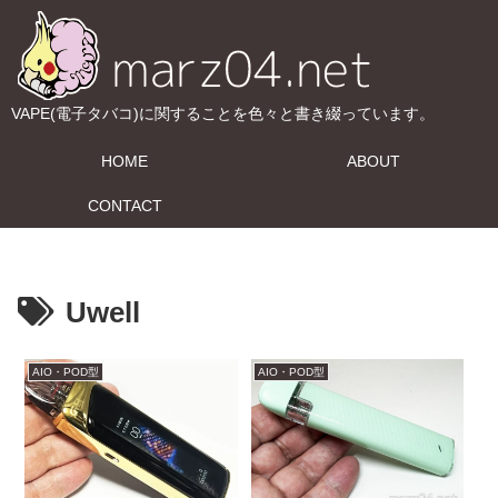
VAPE(電子タバコ)に関することを色々と書き綴っています。
HOME
ABOUT
CONTACT
Uwell
AIO・POD型
AIO・POD型