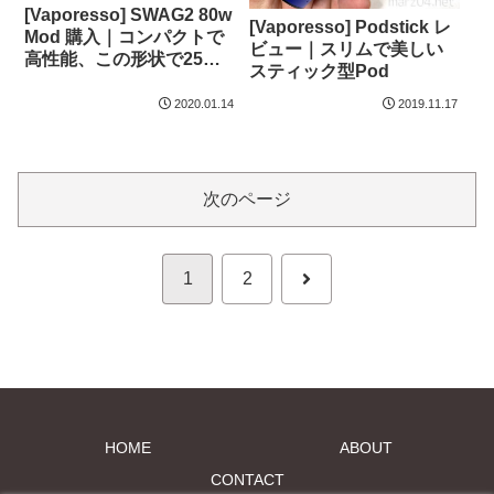
[Vaporesso] SWAG2 80w
[Vaporesso] Podstick レ
Mod 購入｜コンパクトで
ビュー｜スリムで美しい
高性能、この形状で25mm
スティック型Pod
まで乗せられます
2020.01.14
2019.11.17
次のページ
次
1
2
へ
HOME
ABOUT
CONTACT