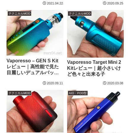
Mod
2021.04.22
2020.09.25
テクニカルMOD
テクニカルMOD
Vaporesso – GEN S Kit
Vaporesso Target Mini 2
レビュー｜高性能で見た
Kitレビュー｜超小さいけ
目麗しいデュアルバッテ
ど色々と出来る子
リー
2020.09.11
2020.03.08
テクニカルMOD
AIO・POD型