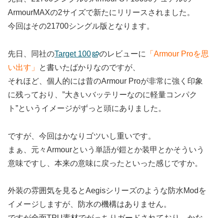
ArmourMAXの2サイズで新たにリリースされました。
今回はその21700シングル版となります。
先日、同社の
Target 100
のレビューに
「Armour Proを思
い出す」
と書いたばかりなのですが、
それほど、個人的には昔のArmour Proが非常に強く印象
に残っており、”大きいバッテリーなのに軽量コンパク
ト”というイメージがずっと頭にありました。
ですが、今回はかなりゴツいし重いです。
まぁ、元々Armourという単語が鎧とか装甲とかそういう
意味ですし、本来の意味に戻ったといった感じですか。
外装の雰囲気を見るとAegisシリーズのような防水Modを
イメージしますが、防水の機構はありません。
ですが全面TPU素材でがっちりガードされており、かな