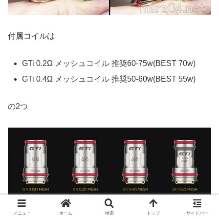
付属コイルは
GTi 0.2Ω メッシュコイル 推奨60-75w(BEST 70w)
GTi 0.4Ω メッシュコイル 推奨50-60w(BEST 55w)
の2つ
メニュー
ホーム
検索
トップ
サイドバー