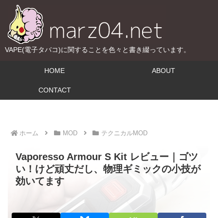
VAPE(電子タバコ)に関することを色々と書き綴っています。
HOME
ABOUT
CONTACT
ホーム
MOD
テクニカルMOD
Vaporesso Armour S Kit レビュー｜ゴツ
い！けど頑丈だし、物理ギミックの小技が
効いてます