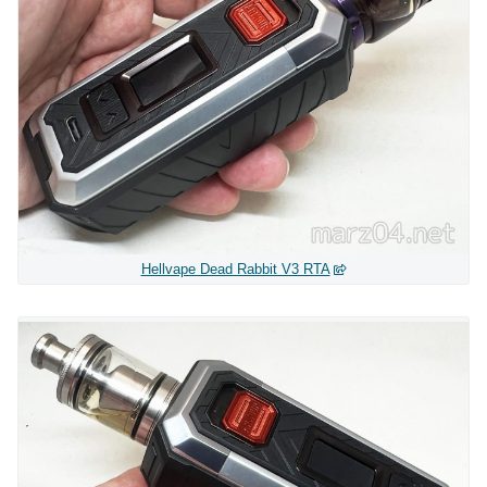
Hellvape Dead Rabbit V3 RTA