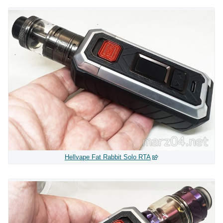
Hellvape Fat Rabbit Solo RTA