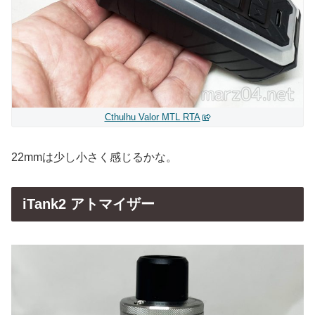
Cthulhu Valor MTL RTA
22mmは少し小さく感じるかな。
iTank2 アトマイザー