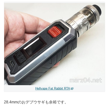
Hellvape Fat Rabbit RTA
28.4mmのおデブウサギも余裕です。