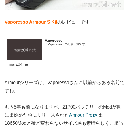
Vaporesso Armour S Kit
のレビューです。
Vaporesso
「Vaporesso」の記事一覧です。
marz04.net
Armourシリーズは、Vaporessoさんに以前からある名前で
すね。
もう5年も前になりますが、21700バッテリーのModが世
に出始めた頃にリリースされた
Armour Pro
は、
18650Modと殆ど変わらないサイズ感も素晴らしく、相当