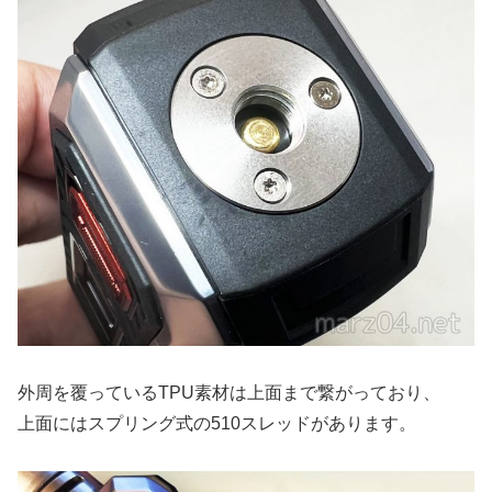
外周を覆っているTPU素材は上面まで繋がっており、
上面にはスプリング式の510スレッドがあります。