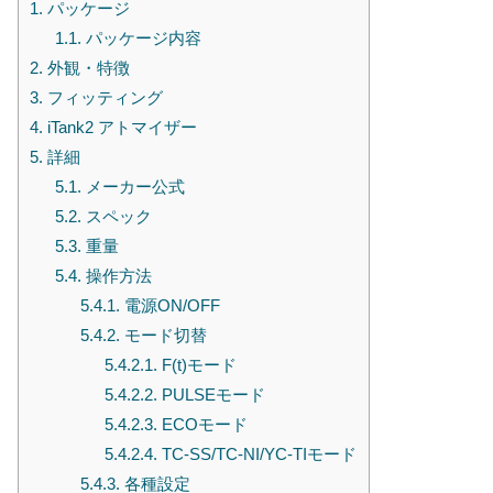
1.
パッケージ
1.1.
パッケージ内容
2.
外観・特徴
3.
フィッティング
4.
iTank2 アトマイザー
5.
詳細
5.1.
メーカー公式
5.2.
スペック
5.3.
重量
5.4.
操作方法
5.4.1.
電源ON/OFF
5.4.2.
モード切替
5.4.2.1.
F(t)モード
5.4.2.2.
PULSEモード
5.4.2.3.
ECOモード
5.4.2.4.
TC-SS/TC-NI/YC-TIモード
5.4.3.
各種設定