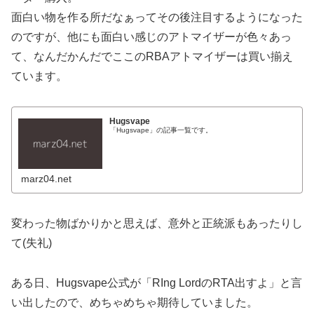
面白い物を作る所だなぁってその後注目するようになった
のですが、他にも面白い感じのアトマイザーが色々あっ
て、なんだかんだでここのRBAアトマイザーは買い揃え
ています。
Hugsvape
「Hugsvape」の記事一覧です。
marz04.net
変わった物ばかりかと思えば、意外と正統派もあったりし
て(失礼)
ある日、Hugsvape公式が「RIng LordのRTA出すよ」と言
い出したので、めちゃめちゃ期待していました。