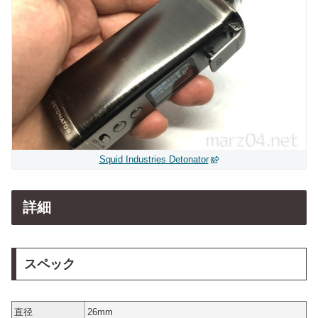
Squid Industries Detonator
詳細
スペック
直径
26mm