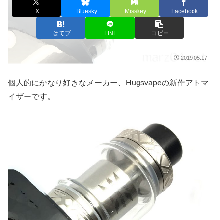
X
Bluesky
Misskey
Facebook
はてブ
LINE
コピー
2019.05.17
個人的にかなり好きなメーカー、Hugsvapeの新作アトマ
イザーです。