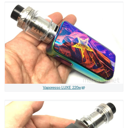
Vaporesso LUXE 220w