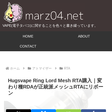
VAPE(電子タバコ)に関することを色々と書き綴っています。
HOME
ABOUT
CONTACT
ホーム
アトマイザー
RTA
Hugsvape Ring Lord Mesh RTA購入｜変
わり種RDAが正統派メッシュRTAにリボー
ン