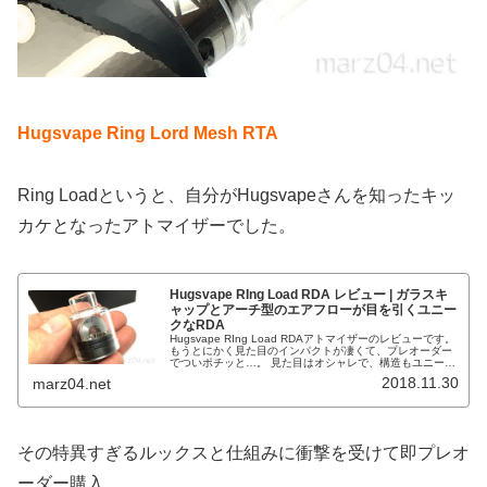
Hugsvape Ring Lord Mesh RTA
Ring Loadというと、自分がHugsvapeさんを知ったキッ
カケとなったアトマイザーでした。
Hugsvape RIng Load RDA レビュー | ガラスキ
ャップとアーチ型のエアフローが目を引くユニー
クなRDA
Hugsvape RIng Load RDAアトマイザーのレビューです。
もうとにかく見た目のインパクトが凄くて、プレオーダー
でついポチッと…。 見た目はオシャレで、構造もユニー
ク、ただ少し大きいのが難点か。合うビルドについてはま
2018.11.30
marz04.net
だ試行錯誤中です。
その特異すぎるルックスと仕組みに衝撃を受けて即プレオ
ーダー購入。