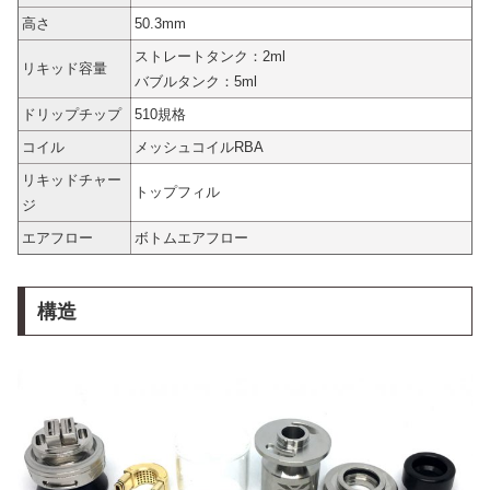
高さ
50.3mm
ストレートタンク：2ml
リキッド容量
バブルタンク：5ml
ドリップチップ
510規格
コイル
メッシュコイルRBA
リキッドチャー
トップフィル
ジ
エアフロー
ボトムエアフロー
構造