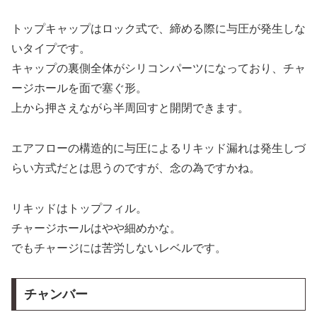
トップキャップはロック式で、締める際に与圧が発生しな
いタイプです。
キャップの裏側全体がシリコンパーツになっており、チャ
ージホールを面で塞ぐ形。
上から押さえながら半周回すと開閉できます。
エアフローの構造的に与圧によるリキッド漏れは発生しづ
らい方式だとは思うのですが、念の為ですかね。
リキッドはトップフィル。
チャージホールはやや細めかな。
でもチャージには苦労しないレベルです。
チャンバー