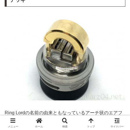
デッキ
Ring Lordの名前の由来ともなっているアーチ状のエアフ
ローを持ったデッキ。
メニュー
ホーム
検索
トップ
サイドバー