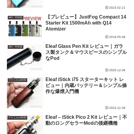
2023.02.21
【プレビュー】JustFog Compact 14
AIO・POD型
Starter Kit 1500mAh with Q14
Atomizer
2019.05.08
Eleaf Glass Pen Kit レビュー｜ガラ
AIO・POD型
ス製タンク＆マウスピースのシンプル
なPod
2020.12.09
Eleaf iStick i75 スターターキット レ
テクニカルMOD
ビュー｜内蔵バッテリー＆シンプル操
作な爆煙入門機
2023.12.28
Eleaf – iStick Pico 2 Kit レビュー｜不
テクニカルMOD
動のロングセラーModの後継機種