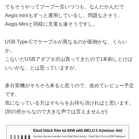
でもそうやってブーブー言いつつも、なんだかんだで
Aegis miniもずっと運用しているし、問題なさそう。
Aegis Miniと同様に充電も速そうですし。
USB Type-Cでケーブルが異なるのが面倒かな、くらい
か。
こないだUSBアダプタ沢山買ってきたので1本刺しとけば
いいかな、とは思っていますが。
多分実機がそろそろ来ると思うので、改めてレビュー予定
です。
気になっている方はそちらをお待ち頂ければと思います。
(別の所からなので大きな声では言えませんが)
Eleaf iStick Rim kit 80W with MELO 5 Atomizer 4ml
Introduce the new member from Eleaf iStick family – Eleaf iStick Rim kit 80W &nbsp;wit