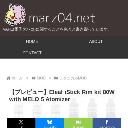
VAPE(電子タバコ)に関することを色々と書き綴っています。
HOME
ABOUT
CONTACT
ホーム
MOD
テクニカルMOD
【プレビュー】Eleaf iStick Rim kit 80W
with MELO 5 Atomizer
X
Bluesky
Misskey
Facebook