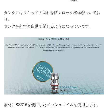
タンクにはリキッドの漏れを防ぐロック機構がついてお
り、
タンクを外すと自動で閉じるようになっています。
素材にSS316を使用したメッシュコイルを使用します。