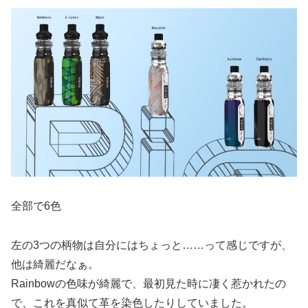
全部で6色
左の3つの柄物は自分にはちょっと……って感じですが、
他は綺麗だなぁ。
Rainbowの色味が綺麗で、最初見た時に凄く惹かれたの
で、これを真似て革を染色したりしていました。