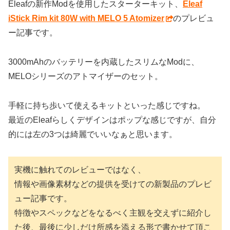
Eleafの新作Modを使用したスターターキット、
Eleaf
iStick Rim kit 80W with MELO 5 Atomizer
のプレビュ
ー記事です。
3000mAhのバッテリーを内蔵したスリムなModに、
MELOシリーズのアトマイザーのセット。
手軽に持ち歩いて使えるキットといった感じですね。
最近のEleafらしくデザインはポップな感じですが、自分
的には左の3つは綺麗でいいなぁと思います。
実機に触れてのレビューではなく、
情報や画像素材などの提供を受けての新製品のプレビ
ュー記事です。
特徴やスペックなどをなるべく主観を交えずに紹介し
た後、最後に少しだけ所感を添える形で書かせて頂こ