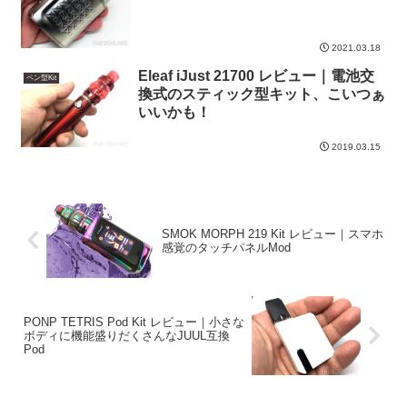
2021.03.18
Eleaf iJust 21700 レビュー｜電池交
ペン型Kit
換式のスティック型キット、こいつぁ
いいかも！
2019.03.15
SMOK MORPH 219 Kit レビュー｜スマホ
感覚のタッチパネルMod
PONP TETRIS Pod Kit レビュー｜小さな
ボディに機能盛りだくさんなJUUL互換
Pod