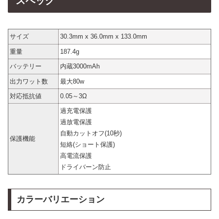
スペック
サイズ
30.3mm x 36.0mm x 133.0mm
重量
187.4g
バッテリー
内蔵3000mAh
出力ワット数
最大80w
対応抵抗値
0.05～3Ω
過充電保護
過放電保護
自動カットオフ(10秒)
保護機能
短絡(ショート保護)
高電流保護
ドライバーン防止
カラーバリエーション