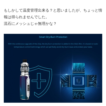
もしかして温度管理出来る？と思いましたが、ちょっと情
報は得られませんでした。
流石にメッシュじゃ無理かな？