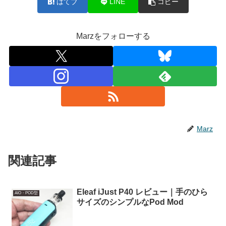
はてブ
LINE
コピー
Marzをフォローする
Marz
関連記事
Eleaf iJust P40 レビュー｜手のひら
AIO・POD型
サイズのシンプルなPod Mod