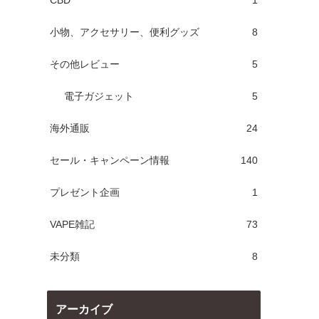
CBD
1
小物、アクセサリー、便利グッズ
8
その他レビュー
5
電子ガジェット
5
海外通販
24
セール・キャンペーン情報
140
プレゼント企画
1
VAPE雑記
73
未分類
8
アーカイブ