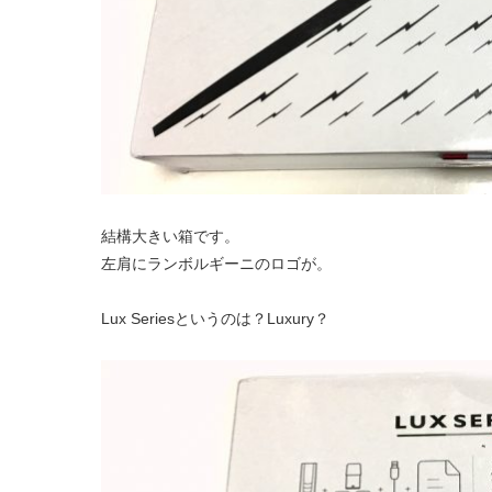
結構大きい箱です。
左肩にランボルギーニのロゴが。
Lux Seriesというのは？Luxury？