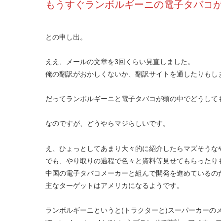
もうすぐランボルギーニの電子タバコ
との申し出。
ええ、メールの文章を3回くらい見直しました。
俺の翻訳がおかしくないか、翻訳サイトを通したりもし
だってランボルギーニと電子タバコが頭の中でどうして
なのですが、どうやらマジらしいです。
え、ひょっとしてあまり大々的に紹介したらマズそうな
でも、やり取りの過程で色々と資料等見せてもらったり
中国の電子タバコメーカーと組んで開発を進めているの
主なターゲットはアメリカになるようです。
ランボルギーニというと(トラクターと)スーパーカーの