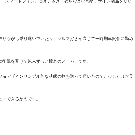
、アイウェア、スマートフォン、香水、家具、衣類などの高級デザイン製品をリリ
弄りながら乗り継いでいたり、クルマ好きが高じて一時期車関係に勤め
に衝撃を受けて以来ずっと憧れのメーカーです。
ジ＆デザインサンプル的な状態の物を送って頂いたので、少しだけお見
ューできるかもです。