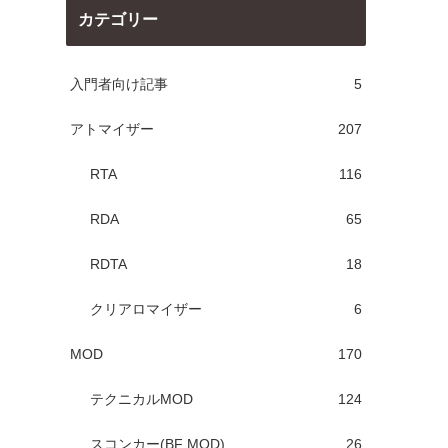
カテゴリー
入門者向け記事
5
アトマイザー
207
RTA
116
RDA
65
RDTA
18
クリアロマイザー
6
MOD
170
テクニカルMOD
124
スコンカー(BF MOD)
26