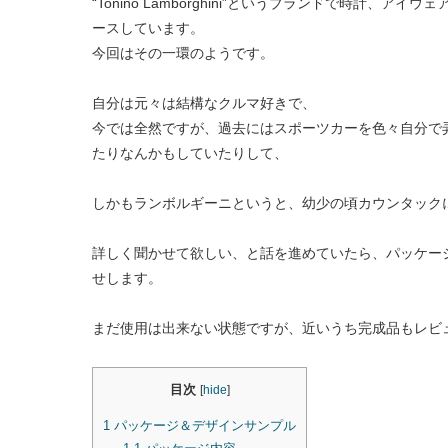
“Tonino Lamborghini”というブランドで時計
ースしています。
今回はその一環のようです。
自分は元々は結構なクルマ好きで、
今では全然ですが、過去にはスポーツカーを色々自分で
たりなんかもしていたりして、
しかもランボルギーニというと、幼少の頃カウンタック
詳しく聞かせて欲しい、と話を進めていたら、パッケー
せします。
まだ使用は出来ない状態ですが、近いうち完成品もレビ
目次
[
hide
]
1
パッケージ＆デザインサンプル