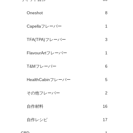
Oneshot
8
Capellaフレーバー
1
TFA(TPA)フレーバー
3
FlavourArtフレーバー
1
T&Mフレーバー
6
HealthCabinフレーバー
5
その他フレーバー
2
自作材料
16
自作レシピ
17