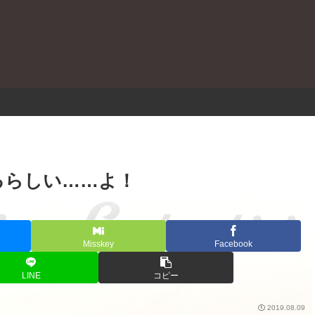
。
るらしい……よ！
Misskey
Facebook
LINE
コピー
2019.08.09