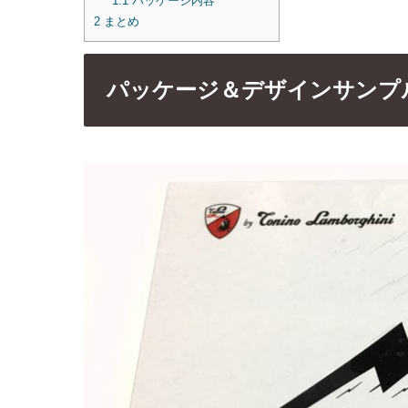
1.1
パッケージ内容
2
まとめ
パッケージ＆デザインサンプ