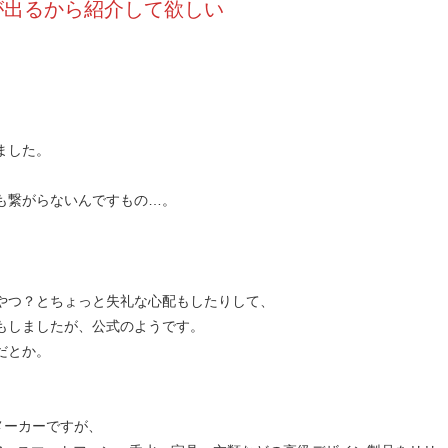
が出るから紹介して欲しい
ました。
も繋がらないんですもの…。
やつ？とちょっと失礼な心配もしたりして、
もしましたが、公式のようです。
だとか。
メーカーですが、