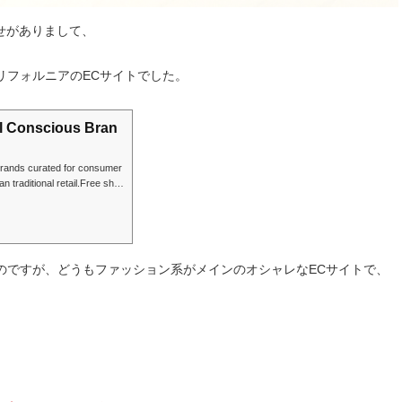
せがありまして、
リフォルニアのECサイトでした。
al Conscious Bran
 brands curated for consumer
n traditional retail.Free ship
off at first order. Shop now!
のですが、どうもファッション系がメインのオシャレなECサイトで、
」