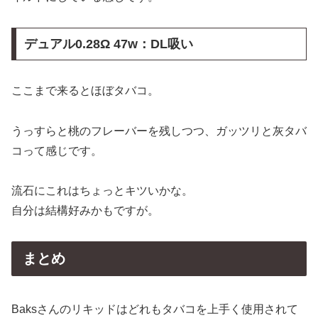
デュアル0.28Ω 47w：DL吸い
ここまで来るとほぼタバコ。
うっすらと桃のフレーバーを残しつつ、ガッツリと灰タバ
コって感じです。
流石にこれはちょっとキツいかな。
自分は結構好みかもですが。
まとめ
Baksさんのリキッドはどれもタバコを上手く使用されて