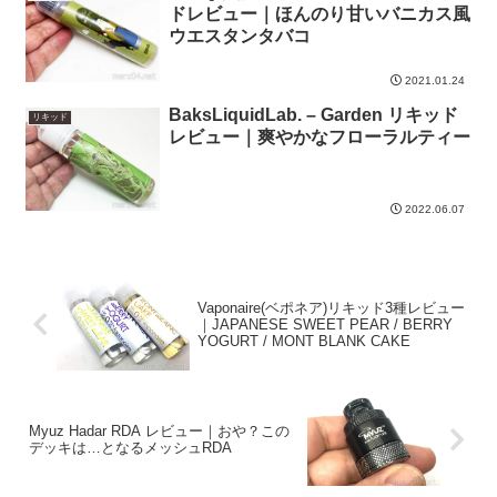
ドレビュー｜ほんのり甘いバニカス風
ウエスタンタバコ
2021.01.24
BaksLiquidLab. – Garden リキッド
リキッド
レビュー｜爽やかなフローラルティー
2022.06.07
Vaponaire(ベポネア)リキッド3種レビュー
｜JAPANESE SWEET PEAR / BERRY
YOGURT / MONT BLANK CAKE
Myuz Hadar RDA レビュー｜おや？この
デッキは…となるメッシュRDA