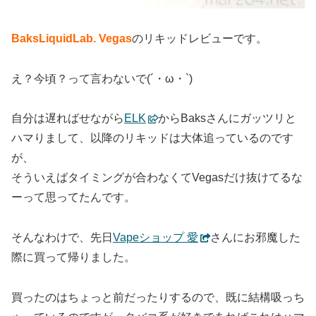
BaksLiquidLab. Vegas
のリキッドレビューです。
え？今頃？って言わないで(´・ω・`)
自分は遅ればせながら
ELK
からBaksさんにガッツリと
ハマりまして、以降のリキッドは大体追っているのです
が、
そういえばタイミングが合わなくてVegasだけ抜けてるな
ーって思ってたんです。
そんなわけで、先日
Vapeショップ 愛
さんにお邪魔した
際に買って帰りました。
買ったのはちょっと前だったりするので、既に結構吸っち