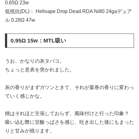
0.65Ω 23w
低抵抗(DL)： Hellvape Drop Dead RDA Ni80 24gaデュア
ル 0.28Ω 47w
0.95Ω 15w：MTL吸い
うお、かなりの灰タバコ。
ちょっと意表を突かれました。
灰の香りがまずガツンときて、それが葉巻の香りに変わっ
ていく感じかな。
桃はそれほど主張しておらず、風味付けと行った印象？
吸い込む際に甘酸っぱさを感じ、吐き出した後にもまった
りと甘みが残ります。