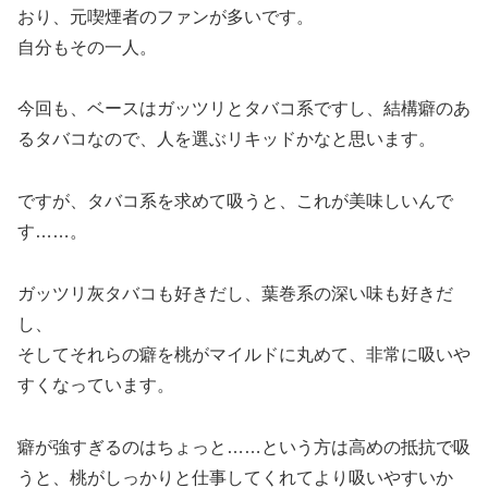
おり、元喫煙者のファンが多いです。
自分もその一人。
今回も、ベースはガッツリとタバコ系ですし、結構癖のあ
るタバコなので、人を選ぶリキッドかなと思います。
ですが、タバコ系を求めて吸うと、これが美味しいんで
す……。
ガッツリ灰タバコも好きだし、葉巻系の深い味も好きだ
し、
そしてそれらの癖を桃がマイルドに丸めて、非常に吸いや
すくなっています。
癖が強すぎるのはちょっと……という方は高めの抵抗で吸
うと、桃がしっかりと仕事してくれてより吸いやすいか