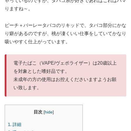
ゃっているのですが、タバコ系が好きであればこれはハマ
りますね～。
ピーチ＋バーレータバコのリキッドで、タバコ部分にかな
り癖があるのですが、桃が凄くいい仕事をしていてかなり
吸いやすく仕上がっています。
電子たばこ（VAPE/ヴェポライザー）は20歳以上
を対象とした嗜好品です。
未成年の方の使用はお控えくださいますようお願
い致します。
目次
[
hide
]
1.
詳細