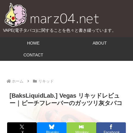
VAPE(電子タバコ)に関することを色々と書き綴っています。
HOME
ABOUT
CONTACT
ホーム
リキッド
[BaksLiquidLab.] Vegas リキッドレビュ
ー｜ピーチフレーバーのガッツリ灰タバコ
X
Bluesky
Misskey
Facebook