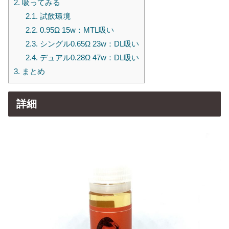
2.
吸ってみる
2.1.
試飲環境
2.2.
0.95Ω 15w：MTL吸い
2.3.
シングル0.65Ω 23w：DL吸い
2.4.
デュアル0.28Ω 47w：DL吸い
3.
まとめ
詳細