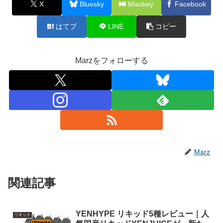
X
Bluesky
Misskey
Facebook
はてブ
LINE
コピー
Marzをフォローする
Marz
関連記事
YENHYPE リキッド5種レビュー｜人
リキッド