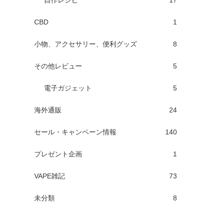
自作レシピ
17
CBD
1
小物、アクセサリー、便利グッズ
8
その他レビュー
5
電子ガジェット
5
海外通販
24
セール・キャンペーン情報
140
プレゼント企画
1
VAPE雑記
73
未分類
8