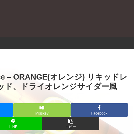
。
y Juice – ORANGE(オレンジ) リキッドレ
ッド、ドライオレンジサイダー風
Misskey
Facebook
LINE
コピー