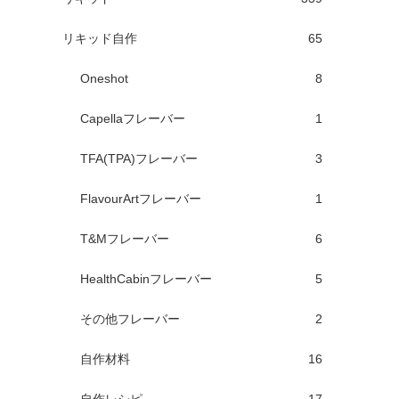
リキッド自作
65
Oneshot
8
Capellaフレーバー
1
TFA(TPA)フレーバー
3
FlavourArtフレーバー
1
T&Mフレーバー
6
HealthCabinフレーバー
5
その他フレーバー
2
自作材料
16