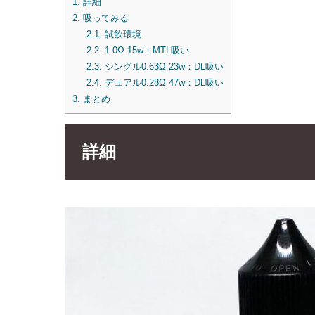
1.
詳細
2.
吸ってみる
2.1.
試飲環境
2.2.
1.0Ω 15w：MTL吸い
2.3.
シングル0.63Ω 23w：DL吸い
2.4.
デュアル0.28Ω 47w：DL吸い
3.
まとめ
詳細