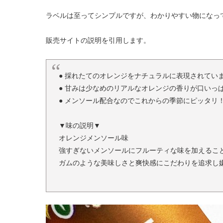
ラベルは至ってシンプルですが、わかりやすい物になっ
販売サイトの説明を引用します。
● 採れたてのオレンジをナチュラルに表現されて
● 甘みは少なめのリアルなオレンジの香りが口い
● メンソール配合なのでこれからの季節にピッタ
▼味の説明▼
オレンジメンソール味
強すぎないメンソールにフルーティな味を加えるこ
ガムのような美味しさと爽快感にこだわりを追求し