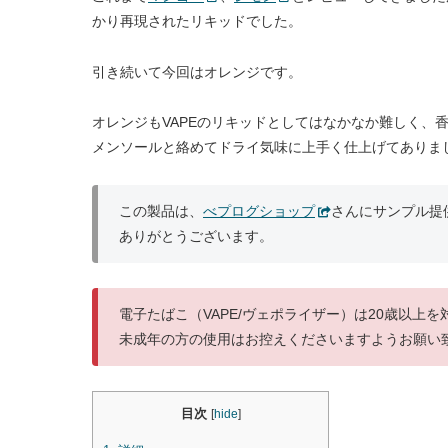
かり再現されたリキッドでした。
引き続いて今回はオレンジです。
オレンジもVAPEのリキッドとしてはなかなか難しく、
メンソールと絡めてドライ気味に上手く仕上げてありま
この製品は、
べプログショップ
さんにサンプル提
ありがとうございます。
電子たばこ（VAPE/ヴェポライザー）は20歳以上
未成年の方の使用はお控えくださいますようお願い
目次
[
hide
]