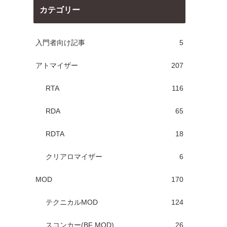
カテゴリー
入門者向け記事
5
アトマイザー
207
RTA
116
RDA
65
RDTA
18
クリアロマイザー
6
MOD
170
テクニカルMOD
124
スコンカー(BF MOD)
26