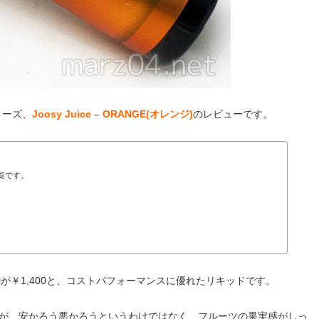
シリーズ、
Joosy Juice
– ORANGE(オレンジ)
のレビューです。
一覧です。
0mlが￥1,400と、コストパフォーマンスに優れたリキッドです。
が、安かろう悪かろうというわけではなく、フルーツの果実感がしっ