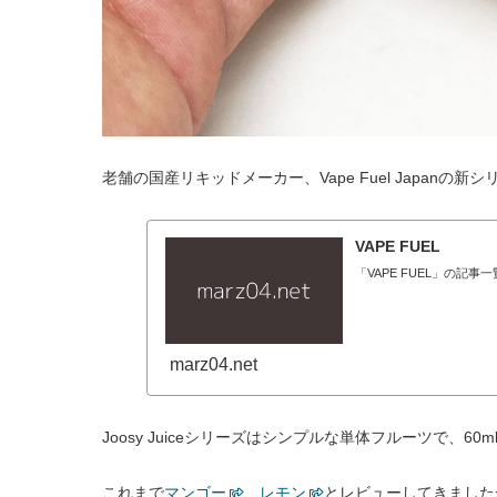
老舗の国産リキッドメーカー、Vape Fuel Japanの新
VAPE FUEL
「VAPE FUEL」の記事
marz04.net
Joosy Juiceシリーズはシンプルな単体フルーツで、6
これまで
マンゴー
、
レモン
とレビューしてきました