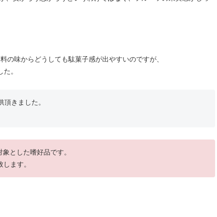
香料の味からどうしても駄菓子感が出やすいのですが、
した。
供頂きました。
を対象とした嗜好品です。
致します。