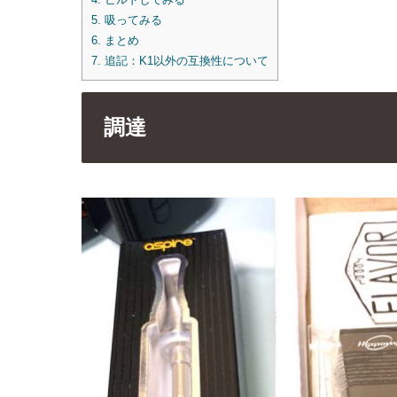
5.
吸ってみる
6.
まとめ
7.
追記：K1以外の互換性について
調達