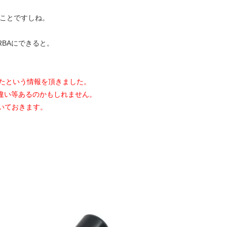
てことですしね。
RBAにできると。
ったという情報を頂きました。
違い等あるのかもしれません。
引いておきます。