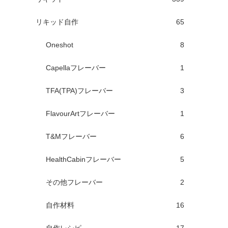
リキッド自作
65
Oneshot
8
Capellaフレーバー
1
TFA(TPA)フレーバー
3
FlavourArtフレーバー
1
T&Mフレーバー
6
HealthCabinフレーバー
5
その他フレーバー
2
自作材料
16