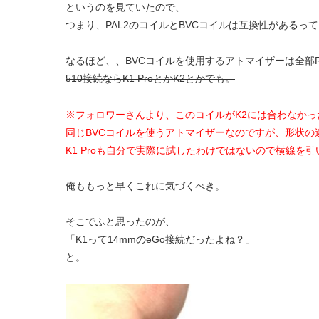
というのを見ていたので、
つまり、PAL2のコイルとBVCコイルは互換性があるっ
なるほど、、BVCコイルを使用するアトマイザーは全部
510接続ならK1 ProとかK2とかでも。
※フォロワーさんより、このコイルがK2には合わなか
同じBVCコイルを使うアトマイザーなのですが、形状の
K1 Proも自分で実際に試したわけではないので横線を
俺ももっと早くこれに気づくべき。
そこでふと思ったのが、
「K1って14mmのeGo接続だったよね？」
と。