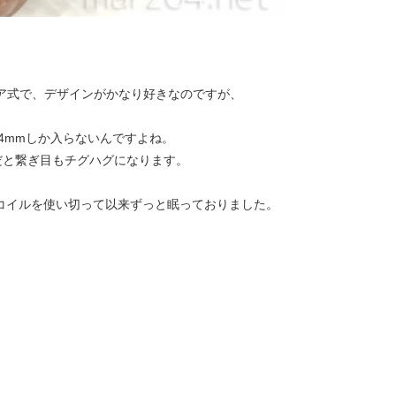
イア式で、デザインがかなり好きなのですが、
14mmしか入らないんですよね。
ーだと繋ぎ目もチグハグになります。
、コイルを使い切って以来ずっと眠っておりました。