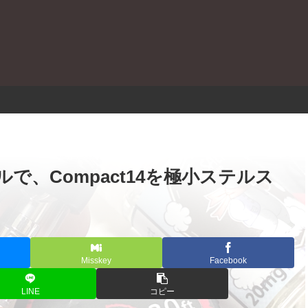
。
コイルで、Compact14を極小ステルス
Misskey
Facebook
LINE
コピー