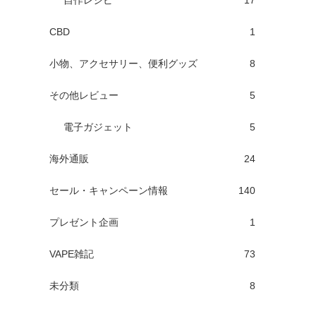
自作レシピ
17
CBD
1
小物、アクセサリー、便利グッズ
8
その他レビュー
5
電子ガジェット
5
海外通販
24
セール・キャンペーン情報
140
プレゼント企画
1
VAPE雑記
73
未分類
8