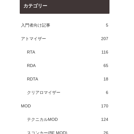
カテゴリー
入門者向け記事
5
アトマイザー
207
RTA
116
RDA
65
RDTA
18
クリアロマイザー
6
MOD
170
テクニカルMOD
124
スコンカー(BF MOD)
26